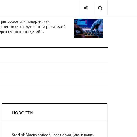
гры, соцсети и подарки: как
ошенники крадут деньги родителей
ерез смартфоны детей ...
НОВОСТИ
Starlink Маска завоевывает авиацию: в каких