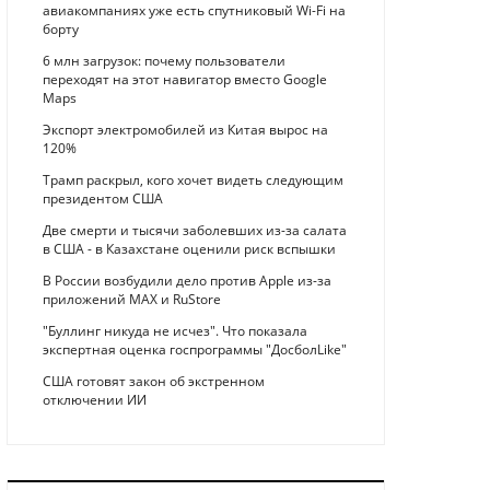
авиакомпаниях уже есть спутниковый Wi-Fi на
борту
6 млн загрузок: почему пользователи
переходят на этот навигатор вместо Google
Maps
Экспорт электромобилей из Китая вырос на
120%
Трамп раскрыл, кого хочет видеть следующим
президентом США
Две смерти и тысячи заболевших из-за салата
в США - в Казахстане оценили риск вспышки
В России возбудили дело против Apple из-за
приложений MAX и RuStore
"Буллинг никуда не исчез". Что показала
экспертная оценка госпрограммы "ДосболLike"
США готовят закон об экстренном
отключении ИИ