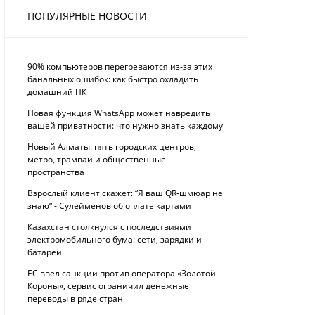
ПОПУЛЯРНЫЕ НОВОСТИ
90% компьютеров перегреваются из-за этих
банальных ошибок: как быстро охладить
домашний ПК
Новая функция WhatsApp может навредить
вашей приватности: что нужно знать каждому
Новый Алматы: пять городских центров,
метро, трамваи и общественные
пространства
Взрослый клиент скажет: “Я ваш QR-шмюар не
знаю“ - Сулейменов об оплате картами
Казахстан столкнулся с последствиями
электромобильного бума: сети, зарядки и
батареи
ЕС ввел санкции против оператора «Золотой
Короны», сервис ограничил денежные
переводы в ряде стран