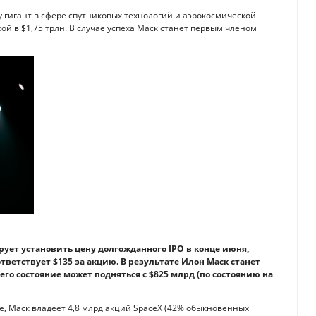
гигант в сфере спутниковых технологий и аэрокосмической
 в $1,75 трлн. В случае успеха Маск станет первым членом
ует установить цену долгожданного IPO в конце июня,
ответствует $135 за акцию. В результате Илон Маск станет
его состояние может подняться с $825 млрд (по состоянию на
е, Маск владеет 4,8 млрд акций SpaceX (42% обыкновенных