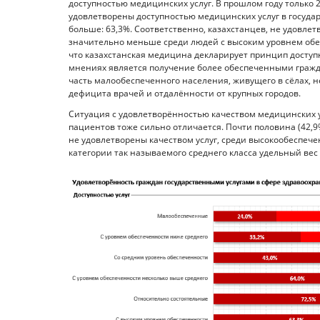
доступностью медицинских услуг. В прошлом году только
удовлетворены доступностью медицинских услуг в госуда
больше: 63,3%. Соответственно, казахстанцев, не удовле
значительно меньше среди людей с высоким уровнем обеспе
что казахстанская медицина декларирует принцип доступ
мнениях является получение более обеспеченными граждан
часть малообеспеченного населения, живущего в сёлах, 
дефицита врачей и отдалённости от крупных городов.
Ситуация с удовлетворённостью качеством медицинских у
пациентов тоже сильно отличается. Почти половина (42,9
не удовлетворены качеством услуг, среди высокообеспече
категории так называемого среднего класса удельный вес