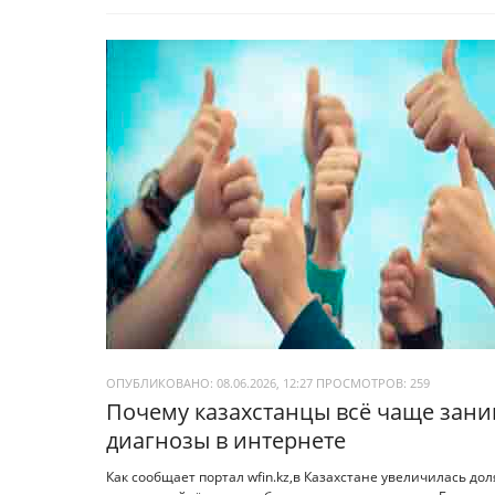
ОПУБЛИКОВАНО: 08.06.2026, 12:27
ПРОСМОТРОВ:
259
Почему казахстанцы всё чаще зан
диагнозы в интернете
Как сообщает портал wfin.kz,в Казахстане увеличилась д