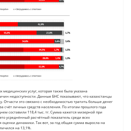
 медицинских услуг, которая также была указана
ичин недоступности. Данные БНС показывают, что казахстанцы
. Отчасти это связано с необходимостью тратить больше денег
за счёт личных средств населения. По итогам прошлого года
ем составили 118,4 тыс. тг. Сумма кажется мизерной при
то это усреднённый расчётный показатель среди всех
 оценки динамики. Так вот, за год общая сумма выросла на
личился на 13,1%.