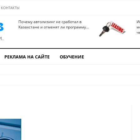
КОНТАКТЫ
Почему автолизинг не сработал в
И
Казахстане и отменят ли программу...
м
ч
РЕКЛАМА НА САЙТЕ
ОБУЧЕНИЕ