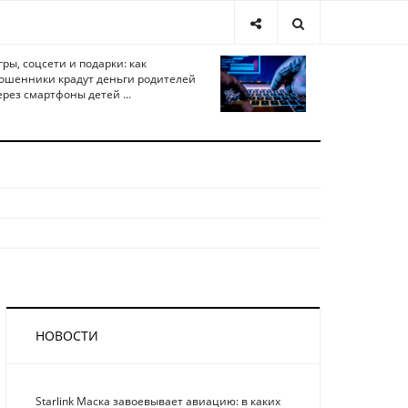
гры, соцсети и подарки: как
ошенники крадут деньги родителей
ерез смартфоны детей ...
НОВОСТИ
Starlink Маска завоевывает авиацию: в каких