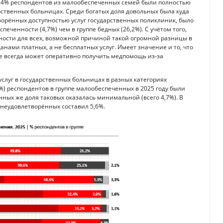
 24% респондентов из малообеспеченных семей были полностью
рственных больницах. Среди богатых доля довольных была куда
творённых доступностью услуг государственных поликлиник, было
ченности (4,7%) чем в группе бедных (26,2%). С учётом того,
ности для всех, возможной причиной такой огромной разницы в
ами платных, а не бесплатных услуг. Имеет значение и то, что
не всегда может оперативно получить медпомощь из-за
слуг в государственных больницах в разных категориях
%) респондентов в группе малообеспеченных в 2025 году были
нных же доля таковых оказалась минимальной (всего 4,7%). В
 неудовлетворённых составил 5,6%.