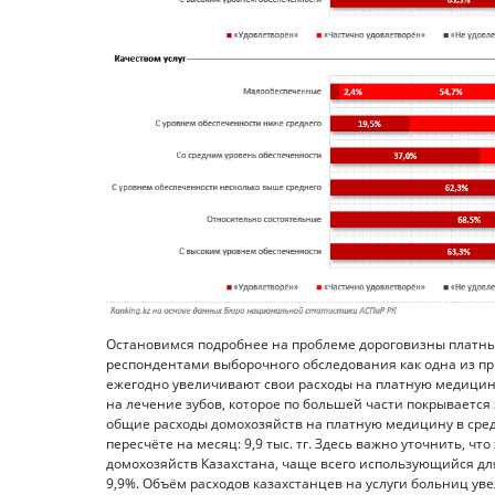
Остановимся подробнее на проблеме дороговизны платных
респондентами выборочного обследования как одна из пр
ежегодно увеличивают свои расходы на платную медицину
на лечение зубов, которое по большей части покрывается 
общие расходы домохозяйств на платную медицину в средн
пересчёте на месяц: 9,9 тыс. тг. Здесь важно уточнить, ч
домохозяйств Казахстана, чаще всего использующийся для
9,9%. Объём расходов казахстанцев на услуги больниц уве