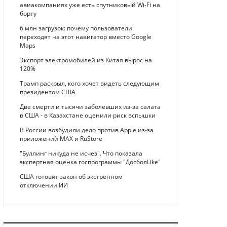
авиакомпаниях уже есть спутниковый Wi-Fi на
борту
6 млн загрузок: почему пользователи
переходят на этот навигатор вместо Google
Maps
Экспорт электромобилей из Китая вырос на
120%
Трамп раскрыл, кого хочет видеть следующим
президентом США
Две смерти и тысячи заболевших из-за салата
в США - в Казахстане оценили риск вспышки
В России возбудили дело против Apple из-за
приложений MAX и RuStore
"Буллинг никуда не исчез". Что показала
экспертная оценка госпрограммы "ДосболLike"
США готовят закон об экстренном
отключении ИИ