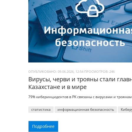
ОПУБЛИКОВАНО: 09.06.2026, 12:54
ПРОСМОТРОВ:
246
Вирусы, черви и трояны стали гла
Казахстане и в мире
79% киберинцидентов в РК связаны с вирусами и троянам
статистика
информационная безопасность
Кибер
Подробнее