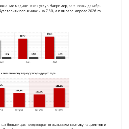
рожание медицинских услуг. Например, за январь–декабрь
булаториях повысилась на 7,8%, а в январе–апреле 2026-го —
енных больницах неоднократно вызывали критику пациентов и