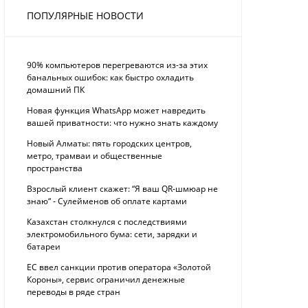
ПОПУЛЯРНЫЕ НОВОСТИ
90% компьютеров перегреваются из-за этих
банальных ошибок: как быстро охладить
домашний ПК
Новая функция WhatsApp может навредить
вашей приватности: что нужно знать каждому
Новый Алматы: пять городских центров,
метро, трамваи и общественные
пространства
Взрослый клиент скажет: “Я ваш QR-шмюар не
знаю“ - Сулейменов об оплате картами
Казахстан столкнулся с последствиями
электромобильного бума: сети, зарядки и
батареи
ЕС ввел санкции против оператора «Золотой
Короны», сервис ограничил денежные
переводы в ряде стран