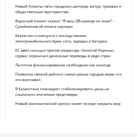
Новый Алматы: пять городских центров, метро, трамваи и
общественные пространства
Взрослый клиент скажет: “Я ваш QR-шмюар не знаю“ -
Сулейменов об оплате картами
Казахстан столкнулся с последствиями
электромобильного бума: сети, зарядки и батареи
ЕС ввел санкции против оператора «Золотой Короны»,
сервис ограничил денежные переводы в ряде стран
Льготное финансирование необходимо как никогда
Появился свежий рейтинг самых умных городов мира: кто
его возглавил
В Казахстане планируют стабилизировать цены на
социально значимые продтовары
Новый экономический кризис может вскоре накрыть мир