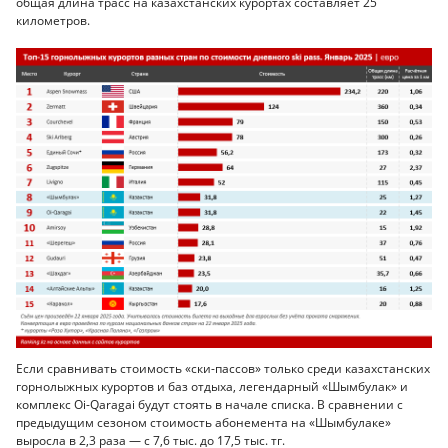
общая длина трасс на казахстанских курортах составляет 25
километров.
Если сравнивать стоимость «ски-пассов» только среди казахстанских
горнолыжных курортов и баз отдыха, легендарный «Шымбулак» и
комплекс Oi-Qaragai будут стоять в начале списка. В сравнении с
предыдущим сезоном стоимость абонемента на «Шымбулаке»
выросла в 2,3 раза — с 7,6 тыс. до 17,5 тыс. тг.