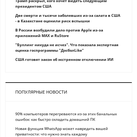
Трамп раскрыл, кого хочет видеть следующим
президентом США
Две смерти и тысячи заболевших из-за салата в США
- в Казахстане оценили риск вспышки
В России возбудили дело против Apple из-за
приложений MAX и RuStore
"Буллинг никуда не исчез". Что показала экспертная
оценка госпрограммы "ДосболLike"
США готовят закон об экстренном отключении ИИ
ПОПУЛЯРНЫЕ НОВОСТИ
90% компьютеров перегреваются из-за этих банальных
ошибок: как быстро охладить домашний ПК
Новая функция WhatsApp может навредить вашей
приватности: что нужно знать каждому