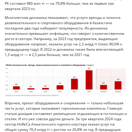
РК составил 980 млн тг — на 79,8% больше, чем за первые три
квартала 2023-го.
Многолетняя динамика показывает, что услуги аренды и лизинга
развлекательного и спортивного оборудования в Казахстане
последние два года набирают популярность. Их динамика
значительно превышает инфляцию, что говорит о количественном
росте в секторе. Например, за 2023 год предприятия, выдающие
оборудование напрокат, оказали услуг на 2,3 млрд тг (плюс 80,6% к
предыдущему году). В 2022-м динамика также была впечатляющей:
1,3 млрд тг — в 2,5 раза больше, чем за 2021 год.
Впрочем, прокат оборудования и снаряжения — только небольшая
часть услуг, которые оказывают горнолыжные комплексы. Главную
статью доходов составляет размещение отдыхающих в гостиницах и
отелях. И это уже совсем другие деньги. За три квартала 2024 года
сектор HoReCa Алматинского горного кластера оказал услуг на
общую сумму 76,4 млрд тг с ростом на 26,8% за год. В предыдущие