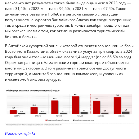
несколько лет результаты также были выдающимися: в 2023 году —
плюс 31,4%, в 2022-м — плюс 96,5%, в 2021-м — плюс 67,4%. Такое
динамичное развитие HoReCa в регионе связано с растущей
популярностью курортов Заилийского Алатау как среди внутренних,
так и среди иностранных туристов. В конце декабря прошлого года
мы рассказывали о том, как активно развивается туристический
бизнес в Алматы.
В Алтайской курортной зоне, к которой относятся горнолыжные базы
Восточного Казахстана, объём оказанных услуг за три квартала 2024
года был значительно меньше: всего 1,4 млрд тг (плюс 65,5% за год).
Огромная разница с Алматинским горным кластером объясняется
многими факторами. Это и различная транспортная доступность
территорий, и масштаб горнолыжных комплексов, и уровень их
инженерной инфраструктуры.
Источник wfin.kz