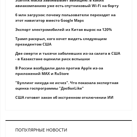
Starlink Маска завоевывает авиацию: в каких
авиакомпаниях уже есть спутниковый Wi-Fi на борту
6 млн загрузок: почему пользователи переходят на
этот навигатор вместо Google Maps
Экспорт электромобилей из Китая вырос на 120%
Трамп раскрыл, кого хочет видеть следующим
президентом США
Две смерти и тысячи заболевших из-за салата в США
- в Казахстане оценили риск вспышки
В России возбудили дело против Apple из-за
приложений MAX и RuStore
"Буллинг никуда не исчез". Что показала экспертная
оценка госпрограммы "ДосболLike"
США готовят закон об экстренном отключении ИИ
ПОПУЛЯРНЫЕ НОВОСТИ