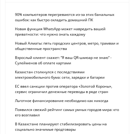
90% компьютеров перегреваются из-за этих банальных
ошибок: как быстро охладить домашний ПК
Новая функция WhatsApp может навредить вашей
приватности: что нужно знать каждому
Новый Алматы: пять городских центров, метро, трамваи и
общественные пространства
Взрослый клиент скажет: “Я ваш QR-шмюар не знаю“ -
Сулейменов об оплате картами
Казахстан столкнулся с последствиями
электромобильного бума: сети, зарядки и батареи
ЕС ввел санкции против оператора «Золотой Короны»,
сервис ограничил денежные переводы в ряде стран
Льготное финансирование необходимо как никогда
Появился свежий рейтинг самых умных городов мира: кто
его возглавил
В Казахстане планируют стабилизировать цены на
социально значимые продтовары