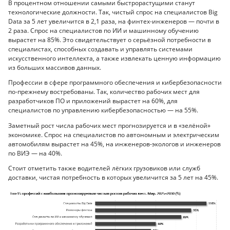
В процентном отношении самыми быстрорастущими станут
технологические должности. Так, чистый спрос на специалистов Big
Data за 5 лет увеличится в 2,1 раза, на финтех-инженеров — почти в
2 раза. Спрос на специалистов по ИИ и машинному обучению
вырастет на 85%. Это свидетельствует о серьёзной потребности в
специалистах, способных создавать и управлять системами
искусственного интеллекта, а также извлекать ценную информацию
из больших массивов данных.
Профессии в сфере программного обеспечения и кибербезопасности
по-прежнему востребованы. Так, количество рабочих мест для
разработчиков ПО и приложений вырастет на 60%, для
специалистов по управлению кибербезопасностью — на 55%.
Заметный рост числа рабочих мест прогнозируется и в «зелёной»
экономике. Спрос на специалистов по автономным и электрическим
автомобилям вырастет на 45%, на инженеров-экологов и инженеров
по ВИЭ — на 40%.
Стоит отметить также водителей лёгких грузовиков или служб
доставки, чистая потребность в которых увеличится за 5 лет на 45%.