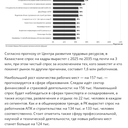
Согласно прогнозу от Центра развития трудовых ресурсов, в
Казахстане спрос на кадры вырастет с 2025 по 2035 год почти на 3
млн, при этом чистый спрос за исключением тех, кого заместят и кто
покинет рынок по другим причинам, составит 1,6 млн работников.
Наибольший рост количества рабочих мест — на 157 тыс. —
прогнозируется в сфере образования. Следом идёт сектор
финансовой и страховой деятельности: на 156 тыс. Наименьший
спрос будет наблюдаться в сферах транспорта и складирования, а
также искусства, развлечения и отдыха: по 22 тыс. человек в каждом
из сегментов. Как и в общемировом тренде, в РК вырастет спрос на
работников АПК и строительства: на 134 тыс. и 133 тыс. человек
соответственно. Стоит отметить также сферу профессиональной,
научной и технической деятельности, где новых рабочих мест
станет больше на 124 тыс.