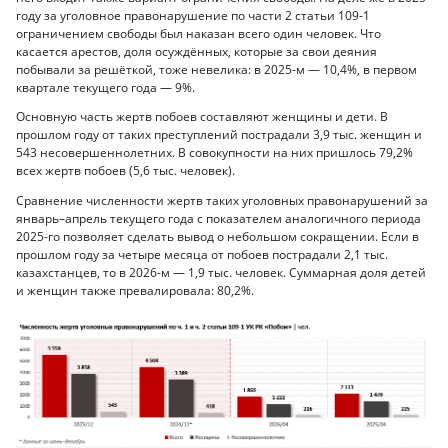
году за уголовное правонарушение по части 2 статьи 109-1
ограничением свободы был наказан всего один человек. Что
касается арестов, доля осуждённых, которые за свои деяния
побывали за решёткой, тоже невелика: в 2025-м — 10,4%, в первом
квартале текущего года — 9%.
Основную часть жертв побоев составляют женщины и дети. В
прошлом году от таких преступлений пострадали 3,9 тыс. женщин и
543 несовершеннолетних. В совокупности на них пришлось 79,2%
всех жертв побоев (5,6 тыс. человек).
Сравнение численности жертв таких уголовных правонарушений за
январь–апрель текущего года с показателем аналогичного периода
2025-го позволяет сделать вывод о небольшом сокращении. Если в
прошлом году за четыре месяца от побоев пострадали 2,1 тыс.
казахстанцев, то в 2026-м — 1,9 тыс. человек. Суммарная доля детей
и женщин также превалировала: 80,2%.