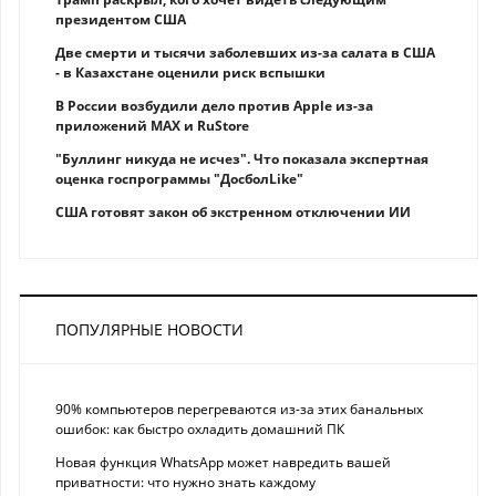
президентом США
Две смерти и тысячи заболевших из-за салата в США
- в Казахстане оценили риск вспышки
В России возбудили дело против Apple из-за
приложений MAX и RuStore
"Буллинг никуда не исчез". Что показала экспертная
оценка госпрограммы "ДосболLike"
США готовят закон об экстренном отключении ИИ
ПОПУЛЯРНЫЕ НОВОСТИ
90% компьютеров перегреваются из-за этих банальных
ошибок: как быстро охладить домашний ПК
Новая функция WhatsApp может навредить вашей
приватности: что нужно знать каждому