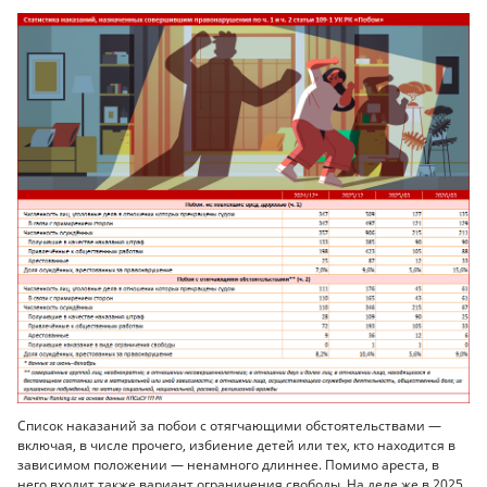
Список наказаний за побои с отягчающими обстоятельствами —
включая, в числе прочего, избиение детей или тех, кто находится в
зависимом положении — ненамного длиннее. Помимо ареста, в
него входит также вариант ограничения свободы. На деле же в 2025