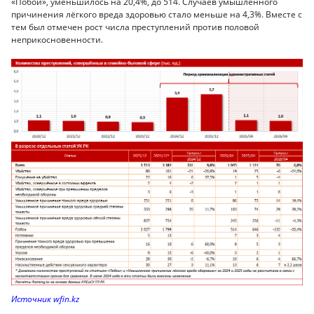
«Побои», уменьшилось на 20,4%, до 514. Случаев умышленного
причинения лёгкого вреда здоровью стало меньше на 4,3%. Вместе с
тем был отмечен рост числа преступлений против половой
неприкосновенности.
Источник wfin.kz