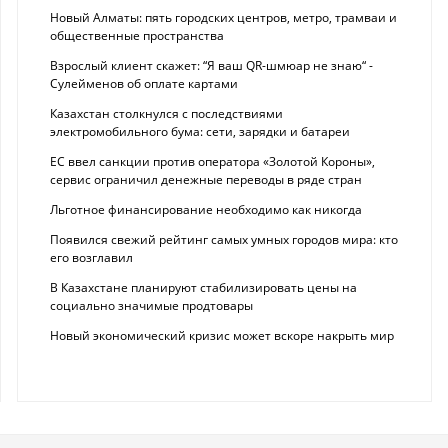
Новый Алматы: пять городских центров, метро, трамваи и
общественные пространства
Взрослый клиент скажет: “Я ваш QR-шмюар не знаю“ -
Сулейменов об оплате картами
Казахстан столкнулся с последствиями
электромобильного бума: сети, зарядки и батареи
ЕС ввел санкции против оператора «Золотой Короны»,
сервис ограничил денежные переводы в ряде стран
Льготное финансирование необходимо как никогда
Появился свежий рейтинг самых умных городов мира: кто
его возглавил
В Казахстане планируют стабилизировать цены на
социально значимые продтовары
Новый экономический кризис может вскоре накрыть мир