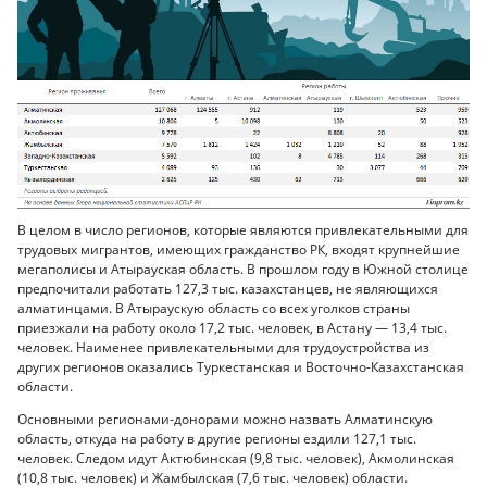
В целом в число регионов, которые являются привлекательными для
трудовых мигрантов, имеющих гражданство РК, входят крупнейшие
мегаполисы и Атырауская область. В прошлом году в Южной столице
предпочитали работать 127,3 тыс. казахстанцев, не являющихся
алматинцами. В Атыраускую область со всех уголков страны
приезжали на работу около 17,2 тыс. человек, в Астану — 13,4 тыс.
человек. Наименее привлекательными для трудоустройства из
других регионов оказались Туркестанская и Восточно-Казахстанская
области.
Основными регионами-донорами можно назвать Алматинскую
область, откуда на работу в другие регионы ездили 127,1 тыс.
человек. Следом идут Актюбинская (9,8 тыс. человек), Акмолинская
(10,8 тыс. человек) и Жамбылская (7,6 тыс. человек) области.