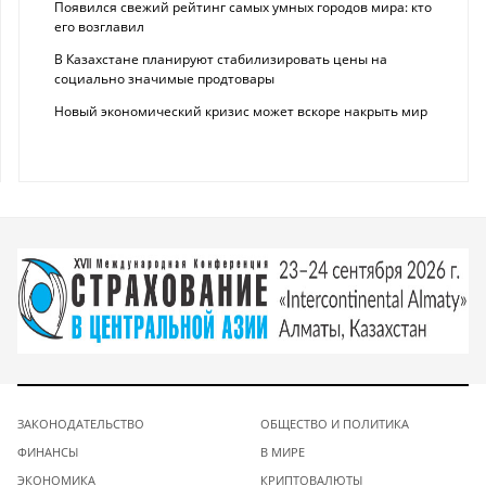
Появился свежий рейтинг самых умных городов мира: кто
его возглавил
В Казахстане планируют стабилизировать цены на
социально значимые продтовары
Новый экономический кризис может вскоре накрыть мир
ЗАКОНОДАТЕЛЬСТВО
ОБЩЕСТВО И ПОЛИТИКА
ФИНАНСЫ
В МИРЕ
ЭКОНОМИКА
КРИПТОВАЛЮТЫ