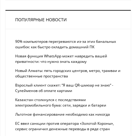
ПОПУЛЯРНЫЕ НОВОСТИ
90% компьютеров перегреваются из-за этих банальных
ошибок: как быстро охладить домашний ПК
Новая функция WhatsApp может навредить вашей
приватности: что нужно знать каждому
Новый Алматы: пять городских центров, метро, трамваи и
общественные пространства
Взрослый клиент скажет: “Я ваш QR-шмюар не знаю“ -
Сулейменов об оплате картами
Казахстан столкнулся с последствиями
электромобильного бума: сети, зарядки и батареи
Льготное финансирование необходимо как никогда
ЕС ввел санкции против оператора «Золотой Короны»,
сервис ограничил денежные переводы в ряде стран