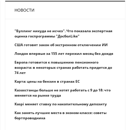
НОВОСТИ
"Буллинг никуда не исчез". Что показала экспертная
оценка госпрограммы "ДосболLike"
США готовят закон об экстренном отключении ИИ
Лондон впервые за 155 лет пережил месяц без дождя
Европа готовится к повышению пенсионного
возраста: в некоторых странах работать придется до
74 лет
Карта: цены на бензин в странах ЕС
Казахстанцы больше не хотят работать с 9 до 18: что
меняется на рынке труда
Kaspi меняет ставку по накопительному депозиту
Как занять лучшие места в эконом-классе: советы
бортпроводника