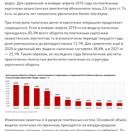
вырос. Для сравнения: в январе–апреле 2016 года по платёжным
карточкам казахстанских эмитентов обналичили лишь 2,6 трлн тг. То
есть за десять лет показатель увеличился более чем втрое.
При этом роль наличных денег в карточных операциях продолжает
сокращаться. Если в январе–апреле 2016-го на выдачу наличных
приходилось 85,3% всего оборота по платёжным карточкам
казахстанских эмитентов, то в аналогичном периоде текущего года
доля уменьшилась до рекордно малых 12,1%. Для сравнения: ещё в
2020-м удельный вес выдачи наличных составлял 38,4%, а в 2021-м
— 25,1%. Таким образом, за последние годы безналичные расчёты
практически полностью вытеснили наличные из структуры
карточного оборота.
Изменения заметны и в разрезе платёжных систем. Основной объём
выдачи наличных по-прежнему приходится на международные
платёжные системы, однако их позиции постепенно ослабевают. По