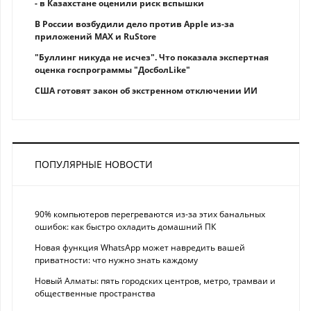
- в Казахстане оценили риск вспышки
В России возбудили дело против Apple из-за
приложений MAX и RuStore
"Буллинг никуда не исчез". Что показала экспертная
оценка госпрограммы "ДосболLike"
США готовят закон об экстренном отключении ИИ
ПОПУЛЯРНЫЕ НОВОСТИ
90% компьютеров перегреваются из-за этих банальных
ошибок: как быстро охладить домашний ПК
Новая функция WhatsApp может навредить вашей
приватности: что нужно знать каждому
Новый Алматы: пять городских центров, метро, трамваи и
общественные пространства