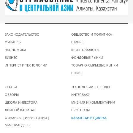
ЗАКОНОДАТЕЛЬСТВО
ОБЩЕСТВО И ПОЛИТИКА
ФИНАНСЫ
В МИРЕ
ЭКОНОМИКА
КРИПТОВАЛЮТЫ
БИЗНЕС
ФОНДОВЫЕ РЫНКИ
ИНТЕРНЕТ И ТЕХНОЛОГИИ
ТОВАРНО-СЫРЬЕВЫЕ РЫНКИ
ПОИСК
СТАТЬИ
ТЕХНОЛОГИИ | ТРЕНДЫ
ОБЗОРЫ
ИНТЕРВЬЮ
ШКОЛА ИНВЕСТОРА
МНЕНИЯ И КОММЕНТАРИИ
ЛИЧНЫЙ КАПИТАЛ
ПРОГНОЗЫ
ФИНАНСЫ | ИНВЕСТИЦИИ |
КАЗАХСТАН В ЦИФРАХ
МИЛЛИАРДЕРЫ