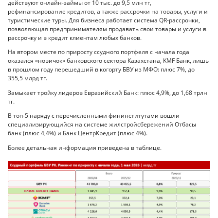
действуют онлайн-займы от 10 тыс. до 9,5 млн тг,
рефинансирование кредитов, а также рассрочки на товары, услуги и
туристические туры. Для бизнеса работает система QR-рассрочки,
позволяющая предпринимателям продавать свои товары и услуги в
рассрочку и в кредит клиентам любых банков.
На втором месте по приросту ссудного портфеля с начала года
оказался «новичок» банковского сектора Казахстана, KMF Банк, лишь
в прошлом году перешедший в когорту БВУ из МФО: плюс 7%, до
355,5 млрд тг.
Замыкает тройку лидеров Евразийский Банк: плюс 4,9%, до 1,68 трлн
тг.
В топ-5 наряду с перечисленными фининститутами вошли
специализирующийся на системе жилстройсбережений Отбасы
банк (плюс 4,4%) и Банк ЦентрКредит (плюс 4%).
Более детальная информация приведена в таблице.