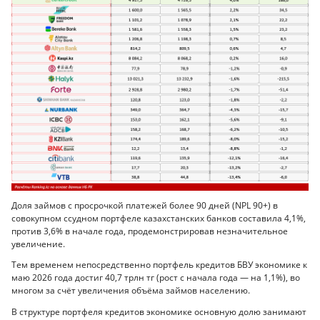
Доля займов с просрочкой платежей более 90 дней (NPL 90+) в
совокупном ссудном портфеле казахстанских банков составила 4,1%,
против 3,6% в начале года, продемонстрировав незначительное
увеличение.
Тем временем непосредственно портфель кредитов БВУ экономике к
маю 2026 года достиг 40,7 трлн тг (рост с начала года — на 1,1%), во
многом за счёт увеличения объёма займов населению.
В структуре портфеля кредитов экономике основную долю занимают