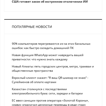
США готовят закон об экстренном отключении ИИ
ПОПУЛЯРНЫЕ НОВОСТИ
90% компьютеров перегреваются из-за этих банальных
ошибок: как быстро охладить домашний ПК
Новая функция WhatsApp может навредить вашей
приватности: что нужно знать каждому
Новый Алматы: пять городских центров, метро, трамваи и
общественные пространства
Взрослый клиент скажет: “Я ваш QR-шмюар не знаю“ -
Сулейменов об оплате картами
Казахстан столкнулся с последствиями
электромобильного бума: сети, зарядки и батареи
ЕС ввел санкции против оператора «Золотой Короны»,
сервис ограничил денежные переводы в ряде стран