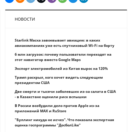
НОВОСТИ
Starlink Маска завоевывает авиацию: в каких
авиакомпаниях уже есть спутниковый Wi-Fi на борту
6 млн загрузок: почему пользователи переходят на
этот навигатор вместо Google Maps
Экспорт электромобилей из Китая вырос на 120%
Трамп раскрыл, кого хочет видеть следующим
президентом США
Две смерти и тысячи заболевших из-за салата в США
- в Казахстане оценили риск вспышки
В России возбудили дело против Apple из-за
приложений MAX и RuStore
"Буллинг никуда не исчез". Что показала экспертная
оценка госпрограммы "ДосболLike"