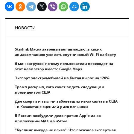
НОВОСТИ
Starlink Маска завоевывает авиацию: в каких
авиакомпаниях уже есть спутниковый Wi-Fi на борту
6 млн загрузок: почему пользователи переходят на
этот навигатор вместо Google Maps
Экспорт электромобилей из Китая вырос на 120%
Трамп раскрыл, кого хочет видеть следующим
президентом США
Две смерти и тысячи заболевших из-за салата в США
- в Казахстане оценили риск вспышки
В России возбудили дело против Apple из-за
приложений MAX и RuStore
"Буллинг никуда не исчез". Что показала экспертная