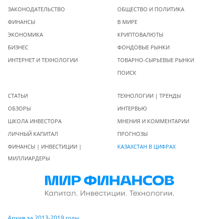
ЗАКОНОДАТЕЛЬСТВО
ОБЩЕСТВО И ПОЛИТИКА
ФИНАНСЫ
В МИРЕ
ЭКОНОМИКА
КРИПТОВАЛЮТЫ
БИЗНЕС
ФОНДОВЫЕ РЫНКИ
ИНТЕРНЕТ И ТЕХНОЛОГИИ
ТОВАРНО-СЫРЬЕВЫЕ РЫНКИ
ПОИСК
СТАТЬИ
ТЕХНОЛОГИИ | ТРЕНДЫ
ОБЗОРЫ
ИНТЕРВЬЮ
ШКОЛА ИНВЕСТОРА
МНЕНИЯ И КОММЕНТАРИИ
ЛИЧНЫЙ КАПИТАЛ
ПРОГНОЗЫ
ФИНАНСЫ | ИНВЕСТИЦИИ |
КАЗАХСТАН В ЦИФРАХ
МИЛЛИАРДЕРЫ
Архив за 2013-2019 годы