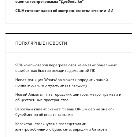
оценка госпрограммы "ДосболLike"
США готовят закон об экстренном отключении ИИ
ПОПУЛЯРНЫЕ НОВОСТИ
90% компьютеров перегреваются из-за этих банальных
ошибок: как быстро охладить домашний ПК
Новая функция WhatsApp может навредить вашей
приватности: что нужно знать каждому
Новый Алматы: пять городских центров, метро, трамваи и
общественные пространства
Взрослый клиент скажет: “Я ваш QR-шмюар не знаю“ -
Сулейменов об оплате картами
Казахстан столкнулся с последствиями
электромобильного бума: сети, зарядки и батареи