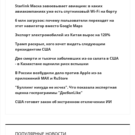
Starlink Маска завоевывает авиацию: в каких
авиакомпаниях уже есть спутниковый Wi-Fi на борту
6 млн загрузок: почему пользователи переходят на
этот навигатор вместо Google Maps
Экспорт электромобилей из Китая вырос на 120%
Трамп раскрыл, кого хочет видеть следующим
президентом США
Две смерти и тысячи заболевших из-за салата в США
- в Казахстане оценили риск вспышки
В России возбудили дело против Apple из-за
приложений MAX и RuStore
"Буллинг никуда не исчез". Что показала экспертная
оценка госпрограммы "ДосболLike"
США готовят закон об экстренном отключении ИИ
ПОПУЛЯРНЫЕ НОВОСТИ