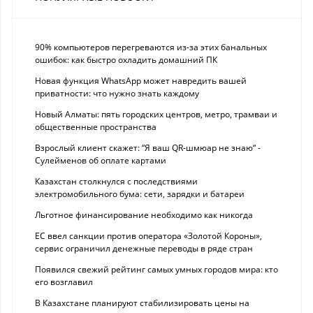
90% компьютеров перегреваются из-за этих банальных
ошибок: как быстро охладить домашний ПК
Новая функция WhatsApp может навредить вашей
приватности: что нужно знать каждому
Новый Алматы: пять городских центров, метро, трамваи и
общественные пространства
Взрослый клиент скажет: “Я ваш QR-шмюар не знаю“ -
Сулейменов об оплате картами
Казахстан столкнулся с последствиями
электромобильного бума: сети, зарядки и батареи
Льготное финансирование необходимо как никогда
ЕС ввел санкции против оператора «Золотой Короны»,
сервис ограничил денежные переводы в ряде стран
Появился свежий рейтинг самых умных городов мира: кто
его возглавил
В Казахстане планируют стабилизировать цены на