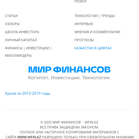
ПОИСК
СТАТЬИ
ТЕХНОЛОГИИ | ТРЕНДЫ
ОБЗОРЫ
ИНТЕРВЬЮ
ШКОЛА ИНВЕСТОРА
МНЕНИЯ И КОММЕНТАРИИ
ЛИЧНЫЙ КАПИТАЛ
ПРОГНОЗЫ
ФИНАНСЫ | ИНВЕСТИЦИИ |
КАЗАХСТАН В ЦИФРАХ
МИЛЛИАРДЕРЫ
Архив за 2013-2019 годы
© 2025 МИР ФИНАНСОВ - WFIN.KZ.
ВСЕ ПРАВА ЗАЩИЩЕНЫ ЗАКОНОМ.
ПОЛНОЕ ИЛИ ЧАСТИЧНОЕ КОПИРОВАНИЕ МАТЕРИАЛОВ C
САЙТА
WWW.WFIN.KZ
РАЗРЕШЕНО ТОЛЬКО ПРИ ОБЯЗАТЕЛЬНОМ УКАЗАНИИ