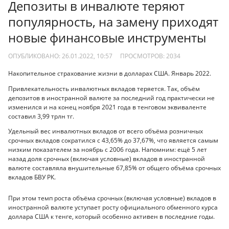
Депозиты в инвалюте теряют
популярность, на замену приходят
новые финансовые инструменты
ОПУБЛИКОВАНО: 26.01.2022, 10:57
ПРОСМОТРОВ:
2034
Накопительное страхование жизни в долларах США. Январь 2022.
Привлекательность инвалютных вкладов теряется. Так, объём
депозитов в иностранной валюте за последний год практически не
изменился и на конец ноября 2021 года в тенговом эквиваленте
составил 3,99 трлн тг.
Удельный вес инвалютных вкладов от всего объёма розничных
срочных вкладов сократился с 43,65% до 37,67%, что является самым
низким показателем за ноябрь с 2006 года. Напомним: ещё 5 лет
назад доля срочных (включая условные) вкладов в иностранной
валюте составляла внушительные 67,85% от общего объёма срочных
вкладов БВУ РК.
При этом темп роста объёма срочных (включая условные) вкладов в
иностранной валюте уступает росту официального обменного курса
доллара США к тенге, который особенно активен в последние годы.