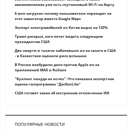
авиакомпаниях уже есть спутниковый Wi-Fi на борту
6 млн загрузок: почему пользователи переходят на
этот навигатор вместо Google Maps
Экспорт электромобилей из Китая вырос на 120%
Трамп раскрыл, кого хочет видеть следующим
президентом США
Две смерти и тысячи заболевших из-за салата в США
- в Казахстане оценили риск вспышки
В России возбудили дело против Apple из-за
приложений MAX и RuStore
"Буллинг никуда не исчез". Что показала экспертная
оценка госпрограммы "ДосболLike"
США готовят закон об экстренном отключении ИИ
ПОПУЛЯРНЫЕ НОВОСТИ