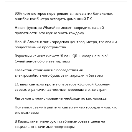
90% компьютеров перегреваются из-за этих банальных
ошибок: как быстро охладить домашний ПК
Новая функция WhatsApp может навредить вашей
приватности: что нужно знать каждому
Новый Алматы: пять городских центров, метро, трамваи и
общественные пространства
Взрослый клиент скажет: “Я ваш QR-шмюар не знаю“ -
Сулейменов об оплате картами
Казахстан столкнулся с последствиями
электромобильного бума: сети, зарядки и батареи
ЕС ввел санкции против оператора «Золотой Короны»,
сервис ограничил денежные переводы в ряде стран
Льготное финансирование необходимо как никогда
Появился свежий рейтинг самых умных городов мира: кто
его возглавил
В Казахстане планируют стабилизировать цены на
социально значимые продтовары