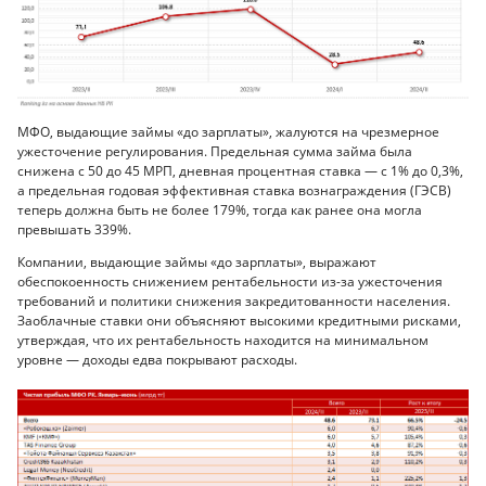
МФО, выдающие займы «до зарплаты», жалуются на чрезмерное
ужесточение регулирования. Предельная сумма займа была
снижена с 50 до 45 МРП, дневная процентная ставка — с 1% до 0,3%,
а предельная годовая эффективная ставка вознаграждения (ГЭСВ)
теперь должна быть не более 179%, тогда как ранее она могла
превышать 339%.
Компании, выдающие займы «до зарплаты», выражают
обеспокоенность снижением рентабельности из-за ужесточения
требований и политики снижения закредитованности населения.
Заоблачные ставки они объясняют высокими кредитными рисками,
утверждая, что их рентабельность находится на минимальном
уровне — доходы едва покрывают расходы.