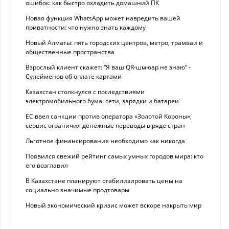
ошибок: как быстро охладить домашний ПК
Новая функция WhatsApp может навредить вашей
приватности: что нужно знать каждому
Новый Алматы: пять городских центров, метро, трамваи и
общественные пространства
Взрослый клиент скажет: “Я ваш QR-шмюар не знаю“ -
Сулейменов об оплате картами
Казахстан столкнулся с последствиями
электромобильного бума: сети, зарядки и батареи
ЕС ввел санкции против оператора «Золотой Короны»,
сервис ограничил денежные переводы в ряде стран
Льготное финансирование необходимо как никогда
Появился свежий рейтинг самых умных городов мира: кто
его возглавил
В Казахстане планируют стабилизировать цены на
социально значимые продтовары
Новый экономический кризис может вскоре накрыть мир