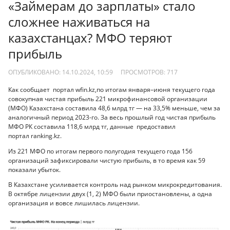
«Займерам до зарплаты» стало
сложнее наживаться на
казахстанцах? МФО теряют
прибыль
ОПУБЛИКОВАНО: 14.10.2024, 10:59
ПРОСМОТРОВ:
717
Как сообщает портал wfin.kz,по итогам января–июня текущего года
совокупная чистая прибыль 221 микрофинансовой организации
(МФО) Казахстана составила 48,6 млрд тг — на 33,5% меньше, чем за
аналогичный период 2023-го. За весь прошлый год чистая прибыль
МФО РК составила 118,6 млрд тг, данные предоставил
портал ranking.kz.
Из 221 МФО по итогам первого полугодия текущего года 156
организаций зафиксировали чистую прибыль, в то время как 59
показали убыток.
В Казахстане усиливается контроль над рынком микрокредитования.
В октябре лицензии двух (1, 2) МФО были приостановлены, а одна
организация и вовсе лишилась лицензии.