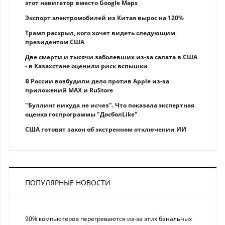
этот навигатор вместо Google Maps
Экспорт электромобилей из Китая вырос на 120%
Трамп раскрыл, кого хочет видеть следующим
президентом США
Две смерти и тысячи заболевших из-за салата в США
- в Казахстане оценили риск вспышки
В России возбудили дело против Apple из-за
приложений MAX и RuStore
"Буллинг никуда не исчез". Что показала экспертная
оценка госпрограммы "ДосболLike"
США готовят закон об экстренном отключении ИИ
ПОПУЛЯРНЫЕ НОВОСТИ
90% компьютеров перегреваются из-за этих банальных