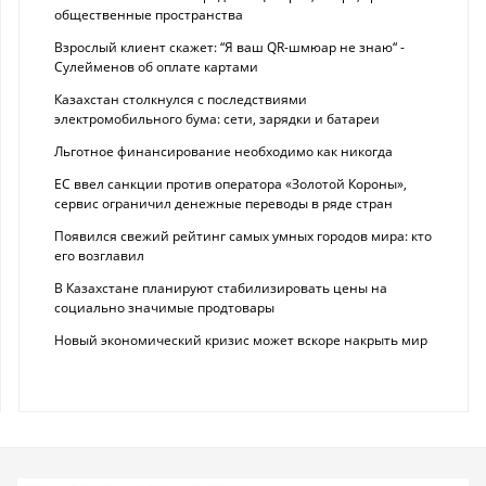
общественные пространства
Взрослый клиент скажет: “Я ваш QR-шмюар не знаю“ -
Сулейменов об оплате картами
Казахстан столкнулся с последствиями
электромобильного бума: сети, зарядки и батареи
Льготное финансирование необходимо как никогда
ЕС ввел санкции против оператора «Золотой Короны»,
сервис ограничил денежные переводы в ряде стран
Появился свежий рейтинг самых умных городов мира: кто
его возглавил
В Казахстане планируют стабилизировать цены на
социально значимые продтовары
Новый экономический кризис может вскоре накрыть мир