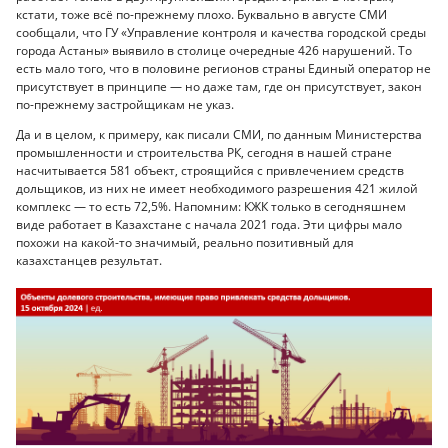
кстати, тоже всё по-прежнему плохо. Буквально в августе СМИ
сообщали, что ГУ «Управление контроля и качества городской среды
города Астаны» выявило в столице очередные 426 нарушений. То
есть мало того, что в половине регионов страны Единый оператор не
присутствует в принципе — но даже там, где он присутствует, закон
по-прежнему застройщикам не указ.
Да и в целом, к примеру, как писали СМИ, по данным Министерства
промышленности и строительства РК, сегодня в нашей стране
насчитывается 581 объект, строящийся с привлечением средств
дольщиков, из них не имеет необходимого разрешения 421 жилой
комплекс — то есть 72,5%. Напомним: КЖК только в сегодняшнем
виде работает в Казахстане с начала 2021 года. Эти цифры мало
похожи на какой-то значимый, реально позитивный для
казахстанцев результат.