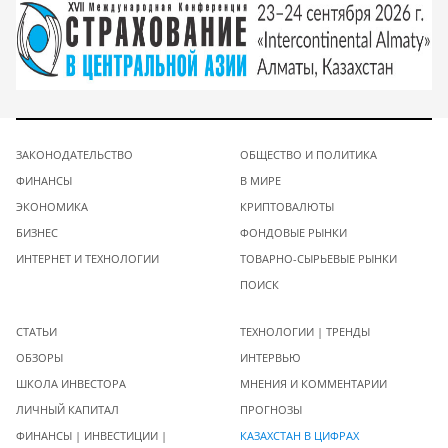
ЗАКОНОДАТЕЛЬСТВО
ОБЩЕСТВО И ПОЛИТИКА
ФИНАНСЫ
В МИРЕ
ЭКОНОМИКА
КРИПТОВАЛЮТЫ
БИЗНЕС
ФОНДОВЫЕ РЫНКИ
ИНТЕРНЕТ И ТЕХНОЛОГИИ
ТОВАРНО-СЫРЬЕВЫЕ РЫНКИ
ПОИСК
СТАТЬИ
ТЕХНОЛОГИИ | ТРЕНДЫ
ОБЗОРЫ
ИНТЕРВЬЮ
ШКОЛА ИНВЕСТОРА
МНЕНИЯ И КОММЕНТАРИИ
ЛИЧНЫЙ КАПИТАЛ
ПРОГНОЗЫ
ФИНАНСЫ | ИНВЕСТИЦИИ |
КАЗАХСТАН В ЦИФРАХ