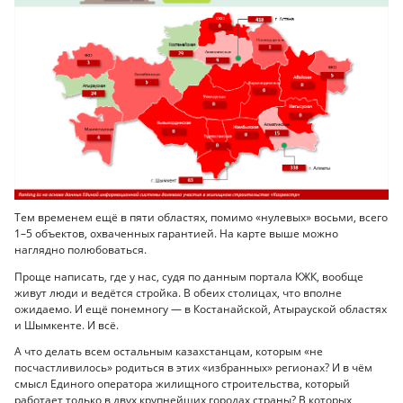
Тем временем ещё в пяти областях, помимо «нулевых» восьми, всего
1–5 объектов, охваченных гарантией. На карте выше можно
наглядно полюбоваться.
Проще написать, где у нас, судя по данным портала КЖК, вообще
живут люди и ведётся стройка. В обеих столицах, что вполне
ожидаемо. И ещё понемногу — в Костанайской, Атырауской областях
и Шымкенте. И всё.
А что делать всем остальным казахстанцам, которым «не
посчастливилось» родиться в этих «избранных» регионах? И в чём
смысл Единого оператора жилищного строительства, который
работает только в двух крупнейших городах страны? В которых,