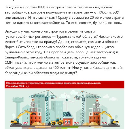
Заходим на портал КЖК и смотрим список тех самых надёжных
застройщиков, которые получили-таки гарантию — от КЖК ли, БВУ
или акимата. И что мы видим? Сразу в восьми из 20 регионов страны
нет ни одного такого застройщика. То есть совсем, буквально: ноль.
Выходит, у нас ничего не строится в одном из самых
густонаселённых регионов — Туркестанской области? Насколько это
может быть похоже на правду? Да нет, строится, сам аким области
Дархан Сатыбалды говорил о проблемах обманутых дольщиков
буквально в этом году. Нет проблем (или вообще нет застройки) в
Северо-Казахстанской области? Тоже есть, только недавно
СМИ писали, что именно в этом регионе осудили застройщиков,
обманувших дольщиков на 400 млн тг. Или у нас в Кызылординской,
Карагандинской областях люди не живут?