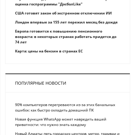
оценка госпрограммы "ДосболLike"
США готовят закон об экстренном отключении ИИ
Лондон впервые за 155 лет пережил месяц без дождя
Европа готовится к повышению пенсионного
возраста: в некоторых странах работать придется до
74 лет
Карта: цены на бензин в странах ЕС
ПОПУЛЯРНЫЕ НОВОСТИ
90% компьютеров перегреваются из-за этих банальных
ошибок: как быстро охладить домашний ПК
Новая функция WhatsApp может навредить вашей
приватности: что нужно знать каждому
Новый Алматы: пять городских центров, метро, трамваи и