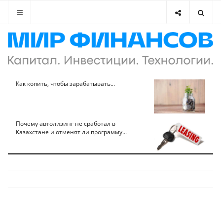
Как копить, чтобы зарабатывать...
Почему автолизинг не сработал в
Казахстане и отменят ли программу...