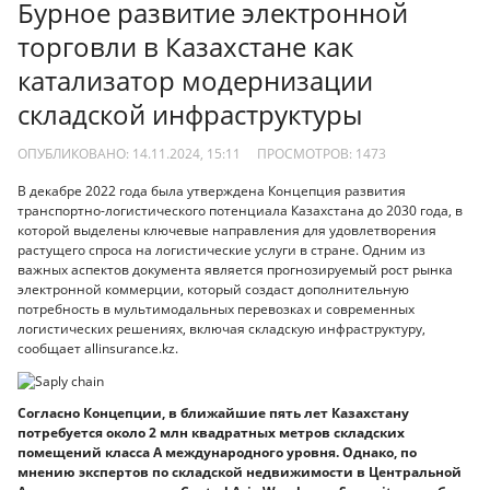
Бурное развитие электронной
торговли в Казахстане как
катализатор модернизации
складской инфраструктуры
ОПУБЛИКОВАНО: 14.11.2024, 15:11
ПРОСМОТРОВ:
1473
В декабре 2022 года была утверждена Концепция развития
транспортно-логистического потенциала Казахстана до 2030 года, в
которой выделены ключевые направления для удовлетворения
растущего спроса на логистические услуги в стране. Одним из
важных аспектов документа является прогнозируемый рост рынка
электронной коммерции, который создаст дополнительную
потребность в мультимодальных перевозках и современных
логистических решениях, включая складскую инфраструктуру,
сообщает allinsurance.kz.
Согласно Концепции, в ближайшие пять лет Казахстану
потребуется около 2 млн квадратных метров складских
помещений класса A международного уровня. Однако, по
мнению экспертов по складской недвижимости в Центральной