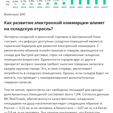
Источник: БНС
Как развитие электронной коммерции влияет
на складскую отрасль?
Эксперты складской и розничной торговли в Центральной Азии
считают, что дефицит доступных складских помещений является
серьезным барьером для развития электронной коммерции. С
увеличением объемов онлайн-заказов и товаров, хранящихся на
складе для быстрой доставки, спрос на современные складские
помещения возрастает. Удаленность городов друг от друга и
приоритет экспресс-заказов требуют наличия товарных запасов в
каждом крупном городе. Это, в свою очередь, увеличивает
потребность в складских помещениях. Однако, если складов будет не
хватать, это приведет к «замораживанию» дополнительных
товарных запасов.
Тем не менее, практически нет свободных площадей для аренды:
доля вакантных помещений составляет всего 1,6%. Согласно данным
IBC Real Estate, обеспеченность качественными складскими
площадями на душу населения выглядит следующим образом: в
России — 0,32 кв. м на человека, в Казахстане — 0,07 кв. м, а в Китае
— 0,8 кв. м на человека. Эти данные показывают, что Казахстан