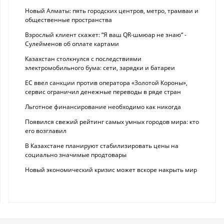
Новый Алматы: пять городских центров, метро, трамваи и
общественные пространства
Взрослый клиент скажет: “Я ваш QR-шмюар не знаю“ -
Сулейменов об оплате картами
Казахстан столкнулся с последствиями
электромобильного бума: сети, зарядки и батареи
ЕС ввел санкции против оператора «Золотой Короны»,
сервис ограничил денежные переводы в ряде стран
Льготное финансирование необходимо как никогда
Появился свежий рейтинг самых умных городов мира: кто
его возглавил
В Казахстане планируют стабилизировать цены на
социально значимые продтовары
Новый экономический кризис может вскоре накрыть мир