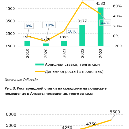
Источник: Colliers.kz
Рис. 3. Рост арендной ставки на складские на складские
помещение в Алматы помещения, тенге за кв.м