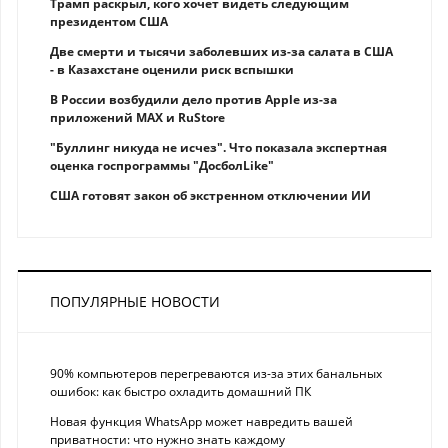
Трамп раскрыл, кого хочет видеть следующим
президентом США
Две смерти и тысячи заболевших из-за салата в США
- в Казахстане оценили риск вспышки
В России возбудили дело против Apple из-за
приложений MAX и RuStore
"Буллинг никуда не исчез". Что показала экспертная
оценка госпрограммы "ДосболLike"
США готовят закон об экстренном отключении ИИ
ПОПУЛЯРНЫЕ НОВОСТИ
90% компьютеров перегреваются из-за этих банальных
ошибок: как быстро охладить домашний ПК
Новая функция WhatsApp может навредить вашей
приватности: что нужно знать каждому