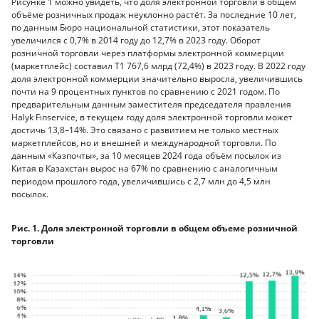
Рисунке 1 можно увидеть, что доля электронной торговли в общем
объёме розничных продаж неуклонно растёт. За последние 10 лет,
по данным Бюро национальной статистики, этот показатель
увеличился с 0,7% в 2014 году до 12,7% в 2023 году. Оборот
розничной торговли через платформы электронной коммерции
(маркетплейс) составил Т1 767,6 млрд (72,4%) в 2023 году. В 2022 году
доля электронной коммерции значительно выросла, увеличившись
почти на 9 процентных пунктов по сравнению с 2021 годом. По
предварительным данным заместителя председателя правления
Halyk Finservice, в текущем году доля электронной торговли может
достичь 13,8–14%. Это связано с развитием не только местных
маркетплейсов, но и внешней и международной торговли. По
данным «Казпочты», за 10 месяцев 2024 года объём посылок из
Китая в Казахстан вырос на 67% по сравнению с аналогичным
периодом прошлого года, увеличившись с 2,7 млн до 4,5 млн
посылок.
Рис. 1. Доля электронной торговли в общем объеме розничной
торговли