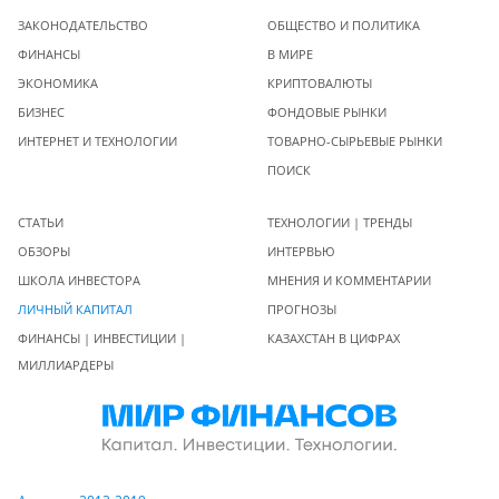
ЗАКОНОДАТЕЛЬСТВО
ОБЩЕСТВО И ПОЛИТИКА
ФИНАНСЫ
В МИРЕ
ЭКОНОМИКА
КРИПТОВАЛЮТЫ
БИЗНЕС
ФОНДОВЫЕ РЫНКИ
ИНТЕРНЕТ И ТЕХНОЛОГИИ
ТОВАРНО-СЫРЬЕВЫЕ РЫНКИ
ПОИСК
СТАТЬИ
ТЕХНОЛОГИИ | ТРЕНДЫ
ОБЗОРЫ
ИНТЕРВЬЮ
ШКОЛА ИНВЕСТОРА
МНЕНИЯ И КОММЕНТАРИИ
ЛИЧНЫЙ КАПИТАЛ
ПРОГНОЗЫ
ФИНАНСЫ | ИНВЕСТИЦИИ |
КАЗАХСТАН В ЦИФРАХ
МИЛЛИАРДЕРЫ