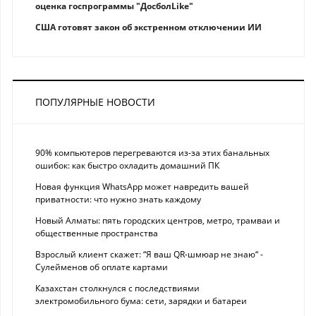
оценка госпрограммы "ДосболLike"
США готовят закон об экстренном отключении ИИ
ПОПУЛЯРНЫЕ НОВОСТИ
90% компьютеров перегреваются из-за этих банальных
ошибок: как быстро охладить домашний ПК
Новая функция WhatsApp может навредить вашей
приватности: что нужно знать каждому
Новый Алматы: пять городских центров, метро, трамваи и
общественные пространства
Взрослый клиент скажет: “Я ваш QR-шмюар не знаю“ -
Сулейменов об оплате картами
Казахстан столкнулся с последствиями
электромобильного бума: сети, зарядки и батареи