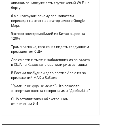
авиакомпаниях уже есть спутниковый Wi-Fi на
борту
6 млн загрузок: почему пользователи
переходят на этот навигатор вместо Google
Maps
Экспорт электромобилей из Китая вырос на
120%
Трамп раскрыл, кого хочет видеть следующим
президентом США
Две смерти и тысячи заболевших из-за салата
в США - в Казахстане оценили риск вспышки
В России возбудили дело против Apple из-за
приложений MAX и RuStore
"Буллинг никуда не исчез". Что показала
экспертная оценка госпрограммы "ДосболLike"
США готовят закон об экстренном
отключении ИИ