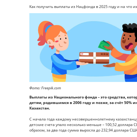
Как получить выплаты из Нацфонда в 2025 году и на что их
Фото: Freepik.com
Выплаты из Национального фонда – это средства, кот
детям, родившимся в 2006 году и позже, за счёт 50%
Казахстан.
С начала года каждому несовершеннолетнему казахстанцу
детские счета упало несколько меньше – 100,52 доллара 
образом, за два года сумма выросла до 232,94 доллара СШ