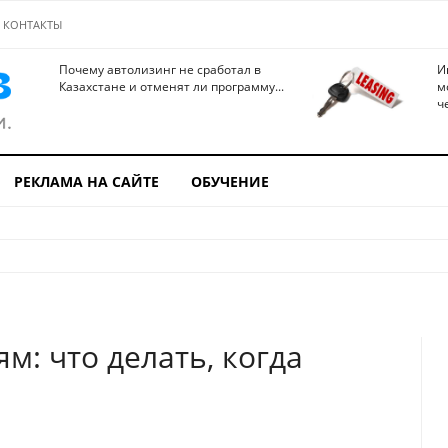
КОНТАКТЫ
Почему автолизинг не сработал в
И
Казахстане и отменят ли программу...
м
ч
РЕКЛАМА НА САЙТЕ
ОБУЧЕНИЕ
: что делать, когда