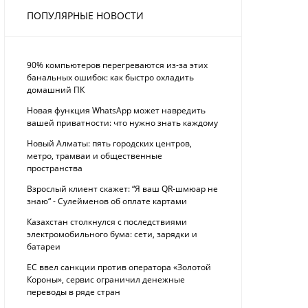
ПОПУЛЯРНЫЕ НОВОСТИ
90% компьютеров перегреваются из-за этих
банальных ошибок: как быстро охладить
домашний ПК
Новая функция WhatsApp может навредить
вашей приватности: что нужно знать каждому
Новый Алматы: пять городских центров,
метро, трамваи и общественные
пространства
Взрослый клиент скажет: “Я ваш QR-шмюар не
знаю“ - Сулейменов об оплате картами
Казахстан столкнулся с последствиями
электромобильного бума: сети, зарядки и
батареи
ЕС ввел санкции против оператора «Золотой
Короны», сервис ограничил денежные
переводы в ряде стран