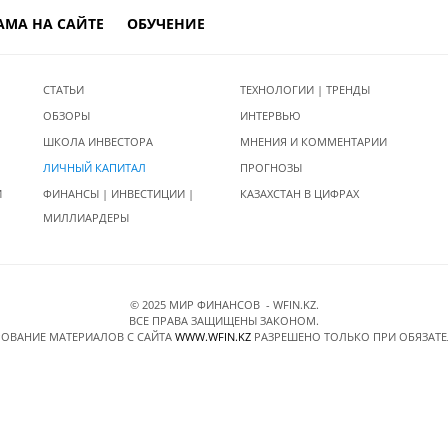
АМА НА САЙТЕ
ОБУЧЕНИЕ
СТАТЬИ
ТЕХНОЛОГИИ | ТРЕНДЫ
ОБЗОРЫ
ИНТЕРВЬЮ
ШКОЛА ИНВЕСТОРА
МНЕНИЯ И КОММЕНТАРИИ
ЛИЧНЫЙ КАПИТАЛ
ПРОГНОЗЫ
И
ФИНАНСЫ | ИНВЕСТИЦИИ |
КАЗАХСТАН В ЦИФРАХ
МИЛЛИАРДЕРЫ
© 2025 МИР ФИНАНСОВ - WFIN.KZ.
ВСЕ ПРАВА ЗАЩИЩЕНЫ ЗАКОНОМ.
ОВАНИЕ МАТЕРИАЛОВ C САЙТА
WWW.WFIN.KZ
РАЗРЕШЕНО ТОЛЬКО ПРИ ОБЯЗАТ