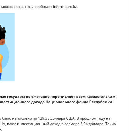
 можно потратить ,сообщает informburo.kz.
орые государство ежегодно перечисляет всем казахстанским
 инвестиционного дохода Национального фонда Республики
 было начислено по 129,38 доллара США. В прошлом году на
США, плюс инвестиционный доход в размере 3,04 доллара. Таким
А.