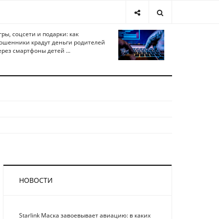
гры, соцсети и подарки: как
ошенники крадут деньги родителей
ерез смартфоны детей ...
НОВОСТИ
Starlink Маска завоевывает авиацию: в каких