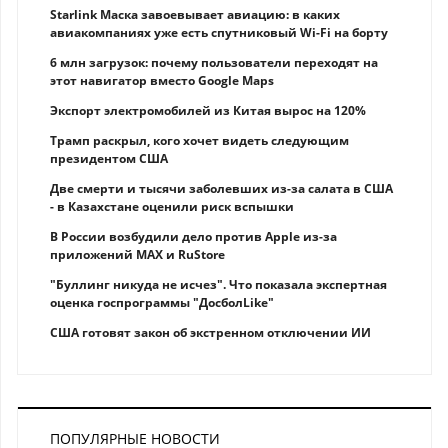
Starlink Маска завоевывает авиацию: в каких
авиакомпаниях уже есть спутниковый Wi-Fi на борту
6 млн загрузок: почему пользователи переходят на
этот навигатор вместо Google Maps
Экспорт электромобилей из Китая вырос на 120%
Трамп раскрыл, кого хочет видеть следующим
президентом США
Две смерти и тысячи заболевших из-за салата в США
- в Казахстане оценили риск вспышки
В России возбудили дело против Apple из-за
приложений MAX и RuStore
"Буллинг никуда не исчез". Что показала экспертная
оценка госпрограммы "ДосболLike"
США готовят закон об экстренном отключении ИИ
ПОПУЛЯРНЫЕ НОВОСТИ