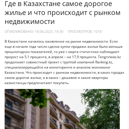
Где в Казахстане самое дорогое
жилье и что происходит с рынком
недвижимости
ОПУБЛИКОВАНО: 18.06.2025, 18:30
ПРОСМОТРОВ:
1018
В Казахстане началось оживление на рынке недвижимости. Если
еще в начале года число сделок купли-продажи жилья было меньше
прошлогодних показателей, то уже с марта статистики наблюдают
прирост на 5,1 процента, в апреле – на 17,9 процента. Tengrinews.kz
продолжает совместный проект с группой компаний Ranking.kz,
специализирующейся на мониторинге и анализе экономики
Казахстана. Что происходит с рынком недвижимости, в каких городах
самое дорогое жилье, а в каких – дешевое и какие квартиры
казахстанцы предпочитают покупать.