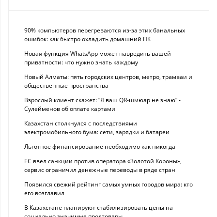
90% компьютеров перегреваются из-за этих банальных
ошибок: как быстро охладить домашний ПК
Новая функция WhatsApp может навредить вашей
приватности: что нужно знать каждому
Новый Алматы: пять городских центров, метро, трамваи и
общественные пространства
Взрослый клиент скажет: “Я ваш QR-шмюар не знаю“ -
Сулейменов об оплате картами
Казахстан столкнулся с последствиями
электромобильного бума: сети, зарядки и батареи
Льготное финансирование необходимо как никогда
ЕС ввел санкции против оператора «Золотой Короны»,
сервис ограничил денежные переводы в ряде стран
Появился свежий рейтинг самых умных городов мира: кто
его возглавил
В Казахстане планируют стабилизировать цены на
социально значимые продтовары