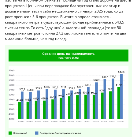
Жилье на вторичном рынке за последний год стало дороже на шесть
процентов. Цены при перепродаже благоустроенных квартир и
домов начали вести себя несдержанно с января 2025 года, когда
рост превысил 5-6 процентов. В итоге в апреле стоимость
квадратного метра в существующем фонде приблизилась к 543,5
тысячи тенге. То есть "двушка" аналогичной площади (те же 50
квадратных метров) стоила 27,2 миллиона тенге, что почти на два
миллиона больше, чем год назад.