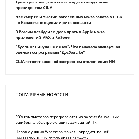
Трамп раскрыл, кого хочет видеть следующим
президентом США
Две смерти и тысячи заболевших из-за салата в США
- в Казахстане оценили риск вспышки
В России возбудили дело против Apple из-за
приложений MAX и RuStore
"Буллинг никуда не исчез". Что показала экспертная
оценка госпрограммы "ДосболLike"
США готовят закон об экстренном отключении ИИ
ПОПУЛЯРНЫЕ НОВОСТИ
90% компьютеров перегреваются из-за этих банальных
ошибок: как быстро охладить домашний ПК
Новая функция WhatsApp может навредить вашей
приватности: что нужно знать каждому