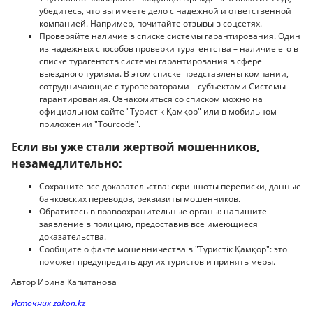
убедитесь, что вы имеете дело с надежной и ответственной
компанией. Например, почитайте отзывы в соцсетях.
Проверяйте наличие в списке системы гарантирования. Один
из надежных способов проверки турагентства – наличие его в
списке турагентств системы гарантирования в сфере
выездного туризма. В этом списке представлены компании,
сотрудничающие с туроператорами – субъектами Системы
гарантирования. Ознакомиться со списком можно на
официальном сайте "Туристік Қамқор" или в мобильном
приложении "Tourcode".
Если вы уже стали жертвой мошенников,
незамедлительно:
Сохраните все доказательства: скриншоты переписки, данные
банковских переводов, реквизиты мошенников.
Обратитесь в правоохранительные органы: напишите
заявление в полицию, предоставив все имеющиеся
доказательства.
Сообщите о факте мошенничества в "Туристік Қамқор": это
поможет предупредить других туристов и принять меры.
Автор Ирина Капитанова
Источник zakon.kz