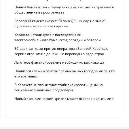
Новый Алматы: пять городских центров, метро, трамваи и
общественные пространства
Взрослый клиент скажет: “Я ваш QR-шмюар не знаю“ -
Сулейменов об оплате картами
Казахстан столкнулся с последствиями
электромобильного бума: сети, зарядки и батареи
ЕС ввел санкции против оператора «Золотой Короны»,
сервис ограничил денежные переводы в ряде стран
Льготное финансирование необходимо как никогда
Появился свежий рейтинг самых умных городов мира: кто
его возглавил
В Казахстане планируют стабилизировать цены на
социально значимые продтовары
Новый экономический кризис может вскоре накрыть мир