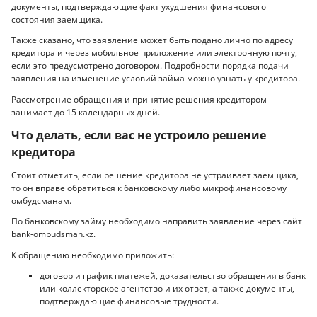
документы, подтверждающие факт ухудшения финансового
состояния заемщика.
Также сказано, что заявление может быть подано лично по адресу
кредитора и через мобильное приложение или электронную почту,
если это предусмотрено договором. Подробности порядка подачи
заявления на изменение условий займа можно узнать у кредитора.
Рассмотрение обращения и принятие решения кредитором
занимает до 15 календарных дней.
Что делать, если вас не устроило решение
кредитора
Стоит отметить, если решение кредитора не устраивает заемщика,
то он вправе обратиться к банковскому либо микрофинансовому
омбудсманам.
По банковскому займу необходимо направить заявление через сайт
bank-ombudsman.kz.
К обращению необходимо приложить:
договор и график платежей, доказательство обращения в банк
или коллекторское агентство и их ответ, а также документы,
подтверждающие финансовые трудности.