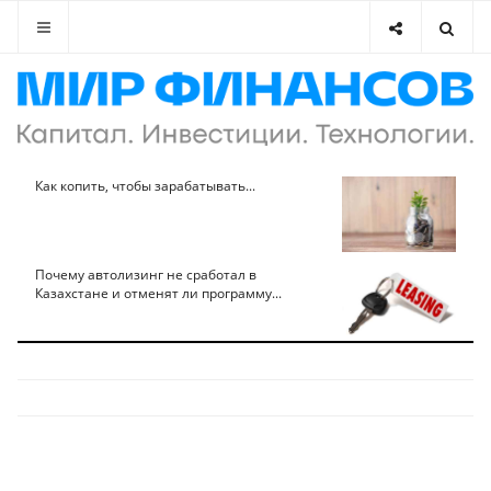
Как копить, чтобы зарабатывать...
Почему автолизинг не сработал в
Казахстане и отменят ли программу...