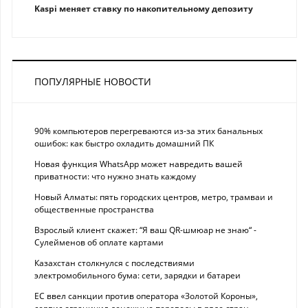
Kaspi меняет ставку по накопительному депозиту
ПОПУЛЯРНЫЕ НОВОСТИ
90% компьютеров перегреваются из-за этих банальных
ошибок: как быстро охладить домашний ПК
Новая функция WhatsApp может навредить вашей
приватности: что нужно знать каждому
Новый Алматы: пять городских центров, метро, трамваи и
общественные пространства
Взрослый клиент скажет: “Я ваш QR-шмюар не знаю“ -
Сулейменов об оплате картами
Казахстан столкнулся с последствиями
электромобильного бума: сети, зарядки и батареи
ЕС ввел санкции против оператора «Золотой Короны»,