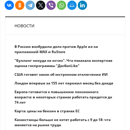
НОВОСТИ
В России возбудили дело против Apple из-за
приложений MAX и RuStore
"Буллинг никуда не исчез". Что показала экспертная
оценка госпрограммы "ДосболLike"
США готовят закон об экстренном отключении ИИ
Лондон впервые за 155 лет пережил месяц без дождя
Европа готовится к повышению пенсионного
возраста: в некоторых странах работать придется до
74 лет
Карта: цены на бензин в странах ЕС
Казахстанцы больше не хотят работать с 9 до 18: что
меняется на рынке труда