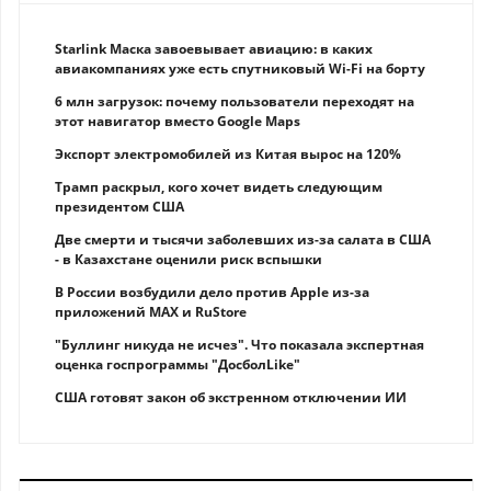
Starlink Маска завоевывает авиацию: в каких
авиакомпаниях уже есть спутниковый Wi-Fi на борту
6 млн загрузок: почему пользователи переходят на
этот навигатор вместо Google Maps
Экспорт электромобилей из Китая вырос на 120%
Трамп раскрыл, кого хочет видеть следующим
президентом США
Две смерти и тысячи заболевших из-за салата в США
- в Казахстане оценили риск вспышки
В России возбудили дело против Apple из-за
приложений MAX и RuStore
"Буллинг никуда не исчез". Что показала экспертная
оценка госпрограммы "ДосболLike"
США готовят закон об экстренном отключении ИИ