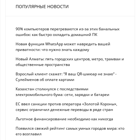
ПОПУЛЯРНЫЕ НОВОСТИ
90% компьютеров перегреваются из-за этих банальных
ошибок: как быстро охладить домашний ПК
Новая функция WhatsApp может навредить вашей
приватности: что нужно знать каждому
Новый Алматы: пять городских центров, метро, трамваи и
общественные пространства
Взрослый клиент скажет: “Я ваш QR-шмюар не знаю“ -
Сулейменов об оплате картами
Казахстан столкнулся с последствиями
электромобильного бума: сети, зарядки и батареи
ЕС ввел санкции против оператора «Золотой Короны»,
сервис ограничил денежные переводы в ряде стран
Льготное финансирование необходимо как никогда
Появился свежий рейтинг самых умных городов мира: кто
его возглавил