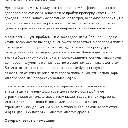
Нужно также иметь в виду, что со средствами в форме наличных
долларов практически невозможно пройти проверку источников
дохода и использовать их легально. В это трудно сейчас поверить, но
вполне возможно, что через несколько лет вы не сможете этими
деньгами расплатиться даже за операцию в хорошей клинике.
Могут возникнуть проблемы и с наследованием. Если речь идет о
крупных суммах, то вы вряд ли сможете оставаться в правовом поле с
этими деньгами. Существенно затрудняется сама процедура
передачи капитала следующему поколению. Вашим детям или
внукам будет сложно объяснить происхождение, скажем, миллиона
долларов, полученных в наследство в виде чемоданчика с деньгами.
Возможно, что кто-то из наследников даже будет вынужден
отказаться от этих денег в силу своего положения, этических норм
или требований профессиональной сферы.
Список возможных проблем, с которыми могут столкнуться
владельцы наличных долларов, достаточно большой и не
ограничивается только сказанным выше. Здесь, например, речь
может идти о настоящей эпидемии поддельных денег,
стремительном движении мира в сторону безналичных расчетов,
инфляционных потерях и многом-многом другом.
Осторожность не помешает