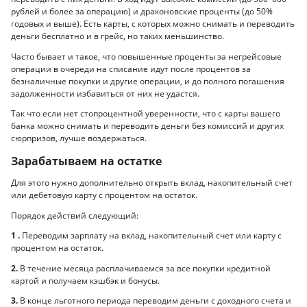
рублей и более за операцию) и драконовские проценты (до 50%
годовых и выше). Есть карты, с которых можно снимать и переводить
деньги бесплатно и в грейс, но таких меньшинство.
Часто бывает и такое, что повышенные проценты за негрейсовые
операции в очереди на списание идут после процентов за
безналичные покупки и другие операции, и до полного погашения
задолженности избавиться от них не удастся.
Так что если нет стопроцентной уверенности, что с карты вашего
банка можно снимать и переводить деньги без комиссий и других
сюрпризов, лучше воздержаться.
Зарабатываем на остатке
Для этого нужно дополнительно открыть вклад, накопительный счет
или дебетовую карту с процентом на остаток.
Порядок действий следующий:
1 .
Переводим зарплату на вклад, накопительный счет или карту с
процентом на остаток.
2.
В течение месяца расплачиваемся за все покупки кредитной
картой и получаем кэшбэк и бонусы.
3.
В конце льготного периода переводим деньги с доходного счета и