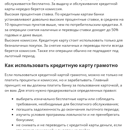
обслуживается бесплатно. За выдачу и обслуживание кредитной
карты нередко берется комиссия.
Высокая процентная ставка. По кредитным картам банки
устанавливают довольно высокие процентные ставки, в среднем на
10 процентных пунктов выше, чем по потребительским кредитам. А
за операции снятия наличных и переводы ставки доходят до 50%
годовых и даже выше.
Высокие комиссии. Кредитную карту стоит использовать только для
безналичных покупок. За снятие наличных и переводы почти всегда
берется комиссия. Также эти операции обычно не подпадают под
льготный период.
Как использовать кредитную карту грамотно
Если пользоваться кредитной картой грамотно, можно не только не
платить проценты и комиссии, но и зарабатывать. Главный
принцип: не вы должны платить банку за пользование карточкой, а
он вам. Для этого нужно придерживаться определенных правил:
выбирать изначально бесплатные карты или соблюдать
требования, необходимые для бесплатного обслуживания;
погашать задолженность до окончания льготного периода;
изучить условия программы лояльности и не пренебрегать
бонусами;
не снимать и не переводить с кредитной карты деньги, если