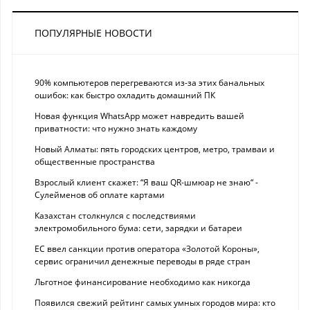
ПОПУЛЯРНЫЕ НОВОСТИ
90% компьютеров перегреваются из-за этих банальных
ошибок: как быстро охладить домашний ПК
Новая функция WhatsApp может навредить вашей
приватности: что нужно знать каждому
Новый Алматы: пять городских центров, метро, трамваи и
общественные пространства
Взрослый клиент скажет: “Я ваш QR-шмюар не знаю“ -
Сулейменов об оплате картами
Казахстан столкнулся с последствиями
электромобильного бума: сети, зарядки и батареи
ЕС ввел санкции против оператора «Золотой Короны»,
сервис ограничил денежные переводы в ряде стран
Льготное финансирование необходимо как никогда
Появился свежий рейтинг самых умных городов мира: кто