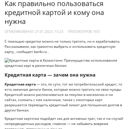
Как правильно пользоваться
кредитной картой и кому она
нужна
ОПУБЛИКОВАНО: 27.01.2023, 10:23
ПРОСМОТРОВ:
953
С помощью кредитки можно не только тратить, но и зарабатывать.
Рассказываем, как грамотно выбрать и использовать кредитную
карту , сообщает banki.ru .
Кредитная карта — зачем она нужна
Кредитная карта
— это, по сути, тот же потребительский кредит, то
есть заемные деньги банка, которые можно тратить на свои нужды.
Кредиткой можно расплачиваться за покупки в магазинах и на
сайтах, снимать с нее наличные, также с некоторых карт
разрешается переводить кредитный лимит для погашения долгов в
других банках.
Кредитная карточка подойдет как для активных трат, так и на случай
непредвиденных расходов, главное — не забывать вовремя
возвращать потраченные деньги.