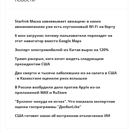
Starlink Маска завоевывает авиацию: в каких
авиакомпаниях уже есть спутниковый Wi-Fi на борту
6 млн загрузок: почему пользователи переходят на
этот навигатор вместо Google Maps
Экспорт электромобилей из Китая вырос на 120%
Трамп раскрыл, кого хочет видеть следующим
президентом США
Две смерти и тысячи заболевших из-за салата в США
- в Казахстане оценили риск вспышки
В России возбудили дело против Apple из-за
приложений MAX и RuStore
"Буллинг никуда не исчез". Что показала экспертная
оценка госпрограммы "ДосболLike"
США готовят закон об экстренном отключении ИИ