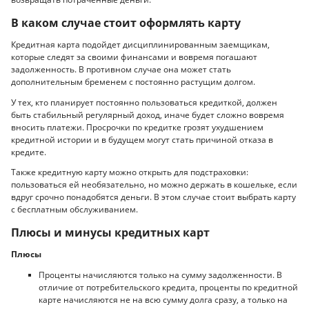
В каком случае стоит оформлять карту
Кредитная карта подойдет дисциплинированным заемщикам,
которые следят за своими финансами и вовремя погашают
задолженность. В противном случае она может стать
дополнительным бременем с постоянно растущим долгом.
У тех, кто планирует постоянно пользоваться кредиткой, должен
быть стабильный регулярный доход, иначе будет сложно вовремя
вносить платежи. Просрочки по кредитке грозят ухудшением
кредитной истории и в будущем могут стать причиной отказа в
кредите.
Также кредитную карту можно открыть для подстраховки:
пользоваться ей необязательно, но можно держать в кошельке, если
вдруг срочно понадобятся деньги. В этом случае стоит выбрать карту
с бесплатным обслуживанием.
Плюсы и минусы кредитных карт
Плюсы
Проценты начисляются только на сумму задолженности. В
отличие от потребительского кредита, проценты по кредитной
карте начисляются не на всю сумму долга сразу, а только на