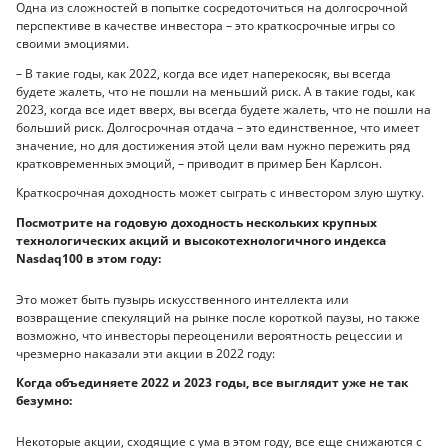
Одна из сложностей в попытке сосредоточиться на долгосрочной
перспективе в качестве инвестора – это краткосрочные игры со
своими эмоциями.
– В такие годы, как 2022, когда все идет наперекосяк, вы всегда
будете жалеть, что не пошли на меньший риск. А в такие годы, как
2023, когда все идет вверх, вы всегда будете жалеть, что не пошли на
больший риск. Долгосрочная отдача – это единственное, что имеет
значение, но для достижения этой цели вам нужно пережить ряд
кратковременных эмоций, – приводит в пример Бен Карлсон.
Краткосрочная доходность может сыграть с инвестором злую шутку.
Посмотрите на годовую доходность нескольких крупных
технологических акций и высокотехнологичного индекса
Nasdaq100 в этом году:
Это может быть пузырь искусственного интеллекта или
возвращение спекуляций на рынке после короткой паузы, но также
возможно, что инвесторы переоценили вероятность рецессии и
чрезмерно наказали эти акции в 2022 году:
Когда объединяете 2022 и 2023 годы, все выглядит уже не так
безумно:
Некоторые акции, сходящие с ума в этом году, все еще снижаются с