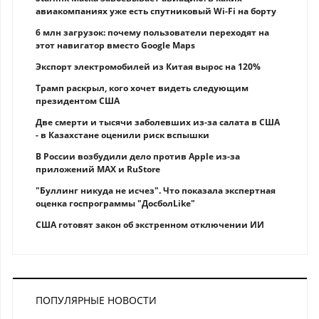
авиакомпаниях уже есть спутниковый Wi-Fi на борту
6 млн загрузок: почему пользователи переходят на
этот навигатор вместо Google Maps
Экспорт электромобилей из Китая вырос на 120%
Трамп раскрыл, кого хочет видеть следующим
президентом США
Две смерти и тысячи заболевших из-за салата в США
- в Казахстане оценили риск вспышки
В России возбудили дело против Apple из-за
приложений MAX и RuStore
"Буллинг никуда не исчез". Что показала экспертная
оценка госпрограммы "ДосболLike"
США готовят закон об экстренном отключении ИИ
ПОПУЛЯРНЫЕ НОВОСТИ