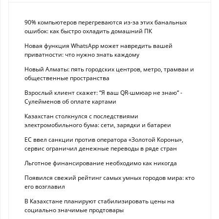
90% компьютеров перегреваются из-за этих банальных
ошибок: как быстро охладить домашний ПК
Новая функция WhatsApp может навредить вашей
приватности: что нужно знать каждому
Новый Алматы: пять городских центров, метро, трамваи и
общественные пространства
Взрослый клиент скажет: “Я ваш QR-шмюар не знаю“ -
Сулейменов об оплате картами
Казахстан столкнулся с последствиями
электромобильного бума: сети, зарядки и батареи
ЕС ввел санкции против оператора «Золотой Короны»,
сервис ограничил денежные переводы в ряде стран
Льготное финансирование необходимо как никогда
Появился свежий рейтинг самых умных городов мира: кто
его возглавил
В Казахстане планируют стабилизировать цены на
социально значимые продтовары