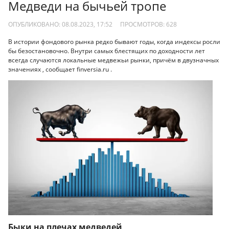
Медведи на бычьей тропе
ОПУБЛИКОВАНО: 08.08.2023, 17:52
ПРОСМОТРОВ:
628
В истории фондового рынка редко бывают годы, когда индексы росли
бы безостановочно. Внутри самых блестящих по доходности лет
всегда случаются локальные медвежьи рынки, причём в двузначных
значениях , сообщает finversia.ru .
Быки на плечах медведей