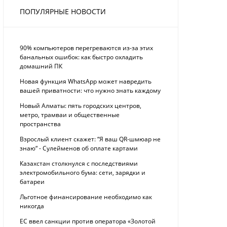
ПОПУЛЯРНЫЕ НОВОСТИ
90% компьютеров перегреваются из-за этих
банальных ошибок: как быстро охладить
домашний ПК
Новая функция WhatsApp может навредить
вашей приватности: что нужно знать каждому
Новый Алматы: пять городских центров,
метро, трамваи и общественные
пространства
Взрослый клиент скажет: “Я ваш QR-шмюар не
знаю“ - Сулейменов об оплате картами
Казахстан столкнулся с последствиями
электромобильного бума: сети, зарядки и
батареи
Льготное финансирование необходимо как
никогда
ЕС ввел санкции против оператора «Золотой