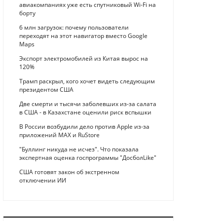
авиакомпаниях уже есть спутниковый Wi-Fi на
борту
6 млн загрузок: почему пользователи
переходят на этот навигатор вместо Google
Maps
Экспорт электромобилей из Китая вырос на
120%
Трамп раскрыл, кого хочет видеть следующим
президентом США
Две смерти и тысячи заболевших из-за салата
в США - в Казахстане оценили риск вспышки
В России возбудили дело против Apple из-за
приложений MAX и RuStore
"Буллинг никуда не исчез". Что показала
экспертная оценка госпрограммы "ДосболLike"
США готовят закон об экстренном
отключении ИИ