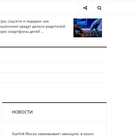
гры, соцсети и подарки: как
ошенники крадут деньги родителей
ерез смартфоны детей ...
НОВОСТИ
Starlink Маска завоевывает авиацию: в каких