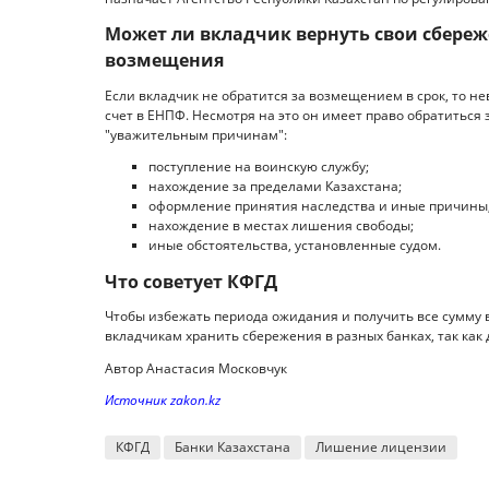
Может ли вкладчик вернуть свои сбереж
возмещения
Если вкладчик не обратится за возмещением в срок, то н
счет в ЕНПФ. Несмотря на это он имеет право обратиться
"уважительным причинам":
поступление на воинскую службу;
нахождение за пределами Казахстана;
оформление принятия наследства и иные причины,
нахождение в местах лишения свободы;
иные обстоятельства, установленные судом.
Что советует КФГД
Чтобы избежать периода ожидания и получить все сумму 
вкладчикам хранить сбережения в разных банках, так как 
Автор Анастасия Московчук
Источник zakon.kz
КФГД
Банки Казахстана
Лишение лицензии