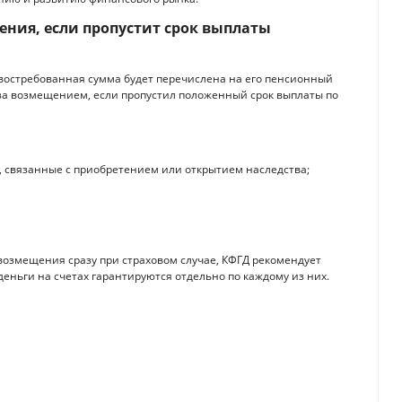
ения, если пропустит срок выплаты
евостребованная сумма будет перечислена на его пенсионный
 за возмещением, если пропустил положенный срок выплаты по
 связанные с приобретением или открытием наследства;
возмещения сразу при страховом случае, КФГД рекомендует
деньги на счетах гарантируются отдельно по каждому из них.