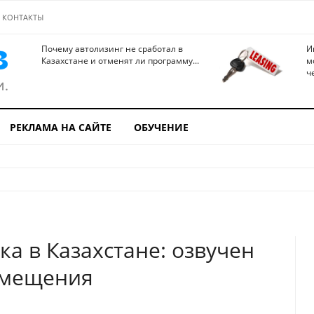
КОНТАКТЫ
Почему автолизинг не сработал в
И
Казахстане и отменят ли программу...
м
ч
РЕКЛАМА НА САЙТЕ
ОБУЧЕНИЕ
а в Казахстане: озвучен
змещения