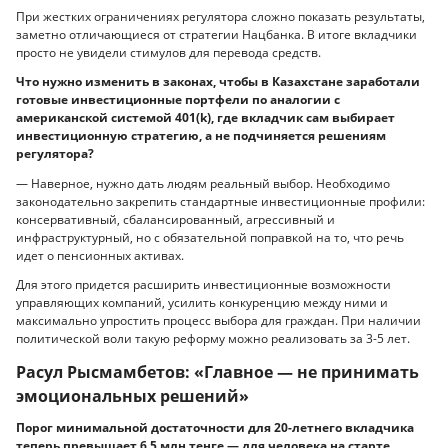
При жестких ограничениях регулятора сложно показать результаты,
заметно отличающиеся от стратегии Нацбанка. В итоге вкладчики
просто не увидели стимулов для перевода средств.
Что нужно изменить в законах, чтобы в Казахстане заработали
готовые инвестиционные портфели по аналогии с
американской системой 401(k), где вкладчик сам выбирает
инвестиционную стратегию, а не подчиняется решениям
регулятора?
— Наверное, нужно дать людям реальный выбор. Необходимо
законодательно закрепить стандартные инвестиционные профили:
консервативный, сбалансированный, агрессивный и
инфраструктурный, но с обязательной поправкой на то, что речь
идет о пенсионных активах.
Для этого придется расширить инвестиционные возможности
управляющих компаний, усилить конкуренцию между ними и
максимально упростить процесс выбора для граждан. При наличии
политической воли такую реформу можно реализовать за 3-5 лет.
Расул Рысмамбетов: «Главное — не принимать
эмоциональных решений»
Порог минимальной достаточности для 20-летнего вкладчика
теперь превышает 6,5 млн тенге — для человека на старте