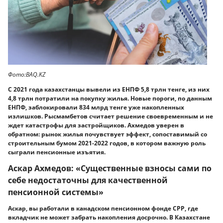
Фото:BAQ.KZ
С 2021 года казахстанцы вывели из ЕНПФ 5,8 трлн тенге, из них
4,8 трлн потратили на покупку жилья. Новые пороги, по данным
ЕНПФ, заблокировали 834 млрд тенге уже накопленных
излишков. Рысмамбетов считает решение своевременным и не
ждет катастрофы для застройщиков. Ахмедов уверен в
обратном: рынок жилья почувствует эффект, сопоставимый со
строительным бумом 2021-2022 годов, в котором важную роль
сыграли пенсионные изъятия.
Аскар Ахмедов: «Существенные взносы сами по
себе недостаточны для качественной
пенсионной системы»
Аскар, вы работали в канадском пенсионном фонде CPP, где
вкладчик не может забрать накопления досрочно. В Казахстане