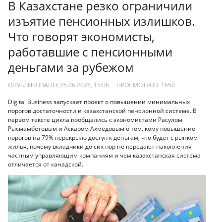
В Казахстане резко ограничили
изъятие пенсионных излишков.
Что говорят экономисты,
работавшие с пенсионными
деньгами за рубежом
ОПУБЛИКОВАНО: 25.06.2026, 15:06
ПРОСМОТРОВ:
1650
Digital Business запускает проект о повышении минимальных
порогов достаточности и казахстанской пенсионной системе. В
первом тексте цикла пообщались с экономистами Расулом
Рысмамбетовым и Аскаром Ахмедовым о том, кому повышение
порогов на 79% перекрыло доступ к деньгам, что будет с рынком
жилья, почему вкладчики до сих пор не передают накопления
частным управляющим компаниям и чем казахстанская система
отличается от канадской.