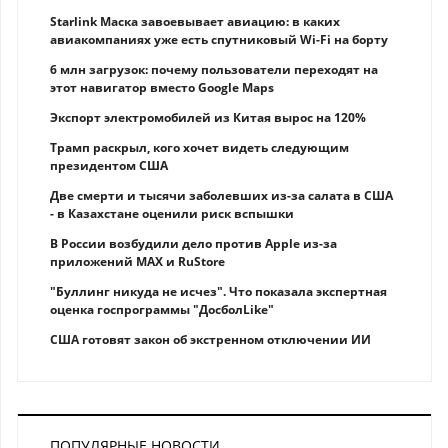
Starlink Маска завоевывает авиацию: в каких
авиакомпаниях уже есть спутниковый Wi-Fi на борту
6 млн загрузок: почему пользователи переходят на
этот навигатор вместо Google Maps
Экспорт электромобилей из Китая вырос на 120%
Трамп раскрыл, кого хочет видеть следующим
президентом США
Две смерти и тысячи заболевших из-за салата в США
- в Казахстане оценили риск вспышки
В России возбудили дело против Apple из-за
приложений MAX и RuStore
"Буллинг никуда не исчез". Что показала экспертная
оценка госпрограммы "ДосболLike"
США готовят закон об экстренном отключении ИИ
ПОПУЛЯРНЫЕ НОВОСТИ