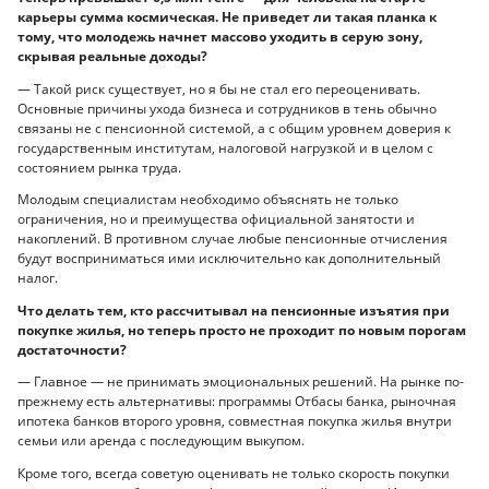
карьеры сумма космическая. Не приведет ли такая планка к
тому, что молодежь начнет массово уходить в серую зону,
скрывая реальные доходы?
— Такой риск существует, но я бы не стал его переоценивать.
Основные причины ухода бизнеса и сотрудников в тень обычно
связаны не с пенсионной системой, а с общим уровнем доверия к
государственным институтам, налоговой нагрузкой и в целом с
состоянием рынка труда.
Молодым специалистам необходимо объяснять не только
ограничения, но и преимущества официальной занятости и
накоплений. В противном случае любые пенсионные отчисления
будут восприниматься ими исключительно как дополнительный
налог.
Что делать тем, кто рассчитывал на пенсионные изъятия при
покупке жилья, но теперь просто не проходит по новым порогам
достаточности?
— Главное — не принимать эмоциональных решений. На рынке по-
прежнему есть альтернативы: программы Отбасы банка, рыночная
ипотека банков второго уровня, совместная покупка жилья внутри
семьи или аренда с последующим выкупом.
Кроме того, всегда советую оценивать не только скорость покупки