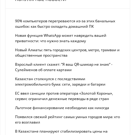
90% компьютеров перегреваются из-за этих банальных
ошибок: как быстро охладить домашний ПК
Новая функция WhatsApp может навредить вашей
приватности: что нужно знать каждому
Новый Алматы: пять городских центров, метро, трамваи и
общественные пространства
Взрослый клиент скажет: “Я ваш QR-шмюар не знаю“ -
Сулейменов об оплате картами
Казахстан столкнулся с последствиями
электромобильного бума: сети, зарядки и батареи
ЕС ввел санкции против оператора «Золотой Короны»,
сервис ограничил денежные переводы в ряде стран
Льготное финансирование необходимо как никогда
Появился свежий рейтинг самых умных городов мира: кто
его возглавил
В Казахстане планируют стабилизировать цены на