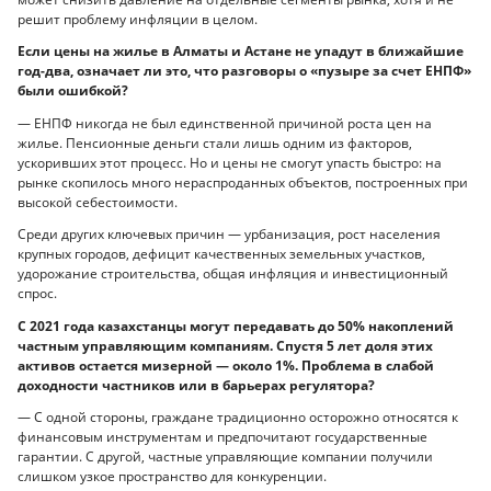
решит проблему инфляции в целом.
Если цены на жилье в Алматы и Астане не упадут в ближайшие
год-два, означает ли это, что разговоры о «пузыре за счет ЕНПФ»
были ошибкой?
— ЕНПФ никогда не был единственной причиной роста цен на
жилье. Пенсионные деньги стали лишь одним из факторов,
ускоривших этот процесс. Но и цены не смогут упасть быстро: на
рынке скопилось много нераспроданных объектов, построенных при
высокой себестоимости.
Среди других ключевых причин — урбанизация, рост населения
крупных городов, дефицит качественных земельных участков,
удорожание строительства, общая инфляция и инвестиционный
спрос.
С 2021 года казахстанцы могут передавать до 50% накоплений
частным управляющим компаниям. Спустя 5 лет доля этих
активов остается мизерной — около 1%. Проблема в слабой
доходности частников или в барьерах регулятора?
— С одной стороны, граждане традиционно осторожно относятся к
финансовым инструментам и предпочитают государственные
гарантии. С другой, частные управляющие компании получили
слишком узкое пространство для конкуренции.