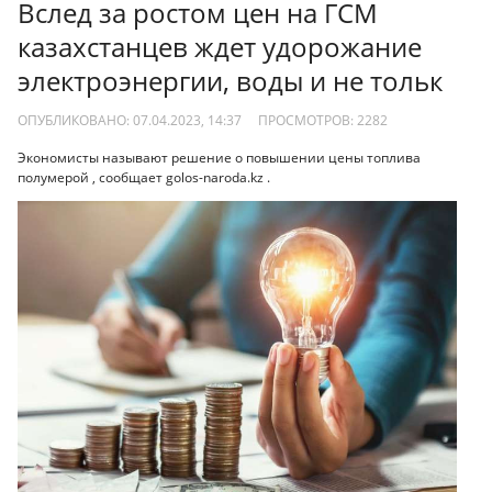
Вслед за ростом цен на ГСМ
казахстанцев ждет удорожание
электроэнергии, воды и не тольк
ОПУБЛИКОВАНО: 07.04.2023, 14:37
ПРОСМОТРОВ:
2282
Экономисты называют решение о повышении цены топлива
полумерой , сообщает golos-naroda.kz .