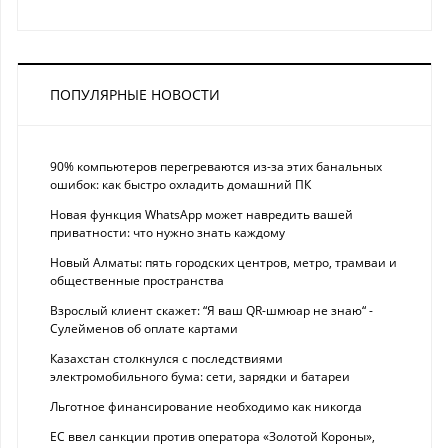
ПОПУЛЯРНЫЕ НОВОСТИ
90% компьютеров перегреваются из-за этих банальных
ошибок: как быстро охладить домашний ПК
Новая функция WhatsApp может навредить вашей
приватности: что нужно знать каждому
Новый Алматы: пять городских центров, метро, трамваи и
общественные пространства
Взрослый клиент скажет: “Я ваш QR-шмюар не знаю“ -
Сулейменов об оплате картами
Казахстан столкнулся с последствиями
электромобильного бума: сети, зарядки и батареи
Льготное финансирование необходимо как никогда
ЕС ввел санкции против оператора «Золотой Короны»,