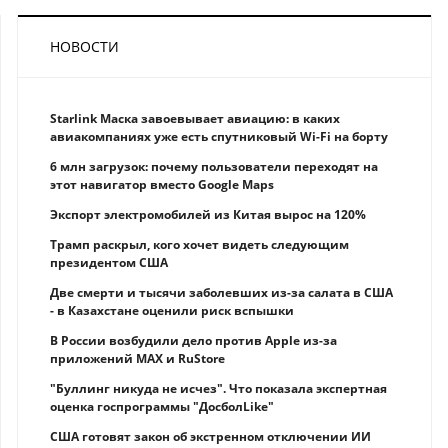
НОВОСТИ
Starlink Маска завоевывает авиацию: в каких
авиакомпаниях уже есть спутниковый Wi-Fi на борту
6 млн загрузок: почему пользователи переходят на
этот навигатор вместо Google Maps
Экспорт электромобилей из Китая вырос на 120%
Трамп раскрыл, кого хочет видеть следующим
президентом США
Две смерти и тысячи заболевших из-за салата в США
- в Казахстане оценили риск вспышки
В России возбудили дело против Apple из-за
приложений MAX и RuStore
"Буллинг никуда не исчез". Что показала экспертная
оценка госпрограммы "ДосболLike"
США готовят закон об экстренном отключении ИИ