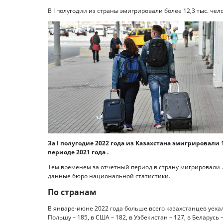
В I полугодии из страны эмигрировали более 12,3 тыс. челов
За I полугодие 2022 года из Казахстана эмигрировали 
периоде 2021 года .
Тем временем за отчетный период в страну мигрировали 7
данные бюро национальной статистики.
По странам
В январе-июне 2022 года больше всего казахстанцев уехал
Польшу – 185, в США – 182, в Узбекистан – 127, в Беларусь –