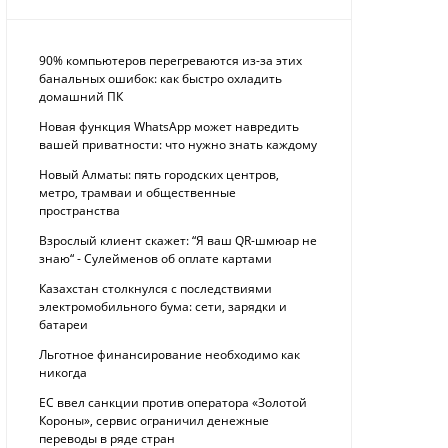
90% компьютеров перегреваются из-за этих
банальных ошибок: как быстро охладить
домашний ПК
Новая функция WhatsApp может навредить
вашей приватности: что нужно знать каждому
Новый Алматы: пять городских центров,
метро, трамваи и общественные
пространства
Взрослый клиент скажет: “Я ваш QR-шмюар не
знаю“ - Сулейменов об оплате картами
Казахстан столкнулся с последствиями
электромобильного бума: сети, зарядки и
батареи
Льготное финансирование необходимо как
никогда
ЕС ввел санкции против оператора «Золотой
Короны», сервис ограничил денежные
переводы в ряде стран