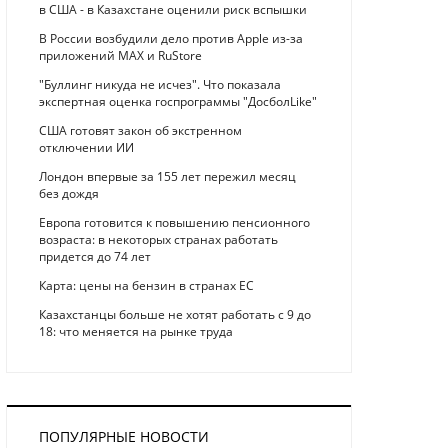
в США - в Казахстане оценили риск вспышки
В России возбудили дело против Apple из-за
приложений MAX и RuStore
"Буллинг никуда не исчез". Что показала
экспертная оценка госпрограммы "ДосболLike"
США готовят закон об экстренном
отключении ИИ
Лондон впервые за 155 лет пережил месяц
без дождя
Европа готовится к повышению пенсионного
возраста: в некоторых странах работать
придется до 74 лет
Карта: цены на бензин в странах ЕС
Казахстанцы больше не хотят работать с 9 до
18: что меняется на рынке труда
ПОПУЛЯРНЫЕ НОВОСТИ