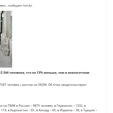
ек , сообщает lsm.kz .
12 344 человека, что на 13% меньше, чем в аналогичном
287 человек с ростом на 58,6%. Об этом свидетельствуют
о на ПМЖ в Россию – 9875 человек, в Германию – 1332, в
 119, в Кыргызстан – 81, в Канаду – 65, в Израиль – 58, в Турцию –