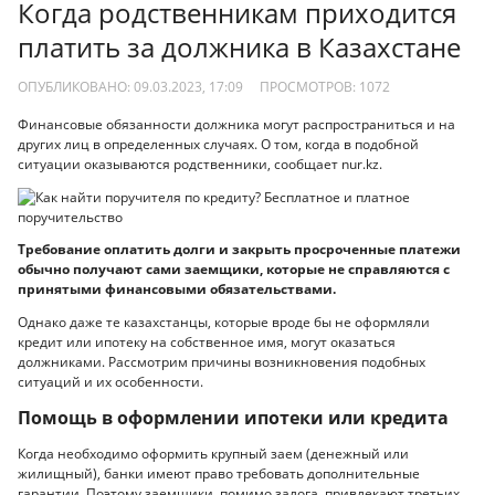
Когда родственникам приходится
платить за должника в Казахстане
ОПУБЛИКОВАНО: 09.03.2023, 17:09
ПРОСМОТРОВ:
1072
Финансовые обязанности должника могут распространиться и на
других лиц в определенных случаях. О том, когда в подобной
ситуации оказываются родственники, сообщает nur.kz.
Требование оплатить долги и закрыть просроченные платежи
обычно получают сами заемщики, которые не справляются с
принятыми финансовыми обязательствами.
Однако даже те казахстанцы, которые вроде бы не оформляли
кредит или ипотеку на собственное имя, могут оказаться
должниками. Рассмотрим причины возникновения подобных
ситуаций и их особенности.
Помощь в оформлении ипотеки или кредита
Когда необходимо оформить крупный заем (денежный или
жилищный), банки имеют право требовать дополнительные
гарантии. Поэтому заемщики, помимо залога, привлекают третьих