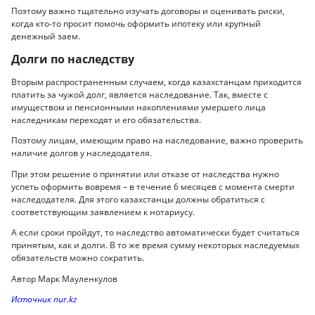
Поэтому важно тщательно изучать договоры и оценивать риски,
когда кто-то просит помочь оформить ипотеку или крупный
денежный заем.
Долги по наследству
Вторым распространенным случаем, когда казахстанцам приходится
платить за чужой долг, является наследование. Так, вместе с
имуществом и пенсионными накоплениями умершего лица
наследникам переходят и его обязательства.
Поэтому лицам, имеющим право на наследование, важно проверить
наличие долгов у наследодателя.
При этом решение о принятии или отказе от наследства нужно
успеть оформить вовремя – в течение 6 месяцев с момента смерти
наследодателя. Для этого казахстанцы должны обратиться с
соответствующим заявлением к нотариусу.
А если сроки пройдут, то наследство автоматически будет считаться
принятым, как и долги. В то же время сумму некоторых наследуемых
обязательств можно сократить.
Автор Марк Мауленкулов
Источник nur.kz