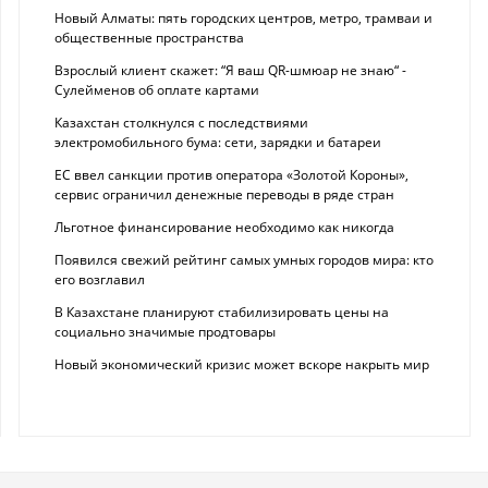
Новый Алматы: пять городских центров, метро, трамваи и
общественные пространства
Взрослый клиент скажет: “Я ваш QR-шмюар не знаю“ -
Сулейменов об оплате картами
Казахстан столкнулся с последствиями
электромобильного бума: сети, зарядки и батареи
ЕС ввел санкции против оператора «Золотой Короны»,
сервис ограничил денежные переводы в ряде стран
Льготное финансирование необходимо как никогда
Появился свежий рейтинг самых умных городов мира: кто
его возглавил
В Казахстане планируют стабилизировать цены на
социально значимые продтовары
Новый экономический кризис может вскоре накрыть мир