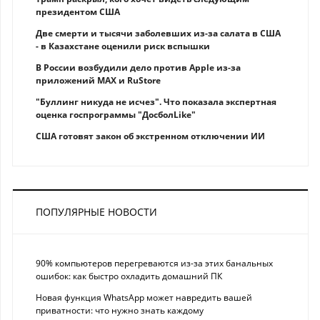
президентом США
Две смерти и тысячи заболевших из-за салата в США
- в Казахстане оценили риск вспышки
В России возбудили дело против Apple из-за
приложений MAX и RuStore
"Буллинг никуда не исчез". Что показала экспертная
оценка госпрограммы "ДосболLike"
США готовят закон об экстренном отключении ИИ
ПОПУЛЯРНЫЕ НОВОСТИ
90% компьютеров перегреваются из-за этих банальных
ошибок: как быстро охладить домашний ПК
Новая функция WhatsApp может навредить вашей
приватности: что нужно знать каждому