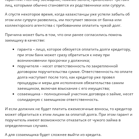
лиц, которыми обычно становятся их родственники или супруги.
А спустя некоторое время, когда казахстанцы уже успели забыть об
этом или супруги развелись, им поступает звонок от банка или
коллекторского агентства с требованием оплатить чужой долг.
Причина может быть в том, что они ранее согласились помочь
заемщику в качестве:
гаранта – лицо, которое обязуется оплатить долги кредитору,
при этом банк может сразу обратиться к нему при
возникновении просрочки у должника;
поручителя – несет ответственность по закрепленной
договором поручительства сумме. Ответственность по оплате
долга наступает после того, как кредитор уже провел
процедуры и меры для исполнения обязательства самим
заемщиком, включая взыскание с его имущества;
созаемщика – полноценный участник договора о займе, несет
солидарную с заемщиком ответственность.
И если должник не будет платить ежемесячные взносы, то кредитор
может обратиться к этим лицам за оплатой долга. При этом гарант и
поручитель имеют возможности отказаться от чужого займа в
определенных случаях.
А для созаемщика будет сложнее выйти из кредита.