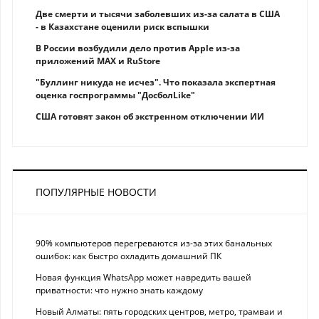
Две смерти и тысячи заболевших из-за салата в США
- в Казахстане оценили риск вспышки
В России возбудили дело против Apple из-за
приложений MAX и RuStore
"Буллинг никуда не исчез". Что показала экспертная
оценка госпрограммы "ДосболLike"
США готовят закон об экстренном отключении ИИ
ПОПУЛЯРНЫЕ НОВОСТИ
90% компьютеров перегреваются из-за этих банальных
ошибок: как быстро охладить домашний ПК
Новая функция WhatsApp может навредить вашей
приватности: что нужно знать каждому
Новый Алматы: пять городских центров, метро, трамваи и