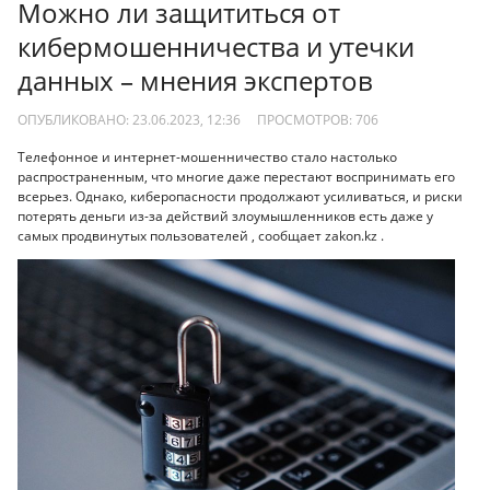
Можно ли защититься от
кибермошенничества и утечки
данных – мнения экспертов
ОПУБЛИКОВАНО: 23.06.2023, 12:36
ПРОСМОТРОВ:
706
Телефонное и интернет-мошенничество стало настолько
распространенным, что многие даже перестают воспринимать его
всерьез. Однако, киберопасности продолжают усиливаться, и риски
потерять деньги из-за действий злоумышленников есть даже у
самых продвинутых пользователей , сообщает zakon.kz .