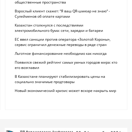
общественные пространства
Взрослый клиент скажет: “Я ваш QR-шмюар не знаю“ -
Сулейменов об оплате картами
Казахстан столкнулся с последствиями
электромобильного бума: сети, зарядки и батареи
ЕС ввел санкции против оператора «Золотой Короны»,
сервис ограничил денежные переводы в ряде стран
Льготное финансирование необходимо как никогда
Появился свежий рейтинг самых умных городов мира: кто
его возглавил
В Казахстане планируют стабилизировать цены на
социально значимые продтовары
Новый экономический кризис может вскоре накрыть мир