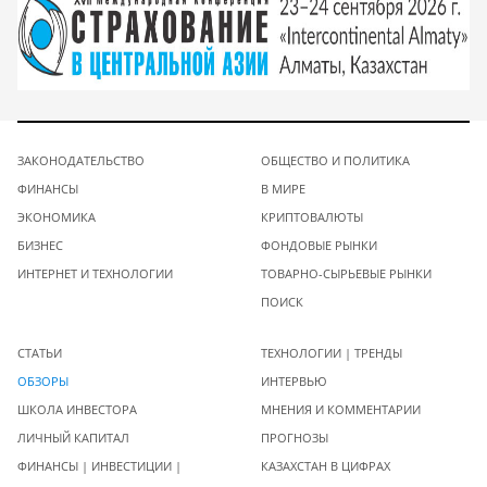
ЗАКОНОДАТЕЛЬСТВО
ОБЩЕСТВО И ПОЛИТИКА
ФИНАНСЫ
В МИРЕ
ЭКОНОМИКА
КРИПТОВАЛЮТЫ
БИЗНЕС
ФОНДОВЫЕ РЫНКИ
ИНТЕРНЕТ И ТЕХНОЛОГИИ
ТОВАРНО-СЫРЬЕВЫЕ РЫНКИ
ПОИСК
СТАТЬИ
ТЕХНОЛОГИИ | ТРЕНДЫ
ОБЗОРЫ
ИНТЕРВЬЮ
ШКОЛА ИНВЕСТОРА
МНЕНИЯ И КОММЕНТАРИИ
ЛИЧНЫЙ КАПИТАЛ
ПРОГНОЗЫ
ФИНАНСЫ | ИНВЕСТИЦИИ |
КАЗАХСТАН В ЦИФРАХ