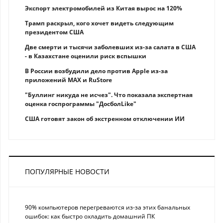
Экспорт электромобилей из Китая вырос на 120%
Трамп раскрыл, кого хочет видеть следующим
президентом США
Две смерти и тысячи заболевших из-за салата в США
- в Казахстане оценили риск вспышки
В России возбудили дело против Apple из-за
приложений MAX и RuStore
"Буллинг никуда не исчез". Что показала экспертная
оценка госпрограммы "ДосболLike"
США готовят закон об экстренном отключении ИИ
ПОПУЛЯРНЫЕ НОВОСТИ
90% компьютеров перегреваются из-за этих банальных
ошибок: как быстро охладить домашний ПК