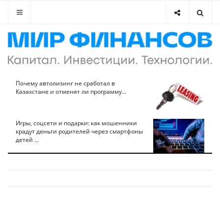
Почему автолизинг не сработал в
Казахстане и отменят ли программу...
Игры, соцсети и подарки: как мошенники
крадут деньги родителей через смартфоны
детей ...