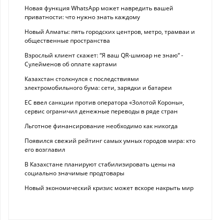
Новая функция WhatsApp может навредить вашей
приватности: что нужно знать каждому
Новый Алматы: пять городских центров, метро, трамваи и
общественные пространства
Взрослый клиент скажет: “Я ваш QR-шмюар не знаю“ -
Сулейменов об оплате картами
Казахстан столкнулся с последствиями
электромобильного бума: сети, зарядки и батареи
ЕС ввел санкции против оператора «Золотой Короны»,
сервис ограничил денежные переводы в ряде стран
Льготное финансирование необходимо как никогда
Появился свежий рейтинг самых умных городов мира: кто
его возглавил
В Казахстане планируют стабилизировать цены на
социально значимые продтовары
Новый экономический кризис может вскоре накрыть мир