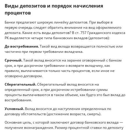
Виды депозитов и порядок начисления
процентов
Банки предлагают широкую линейку депозитов. При выборе в
первую очередь следует обратить внимание на вид оформляемого
депозита. Какие есть виды депозитов? В ст. 757 Гражданского кодекса
РК выделяется четыре типа банковских вкладов (депозитов):
До востребования.
Такой вид вклада возвращается полностью или
частично при первом требовании вкладчика.
Срочный.
Такой вклад вносится на заранее оговоренный с банком
срок, а при досрочном требовании о возврате вкладчику, как
правило, выплачивается только часть процентов, если иное не
оговорено договором.
Сберегательный.
Сберегательный вклад вносится на
определенный срок, а при досрочном истребовании суммы
проценты выплачиваются в таком объеме, как будто это был вклад до
востребования.
Условный.
Вклад вносится до наступления определенных по
договору обстоятельств (достижение возраста, смерть).
Основная цель, с которой заключают договор банковского вклада —
получение вознаграждения. Размер процентной ставки по депозиту