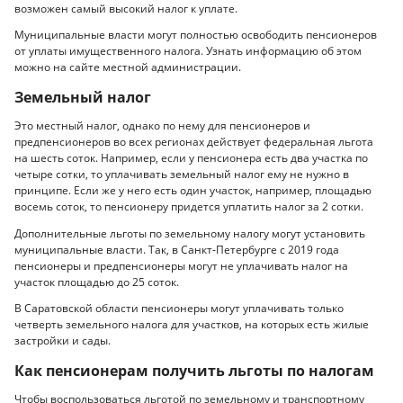
возможен самый высокий налог к уплате.
Муниципальные власти могут полностью освободить пенсионеров
от уплаты имущественного налога. Узнать информацию об этом
можно на сайте местной администрации.
Земельный налог
Это местный налог, однако по нему для пенсионеров и
предпенсионеров во всех регионах действует федеральная льгота
на шесть соток. Например, если у пенсионера есть два участка по
четыре сотки, то уплачивать земельный налог ему не нужно в
принципе. Если же у него есть один участок, например, площадью
восемь соток, то пенсионеру придется уплатить налог за 2 сотки.
Дополнительные льготы по земельному налогу могут установить
муниципальные власти. Так, в Санкт-Петербурге с 2019 года
пенсионеры и предпенсионеры могут не уплачивать налог на
участок площадью до 25 соток.
В Саратовской области пенсионеры могут уплачивать только
четверть земельного налога для участков, на которых есть жилые
застройки и сады.
Как пенсионерам получить льготы по налогам
Чтобы воспользоваться льготой по земельному и транспортному