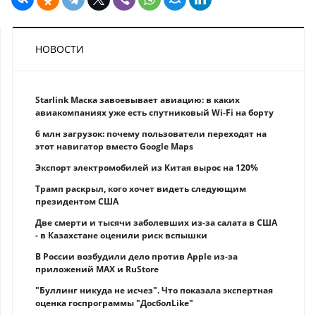
НОВОСТИ
Starlink Маска завоевывает авиацию: в каких
авиакомпаниях уже есть спутниковый Wi-Fi на борту
6 млн загрузок: почему пользователи переходят на
этот навигатор вместо Google Maps
Экспорт электромобилей из Китая вырос на 120%
Трамп раскрыл, кого хочет видеть следующим
президентом США
Две смерти и тысячи заболевших из-за салата в США
- в Казахстане оценили риск вспышки
В России возбудили дело против Apple из-за
приложений MAX и RuStore
"Буллинг никуда не исчез". Что показала экспертная
оценка госпрограммы "ДосболLike"