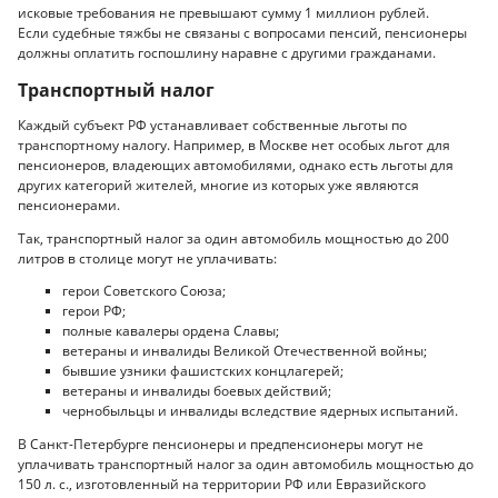
исковые требования не превышают сумму 1 миллион рублей.
Если судебные тяжбы не связаны с вопросами пенсий, пенсионеры
должны оплатить госпошлину наравне с другими гражданами.
Транспортный налог
Каждый субъект РФ устанавливает собственные льготы по
транспортному налогу. Например, в Москве нет особых льгот для
пенсионеров, владеющих автомобилями, однако есть льготы для
других категорий жителей, многие из которых уже являются
пенсионерами.
Так, транспортный налог за один автомобиль мощностью до 200
литров в столице могут не уплачивать:
герои Советского Союза;
герои РФ;
полные кавалеры ордена Славы;
ветераны и инвалиды Великой Отечественной войны;
бывшие узники фашистских концлагерей;
ветераны и инвалиды боевых действий;
чернобыльцы и инвалиды вследствие ядерных испытаний.
В Санкт-Петербурге пенсионеры и предпенсионеры могут не
уплачивать транспортный налог за один автомобиль мощностью до
150 л. с., изготовленный на территории РФ или Евразийского