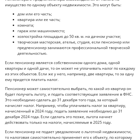
имущество по одному объекту недвижимости. Это могут быть:
дом или его часть;
квартира или ее часть;
комната;
гараж или машиноместо;
хозпостройка площадью до 50 кв. м. на дачном участке;
творческая мастерская, ателье, студия, если пенсионер или
предпенсионер занимаются профессиональной творческой
деятельностью.
Если пенсионер является собственником одного дома, одной
квартиры и одной дачи, то он может не уплачивать налог по каждому
из этих объектов. Если же у него, например, две квартиры, то за одну
ему придется платить налог.
Пенсионер может самостоятельно выбрать, по какой из квартир он
будет получать льготу, и подать соответствующее заявление в ФНС.
Это необходимо сделать до 31 декабря того года, за который
начислят налог. Например, чтобы уплачивать налог за квартиру,
начисленный в 2024 году, подать заявление необходимо до 31
декабря 2024 года. Если сделать это позже, льгота начнет
действовать только на налоги, начисляемые в 2025 году.
Если пенсионер не подает уведомление о льготной недвижимости,
то налоговая самостоятельно применяет его к объекту, по которому