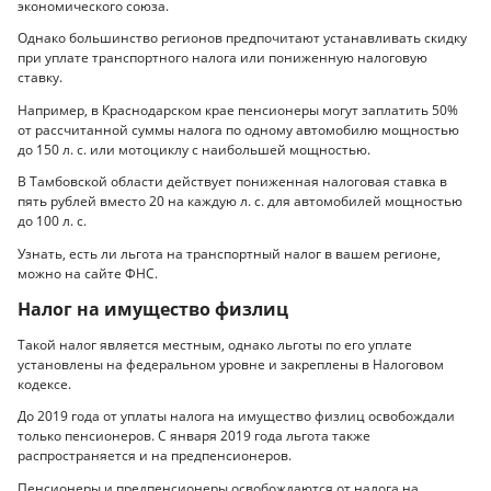
экономического союза.
Однако большинство регионов предпочитают устанавливать скидку
при уплате транспортного налога или пониженную налоговую
ставку.
Например, в Краснодарском крае пенсионеры могут заплатить 50%
от рассчитанной суммы налога по одному автомобилю мощностью
до 150 л. с. или мотоциклу с наибольшей мощностью.
В Тамбовской области действует пониженная налоговая ставка в
пять рублей вместо 20 на каждую л. с. для автомобилей мощностью
до 100 л. с.
Узнать, есть ли льгота на транспортный налог в вашем регионе,
можно на сайте ФНС.
Налог на имущество физлиц
Такой налог является местным, однако льготы по его уплате
установлены на федеральном уровне и закреплены в Налоговом
кодексе.
До 2019 года от уплаты налога на имущество физлиц освобождали
только пенсионеров. С января 2019 года льгота также
распространяется и на предпенсионеров.
Пенсионеры и предпенсионеры освобождаются от налога на