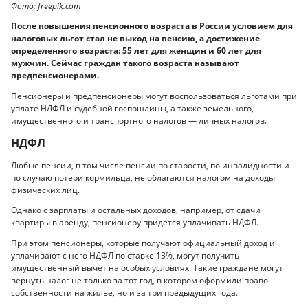
Фото: freepik.com
После повышения пенсионного возраста в России условием для
налоговых льгот стал не выход на пенсию, а достижение
определенного возраста: 55 лет для женщин и 60 лет для
мужчин. Сейчас граждан такого возраста называют
предпенсионерами.
Пенсионеры и предпенсионеры могут воспользоваться льготами при
уплате НДФЛ и судебной госпошлины, а также земельного,
имущественного и транспортного налогов — личных налогов.
НДФЛ
Любые пенсии, в том числе пенсии по старости, по инвалидности и
по случаю потери кормильца, не облагаются налогом на доходы
физических лиц.
Однако с зарплаты и остальных доходов, например, от сдачи
квартиры в аренду, пенсионеру придется уплачивать НДФЛ.
При этом пенсионеры, которые получают официальный доход и
уплачивают с него НДФЛ по ставке 13%, могут получить
имущественный вычет на особых условиях. Такие граждане могут
вернуть налог не только за тот год, в котором оформили право
собственности на жилье, но и за три предыдущих года.