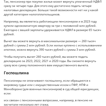
Так, пенсионер при покупке жилья может вернуть уплаченный НДФЛ
сразу за четыре года. Для этого ему достаточно подать четыре
налоговых декларации. Больше такой возможности нет ни у какой
другой категории налогоплательщиков.
Например, вы являетесь работающим пенсионером и в 2023 году
купили однокомнатную квартиру за три с половиной млн рублей.
Ежегодно с вашей зарплаты удерживается НДФЛ в размере 65 тысяч
рублей.
Вычет вы можете вернуть в максимальном размере — 260 тысяч
рублей с суммы 2 млн рублей. Если жилье куплено с использованием
ипотеки, можно вернуть 390 тысяч рублей с суммы 3 млн рублей.
Чтобы получить вычет 260 тысяч рублей, вы можете подать
декларацию за 2023, 2022, 2021 и 2020 годы. Вы сможете вернуть
сразу всю сумму положенного вам имущественного вычета.
Госпошлина
Пенсионеры не оплачивают госпошлину, если обращаются к
мировому судье или с имущественным иском к ПФР, НПФ и
Минобороне (для военных пенсионеров) в суд общей юрисдикции,
если:
иск связан с пенсионными вопросами, например, в пенсию не
засчитали несколько лет стажа;