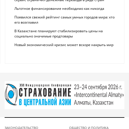
Льготное финансирование необходимо как никогда
Появился свежий рейтинг самых умных городов мира: кто
его возглавил
В Казахстане планируют стабилизировать цены на
социально значимые продтовары
Новый экономический кризис может вскоре накрыть мир
ЗАКОНОДАТЕЛЬСТВО
ОБЩЕСТВО И ПОЛИТИКА