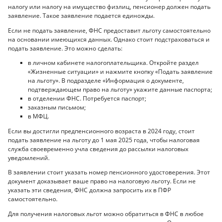
налогу или налогу на имущество физлиц, пенсионер должен подать
заявление. Такое заявление подается единожды.
Если не подать заявление, ФНС предоставит льготу самостоятельно
на основании имеющихся данных. Однако стоит подстраховаться и
подать заявление. Это можно сделать:
в личном кабинете налогоплательщика. Откройте раздел
«Жизненные ситуации» и нажмите кнопку «Подать заявление
на льготу». В подразделе «Информация о документе,
подтверждающем право на льготу» укажите данные паспорта;
в отделении ФНС. Потребуется паспорт;
заказным письмом;
в МФЦ.
Если вы достигли предпенсионного возраста в 2024 году, стоит
подать заявление на льготу до 1 мая 2025 года, чтобы налоговая
служба своевременно учла сведения до рассылки налоговых
уведомлений.
В заявлении стоит указать номер пенсионного удостоверения. Этот
документ доказывает ваше право на налоговую льготу. Если не
указать эти сведения, ФНС должна запросить их в ПФР
самостоятельно.
Для получения налоговых льгот можно обратиться в ФНС в любое