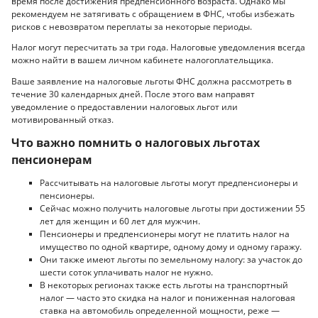
время после достижения предпенсионного возраста. Однако мы
рекомендуем не затягивать с обращением в ФНС, чтобы избежать
рисков с невозвратом переплаты за некоторые периоды.
Налог могут пересчитать за три года. Налоговые уведомления всегда
можно найти в вашем личном кабинете налогоплательщика.
Ваше заявление на налоговые льготы ФНС должна рассмотреть в
течение 30 календарных дней. После этого вам направят
уведомление о предоставлении налоговых льгот или
мотивированный отказ.
Что важно помнить о налоговых льготах
пенсионерам
Рассчитывать на налоговые льготы могут предпенсионеры и
пенсионеры.
Сейчас можно получить налоговые льготы при достижении 55
лет для женщин и 60 лет для мужчин.
Пенсионеры и предпенсионеры могут не платить налог на
имущество по одной квартире, одному дому и одному гаражу.
Они также имеют льготы по земельному налогу: за участок до
шести соток уплачивать налог не нужно.
В некоторых регионах также есть льготы на транспортный
налог — часто это скидка на налог и пониженная налоговая
ставка на автомобиль определенной мощности, реже —