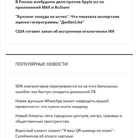
В России возбудили дело против Apple из-за
приложений MAX и RuStore
"Буллинг никуда не исчез". Что показала экспертная
оценка госпрограммы "ДосболLike"
США готовят закон об экстренном отключении ИИ
ПОПУЛЯРНЫЕ НОВОСТИ
90% компьютеров перегреваются из-за этих банальных
ошибок: как быстро охладить домашний ПК
Новая функция WhatsApp может навредить вашей
приватности: что нужно знать каждому
Новый Алматы: пять городских центров, метро, трамваи и
общественные пространства
Взрослый клиент скажет: “Я ваш QR-шмюар не знаю“ -
Сулейменов об оплате картами