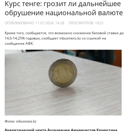
Курс тенге: грозит ли дальнейшее
обрушение национальной валюте
ОПУБЛИКОВАНО: 11.07.2024, 14:28
ПРОСМОТРОВ:
1023
Кроме того, сообщается, что возможно снижение базовой ставки до
14,0-14,25% годовых, сообщает inbusiness.kz со ссылкой на
сообщение АФК.
Фото: inbusiness.kz
Аналитический центр Ассоциации финансистов Казахстана