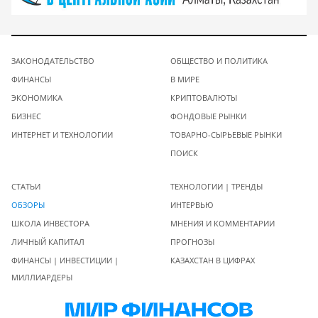
ЗАКОНОДАТЕЛЬСТВО
ОБЩЕСТВО И ПОЛИТИКА
ФИНАНСЫ
В МИРЕ
ЭКОНОМИКА
КРИПТОВАЛЮТЫ
БИЗНЕС
ФОНДОВЫЕ РЫНКИ
ИНТЕРНЕТ И ТЕХНОЛОГИИ
ТОВАРНО-СЫРЬЕВЫЕ РЫНКИ
ПОИСК
СТАТЬИ
ТЕХНОЛОГИИ | ТРЕНДЫ
ОБЗОРЫ
ИНТЕРВЬЮ
ШКОЛА ИНВЕСТОРА
МНЕНИЯ И КОММЕНТАРИИ
ЛИЧНЫЙ КАПИТАЛ
ПРОГНОЗЫ
ФИНАНСЫ | ИНВЕСТИЦИИ |
КАЗАХСТАН В ЦИФРАХ
МИЛЛИАРДЕРЫ