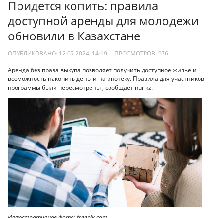
Придется копить: правила
доступной аренды для молодежи
обновили в Казахстане
ОПУБЛИКОВАНО: 12.07.2024, 14:19
ПРОСМОТРОВ:
976
Аренда без права выкупа позволяет получить доступное жилье и
возможность накопить деньги на ипотеку. Правила для участников
программы были пересмотрены , сообщает nur.kz.
Иллюстративное фото: freepik.com