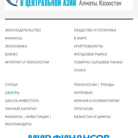
ЗАКОНОДАТЕЛЬСТВО
ОБЩЕСТВО И ПОЛИТИКА
ФИНАНСЫ
В МИРЕ
ЭКОНОМИКА
КРИПТОВАЛЮТЫ
БИЗНЕС
ФОНДОВЫЕ РЫНКИ
ИНТЕРНЕТ И ТЕХНОЛОГИИ
ТОВАРНО-СЫРЬЕВЫЕ РЫНКИ
ПОИСК
СТАТЬИ
ТЕХНОЛОГИИ | ТРЕНДЫ
ОБЗОРЫ
ИНТЕРВЬЮ
ШКОЛА ИНВЕСТОРА
МНЕНИЯ И КОММЕНТАРИИ
ЛИЧНЫЙ КАПИТАЛ
ПРОГНОЗЫ
ФИНАНСЫ | ИНВЕСТИЦИИ |
КАЗАХСТАН В ЦИФРАХ
МИЛЛИАРДЕРЫ