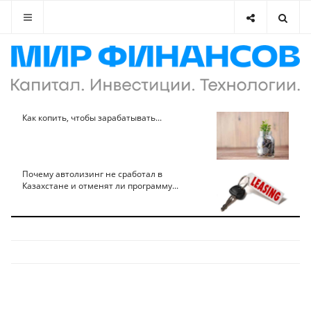
Как копить, чтобы зарабатывать...
Почему автолизинг не сработал в
Казахстане и отменят ли программу...