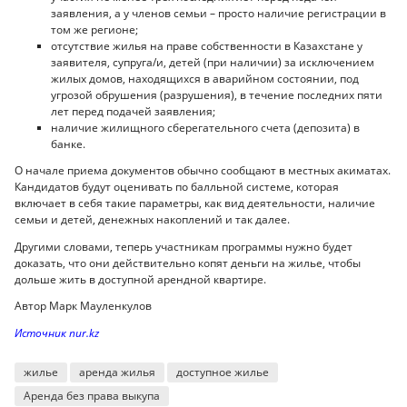
заявления, а у членов семьи – просто наличие регистрации в
том же регионе;
отсутствие жилья на праве собственности в Казахстане у
заявителя, супруга/и, детей (при наличии) за исключением
жилых домов, находящихся в аварийном состоянии, под
угрозой обрушения (разрушения), в течение последних пяти
лет перед подачей заявления;
наличие жилищного сберегательного счета (депозита) в
банке.
О начале приема документов обычно сообщают в местных акиматах.
Кандидатов будут оценивать по балльной системе, которая
включает в себя такие параметры, как вид деятельности, наличие
семьи и детей, денежных накоплений и так далее.
Другими словами, теперь участникам программы нужно будет
доказать, что они действительно копят деньги на жилье, чтобы
дольше жить в доступной арендной квартире.
Автор Марк Мауленкулов
Источник nur.kz
жилье
аренда жилья
доступное жилье
Аренда без права выкупа