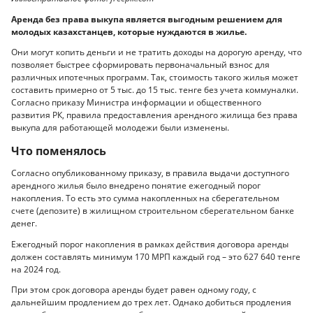
Аренда без права выкупа является выгодным решением для
молодых казахстанцев, которые нуждаются в жилье.
Они могут копить деньги и не тратить доходы на дорогую аренду, что
позволяет быстрее сформировать первоначальный взнос для
различных ипотечных программ. Так, стоимость такого жилья может
составить примерно от 5 тыс. до 15 тыс. тенге без учета коммуналки.
Согласно приказу Министра информации и общественного
развития РК, правила предоставления арендного жилища без права
выкупа для работающей молодежи были изменены.
Что поменялось
Согласно опубликованному приказу, в правила выдачи доступного
арендного жилья было внедрено понятие ежегодный порог
накопления. То есть это сумма накопленных на сберегательном
счете (депозите) в жилищном строительном сберегательном банке
денег.
Ежегодный порог накопления в рамках действия договора аренды
должен составлять минимум 170 МРП каждый год – это 627 640 тенге
на 2024 год.
При этом срок договора аренды будет равен одному году, с
дальнейшим продлением до трех лет. Однако добиться продления