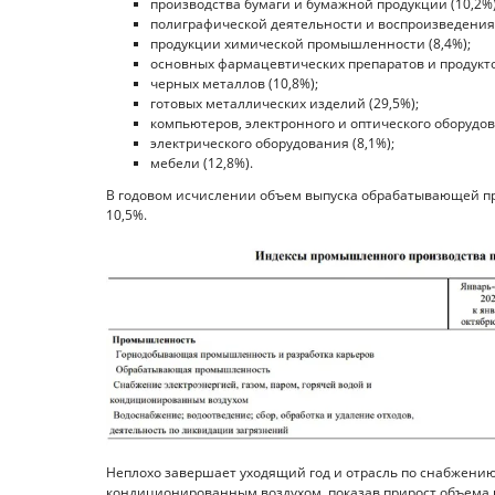
производства бумаги и бумажной продукции (10,2%)
полиграфической деятельности и воспроизведения
продукции химической промышленности (8,4%);
основных фармацевтических препаратов и продуктов
черных металлов (10,8%);
готовых металлических изделий (29,5%);
компьютеров, электронного и оптического оборудов
электрического оборудования (8,1%);
мебели (12,8%).
В годовом исчислении объем выпуска обрабатывающей про
10,5%.
Неплохо завершает уходящий год и отрасль по снабжению 
кондиционированным воздухом, показав прирост объема пр