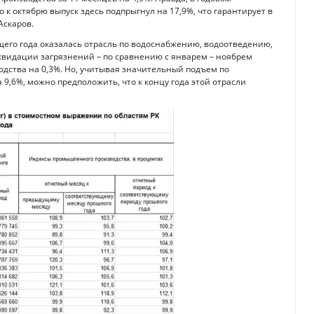
 к октябрю выпуск здесь подпрыгнул на 17,9%, что гарантирует в
Аскаров.
щего года оказалась отрасль по водоснабжению, водоотведению,
иквидации загрязнений – по сравнению с январем – ноябрем
дства на 0,3%. Но, учитывая значительный подъем по
9,6%, можно предположить, что к концу года этой отрасли