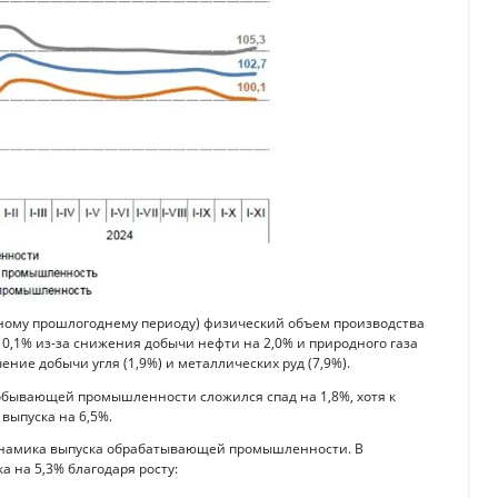
чному прошлогоднему периоду) физический объем производства
1% из-за снижения добычи нефти на 2,0% и природного газа
ение добычи угля (1,9%) и металлических руд (7,9%).
добывающей промышленности сложился спад на 1,8%, хотя к
выпуска на 6,5%.
динамика выпуска обрабатывающей промышленности. В
 на 5,3% благодаря росту: