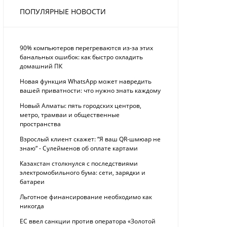
ПОПУЛЯРНЫЕ НОВОСТИ
90% компьютеров перегреваются из-за этих
банальных ошибок: как быстро охладить
домашний ПК
Новая функция WhatsApp может навредить
вашей приватности: что нужно знать каждому
Новый Алматы: пять городских центров,
метро, трамваи и общественные
пространства
Взрослый клиент скажет: “Я ваш QR-шмюар не
знаю“ - Сулейменов об оплате картами
Казахстан столкнулся с последствиями
электромобильного бума: сети, зарядки и
батареи
Льготное финансирование необходимо как
никогда
ЕС ввел санкции против оператора «Золотой