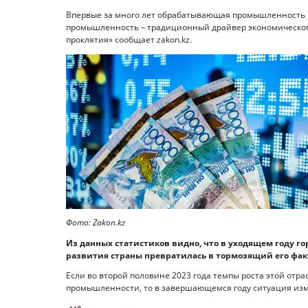
Впервые за много лет обрабатывающая промышленность 
промышленность – традиционный драйвер экономического 
проклятия» сообщает zakon.kz.
Фото: Zakon.kz
Из данных статистиков видно, что в уходящем году 
развития страны превратилась в тормозящий его факт
Если во второй половине 2023 года темпы роста этой о
промышленности, то в завершающемся году ситуация изм