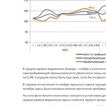
В среднегодовом выражении (январь – ноябрь к аналоги
горнодобывающей промышленности увеличился лишь на 0,
на 0,3%. Ситуация могла быть еще хуже, если бы не увелич
В годовом исчислении (к ноябрю прошлого года) в горно
октябрю здесь была показана вполне приличная прибавка 
На этом фоне вполне позитивно смотрится устойчивая 
среднегодовом выражении здесь сложился прирост выпуска