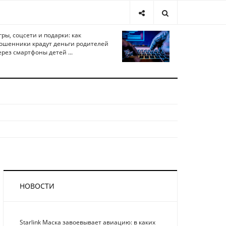
гры, соцсети и подарки: как
ошенники крадут деньги родителей
ерез смартфоны детей ...
НОВОСТИ
Starlink Маска завоевывает авиацию: в каких