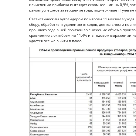
исчислении прибавка выглядит скромнее – лишь 0,9%, зато
целом успешное завершение года, подчеркивает Тулеген 
Статистическим аутсайдером по итогам 11 месяцев уходя
сбору, обработке и удалению отходов, деятельности по л
прошлого года в ней произошло снижение объема произво
сравнению с октябрем на 11,4% и в годовом выражении на 
удастся все же выйти в плюс.