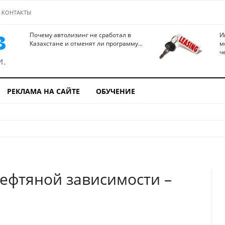
КОНТАКТЫ
Почему автолизинг не сработал в
И
Казахстане и отменят ли программу...
м
ч
РЕКЛАМА НА САЙТЕ
ОБУЧЕНИЕ
нефтяной зависимости –