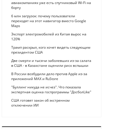
авиакомпаниях уже есть спутниковый Wi-Fi на
борту
6 млн загрузок: почему пользователи
переходят на этот навигатор вместо Google
Maps
Экспорт электромобилей из Китая вырос на
120%
Трамп раскрыл, кого хочет видеть следующим
президентом США
Две смерти и тысячи заболевших из-за салата
в США - в Казахстане оценили риск вспышки
В России возбудили дело против Apple из-за
приложений MAX и RuStore
"Буллинг никуда не исчез". Что показала
экспертная оценка госпрограммы "ДосболLike"
США готовят закон об экстренном
отключении ИИ