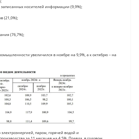
;
 записанных носителей информации (9,9%);
 (21,0%);
ания (76,7%);
мышленности увеличился в ноябре на 9,9%, а к октябрю – на
электроэнергией, паром, горячей водой и
оизводства за 11 месяцев на 4,5%. Правда, в годовом