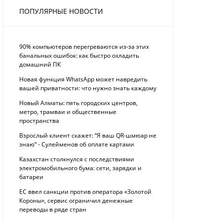
ПОПУЛЯРНЫЕ НОВОСТИ
90% компьютеров перегреваются из-за этих
банальных ошибок: как быстро охладить
домашний ПК
Новая функция WhatsApp может навредить
вашей приватности: что нужно знать каждому
Новый Алматы: пять городских центров,
метро, трамваи и общественные
пространства
Взрослый клиент скажет: “Я ваш QR-шмюар не
знаю“ - Сулейменов об оплате картами
Казахстан столкнулся с последствиями
электромобильного бума: сети, зарядки и
батареи
ЕС ввел санкции против оператора «Золотой
Короны», сервис ограничил денежные
переводы в ряде стран