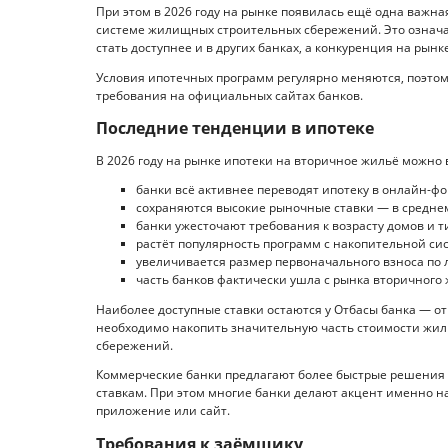
При этом в 2026 году на рынке появилась ещё одна важн
системе жилищных строительных сбережений. Это означа
стать доступнее и в других банках, а конкуренция на ры
Условия ипотечных программ регулярно меняются, поэтом
требования на официальных сайтах банков.
Последние тенденции в ипотеке
В 2026 году на рынке ипотеки на вторичное жильё можно
банки всё активнее переводят ипотеку в онлайн-фо
сохраняются высокие рыночные ставки — в среднем
банки ужесточают требования к возрасту домов и т
растёт популярность программ с накопительной си
увеличивается размер первоначального взноса по 
часть банков фактически ушла с рынка вторичного 
Наиболее доступные ставки остаются у Отбасы банка — от 
необходимо накопить значительную часть стоимости жи
сбережений.
Коммерческие банки предлагают более быстрые решения 
ставкам. При этом многие банки делают акцент именно н
приложение или сайт.
Требования к заёмщику