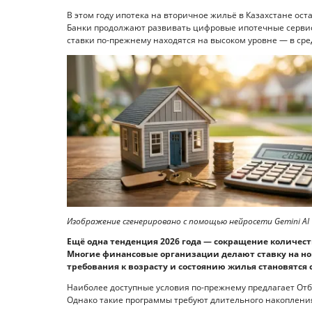
В этом году ипотека на вторичное жильё в Казахстане ос
Банки продолжают развивать цифровые ипотечные сервис
ставки по-прежнему находятся на высоком уровне — в сре
Изображение сгенерировано с помощью нейросети Gemini AI
Ещё одна тенденция 2026 года — сокращение количес
Многие финансовые организации делают ставку на но
требования к возрасту и состоянию жилья становятся 
Наиболее доступные условия по-прежнему предлагает От
Однако такие программы требуют длительного накоплени