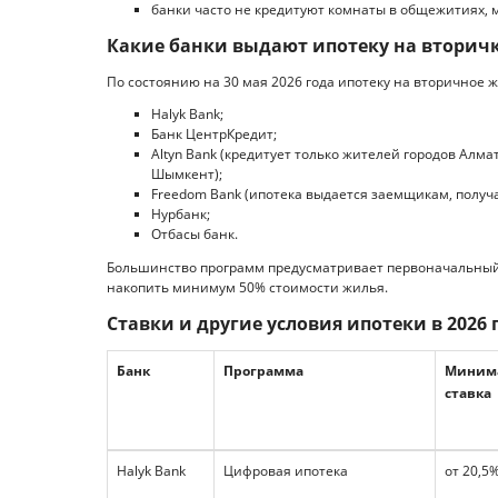
банки часто не кредитуют комнаты в общежитиях, 
Какие банки выдают ипотеку на вторич
По состоянию на 30 мая 2026 года ипотеку на вторичное 
Halyk Bank;
Банк ЦентрКредит;
Altyn Bank (кредитует только жителей городов Алматы
Шымкент);
Freedom Bank (ипотека выдается заемщикам, получа
Нурбанк;
Отбасы банк.
Большинство программ предусматривает первоначальный 
накопить минимум 50% стоимости жилья.
Ставки и другие условия ипотеки в 2026 
Банк
Программа
Миним
ставка
Halyk Bank
Цифровая ипотека
от 20,5