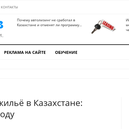
КОНТАКТЫ
Почему автолизинг не сработал в
И
Казахстане и отменят ли программу...
м
ч
РЕКЛАМА НА САЙТЕ
ОБУЧЕНИЕ
ильё в Казахстане:
году