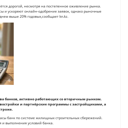
таётся дорогой, несмотря на постепенное оживление рынка.
ы и ускоряют онлайн-одобрение заявок, однако рыночные
днем выше 20% годовых,сообщает kn.kz.
тва банков, активно работающих со вторичным рынком.
востройки и партнёрские программы с застройщиками, а
строже.
басы банк по системе жилищных строительных сбережений.
я и выполнения условий банка.