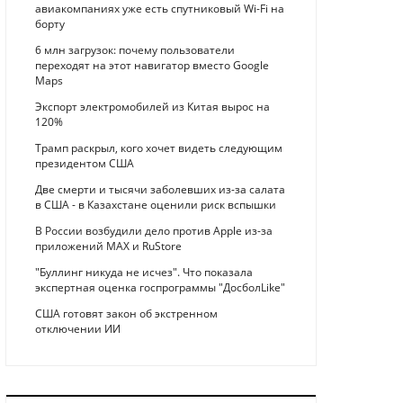
авиакомпаниях уже есть спутниковый Wi-Fi на
борту
6 млн загрузок: почему пользователи
переходят на этот навигатор вместо Google
Maps
Экспорт электромобилей из Китая вырос на
120%
Трамп раскрыл, кого хочет видеть следующим
президентом США
Две смерти и тысячи заболевших из-за салата
в США - в Казахстане оценили риск вспышки
В России возбудили дело против Apple из-за
приложений MAX и RuStore
"Буллинг никуда не исчез". Что показала
экспертная оценка госпрограммы "ДосболLike"
США готовят закон об экстренном
отключении ИИ