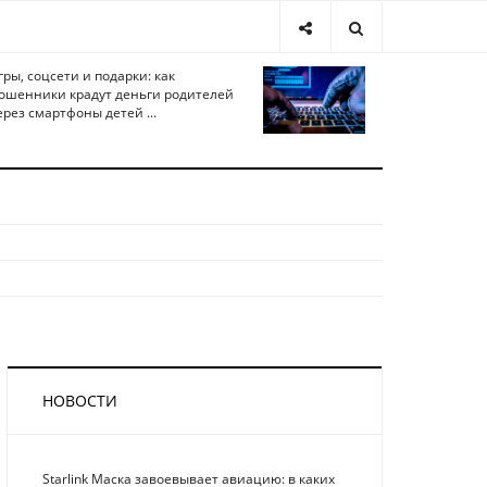
гры, соцсети и подарки: как
ошенники крадут деньги родителей
ерез смартфоны детей ...
НОВОСТИ
Starlink Маска завоевывает авиацию: в каких