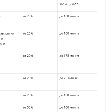
заёмщика**
%
от 20%
до 100 млн тг
зависят от
от 20%
до 100 млн тг
 и
ммы
%
от 20%
до 175 млн тг
от 20%
до 70 млн тг
от 20%
до 100 млн тг
от 50%
до 100 млн тг