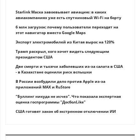
Starlink Маска завоевывает авиацию: в каких
авиакомпаниях уже есть спутниковый Wi-Fi на борту
6 млн загрузок: почему пользователи переходят на
этот навигатор вместо Google Maps
Экспорт электромобилей из Китая вырос на 120%
Трамп раскрыл, кого хочет видеть следующим
президентом США
Две смерти и тысячи заболевших из-за салата в США
- в Казахстане оценили риск вспышки
В России возбудили дело против Apple из-за
приложений MAX и RuStore
"Буллинг никуда не исчез". Что показала экспертная
оценка госпрограммы "ДосболLike"
США готовят закон об экстренном отключении ИИ