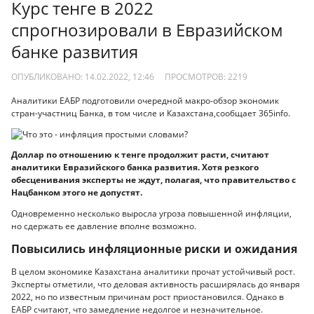
Курс тенге в 2022
спрогнозировали в Евразийском
банке развития
ОПУБЛИКОВАНО: 14.02.2022, 12:46
ПРОСМОТРОВ:
2219
Аналитики ЕАБР подготовили очередной макро-обзор экономик
стран-участниц Банка, в том числе и Казахстана,сообщает 365info.
Доллар по отношению к тенге продолжит расти, считают
аналитики Евразийского банка развития. Хотя резкого
обесценивания эксперты не ждут, полагая, что правительство с
Нацбанком этого не допустят.
Одновременно несколько выросла угроза повышенной инфляции,
но сдержать ее давление вполне возможно.
Повысились инфляционные риски и ожидания
В целом экономике Казахстана аналитики прочат устойчивый рост.
Эксперты отметили, что деловая активность расширялась до января
2022, но по известным причинам рост приостановился. Однако в
ЕАБР считают, что замедление недолгое и незначительное.