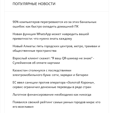
ПОПУЛЯРНЫЕ НОВОСТИ
90% компьютеров перегреваются из-за этих банальных
ошибок: как быстро охладить домашний ПК
Новая функция WhatsApp может навредить вашей
приватности: что нужно знать каждому
Новый Алматы: пять городских центров, метро, трамваи и
общественные пространства
Взрослый клиент скажет: “Я ваш QR-шмюар не знаю“ -
Сулейменов об оплате картами
Казахстан столкнулся с последствиями
электромобильного бума: сети, зарядки и батареи
ЕС ввел санкции против оператора «Золотой Короны»,
сервис ограничил денежные переводы в ряде стран
Льготное финансирование необходимо как никогда
Появился свежий рейтинг самых умных городов мира: кто
его возглавил