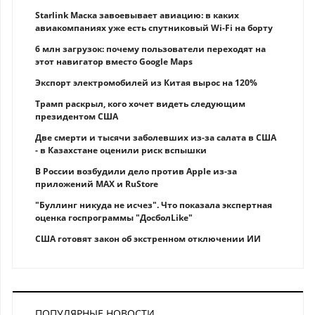
Starlink Маска завоевывает авиацию: в каких
авиакомпаниях уже есть спутниковый Wi-Fi на борту
6 млн загрузок: почему пользователи переходят на
этот навигатор вместо Google Maps
Экспорт электромобилей из Китая вырос на 120%
Трамп раскрыл, кого хочет видеть следующим
президентом США
Две смерти и тысячи заболевших из-за салата в США
- в Казахстане оценили риск вспышки
В России возбудили дело против Apple из-за
приложений MAX и RuStore
"Буллинг никуда не исчез". Что показала экспертная
оценка госпрограммы "ДосболLike"
США готовят закон об экстренном отключении ИИ
ПОПУЛЯРНЫЕ НОВОСТИ