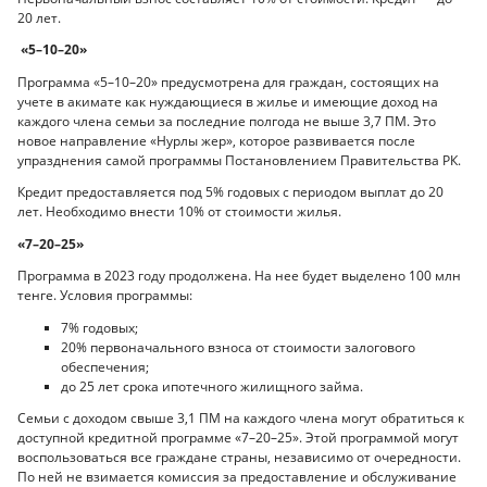
20 лет.
«5–10–20»
Программа «5–10–20» предусмотрена для граждан, состоящих на
учете в акимате как нуждающиеся в жилье и имеющие доход на
каждого члена семьи за последние полгода не выше 3,7 ПМ. Это
новое направление «Нурлы жер», которое развивается после
упразднения самой программы Постановлением Правительства РК.
Кредит предоставляется под 5% годовых с периодом выплат до 20
лет. Необходимо внести 10% от стоимости жилья.
«7–20–25»
Программа в 2023 году продолжена. На нее будет выделено 100 млн
тенге. Условия программы:
7% годовых;
20% первоначального взноса от стоимости залогового
обеспечения;
до 25 лет срока ипотечного жилищного займа.
Семьи с доходом свыше 3,1 ПМ на каждого члена могут обратиться к
доступной кредитной программе «7–20–25». Этой программой могут
воспользоваться все граждане страны, независимо от очередности.
По ней не взимается комиссия за предоставление и обслуживание