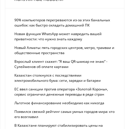
90% компьютеров перегреваются из-за этих банальных
ошибок: как быстро охладить домашний ПК
Новая функция WhatsApp может навредить вашей
приватности: что нужно знать каждому
Новый Алматы: пять городских центров, метро, трамваи и
общественные пространства
Взрослый клиент скажет: “Я ваш QR-шмюар не знаю“ -
Сулейменов об оплате картами
Казахстан столкнулся с последствиями
электромобильного бума: сети, зарядки и батареи
ЕС ввел санкции против оператора «Золотой Короны»,
сервис ограничил денежные переводы в ряде стран
Льготное финансирование необходимо как никогда
Появился свежий рейтинг самых умных городов мира: кто
его возглавил
В Казахстане планируют стабилизировать цены на