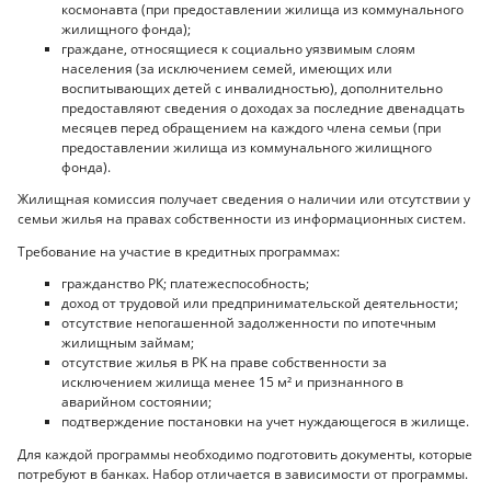
космонавта (при предоставлении жилища из коммунального
жилищного фонда);
граждане, относящиеся к социально уязвимым слоям
населения (за исключением семей, имеющих или
воспитывающих детей с инвалидностью), дополнительно
предоставляют сведения о доходах за последние двенадцать
месяцев перед обращением на каждого члена семьи (при
предоставлении жилища из коммунального жилищного
фонда).
Жилищная комиссия получает сведения о наличии или отсутствии у
семьи жилья на правах собственности из информационных систем.
Требование на участие в кредитных программах:
гражданство РК; платежеспособность;
доход от трудовой или предпринимательской деятельности;
отсутствие непогашенной задолженности по ипотечным
жилищным займам;
отсутствие жилья в РК на праве собственности за
исключением жилища менее 15 м² и признанного в
аварийном состоянии;
подтверждение постановки на учет нуждающегося в жилище.
Для каждой программы необходимо подготовить документы, которые
потребуют в банках. Набор отличается в зависимости от программы.