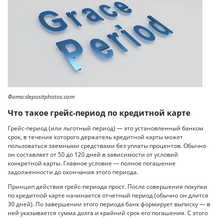
Фото:depositphotos.com
Что такое грейс-период по кредитной карте
Грейс-период (или льготный период) — это установленный банком
срок, в течение которого держатель кредитной карты может
пользоваться заемными средствами без уплаты процентов. Обычно
он составляет от 50 до 120 дней в зависимости от условий
конкретной карты. Главное условие — полное погашение
задолженности до окончания этого периода.
Принцип действия грейс-периода прост. После совершения покупки
по кредитной карте начинается отчетный период (обычно он длится
30 дней). По завершении этого периода банк формирует выписку — в
ней указывается сумма долга и крайний срок его погашения. С этого