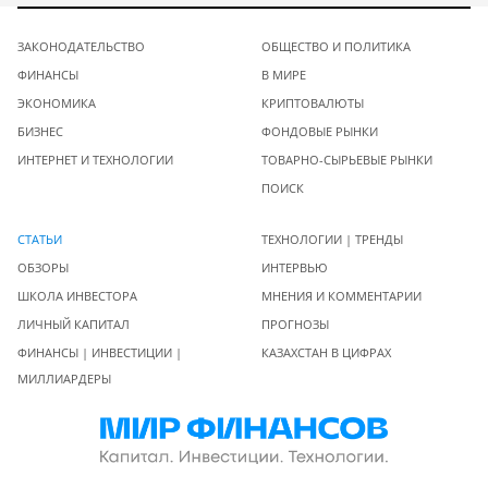
ЗАКОНОДАТЕЛЬСТВО
ОБЩЕСТВО И ПОЛИТИКА
ФИНАНСЫ
В МИРЕ
ЭКОНОМИКА
КРИПТОВАЛЮТЫ
БИЗНЕС
ФОНДОВЫЕ РЫНКИ
ИНТЕРНЕТ И ТЕХНОЛОГИИ
ТОВАРНО-СЫРЬЕВЫЕ РЫНКИ
ПОИСК
СТАТЬИ
ТЕХНОЛОГИИ | ТРЕНДЫ
ОБЗОРЫ
ИНТЕРВЬЮ
ШКОЛА ИНВЕСТОРА
МНЕНИЯ И КОММЕНТАРИИ
ЛИЧНЫЙ КАПИТАЛ
ПРОГНОЗЫ
ФИНАНСЫ | ИНВЕСТИЦИИ |
КАЗАХСТАН В ЦИФРАХ
МИЛЛИАРДЕРЫ