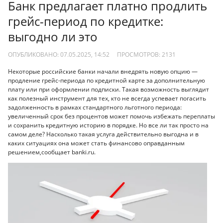
Банк предлагает платно продлить
грейс-период по кредитке:
выгодно ли это
ОПУБЛИКОВАНО: 07.05.2025, 14:52
ПРОСМОТРОВ:
2131
Некоторые российские банки начали внедрять новую опцию —
продление грейс-периода по кредитной карте за дополнительную
плату или при оформлении подписки. Такая возможность выглядит
как полезный инструмент для тех, кто не всегда успевает погасить
задолженность в рамках стандартного льготного периода:
увеличенный срок без процентов может помочь избежать переплаты
и сохранить кредитную историю в порядке. Но все ли так просто на
самом деле? Насколько такая услуга действительно выгодна и в
каких ситуациях она может стать финансово оправданным
решением,сообщает banki.ru.