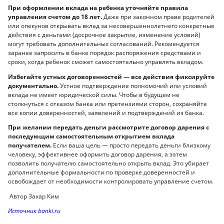
При оформлении вклада на ребенка уточняйте правила
управления счетом до 18 лет.
Даже при законном праве родителей
или опекунов открывать вклад за несовершеннолетнего конкретные
действия с деньгами (досрочное закрытие, изменение условий)
могут требовать дополнительных согласований. Рекомендуется
заранее запросить в банке порядок распоряжения средствами и
сроки, когда ребенок сможет самостоятельно управлять вкладом.
Избегайте устных договоренностей — все действия фиксируйте
документально.
Устное подтверждение полномочий или условий
вклада не имеет юридической силы. Чтобы в будущем не
столкнуться с отказом банка или претензиями сторон, сохраняйте
все копии доверенностей, заявлений и подтверждений из банка.
При желании передать деньги рассмотрите договор дарения с
последующим самостоятельным открытием вклада
получателем.
Если ваша цель — просто передать деньги близкому
человеку, эффективнее оформить договор дарения, а затем
позволить получателю самостоятельно открыть вклад. Это убирает
дополнительные формальности по проверке доверенностей и
освобождает от необходимости контролировать управление счетом.
Автор Захар Ким
Источник banki.ru