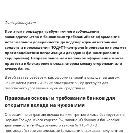
Фото:pixabay.com
При этом процедура требует точного соблюдения
законодательства и банковских требований: от оформления
нотариальной доверенности до подтверждения источника
средств и прохождения ПОД/ФТ-контроля (проверка на предмет
противодействия легализации доходов и финансирования
терроризма). Неправильное или неполное оформление может
привести к блокировке вклада, спорам между сторонами или
отказу банка.
В этой статье разберем, как оформить такой вклад шаг за шагом,
какие риски учесть и какие альтернативы существуют для
безопасного управления чужими средствами.
Правовые основы и требования банков для
открытия вклада на чужое имя
Операция по открытию вклада на имя третьего лица базируется на
нормах Гражданского кодекса РФ, закона «О банках и банковской
деятельности» и Федерального закона № 115-ФЗ «О
противодействии легализации (отмыванию) доходов, полученных