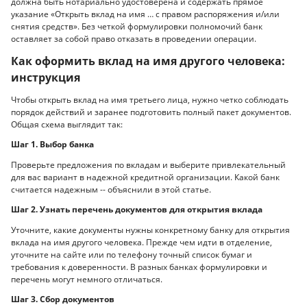
должна быть нотариально удостоверена и содержать прямое
указание «Открыть вклад на имя … с правом распоряжения и/или
снятия средств». Без четкой формулировки полномочий банк
оставляет за собой право отказать в проведении операции.
Как оформить вклад на имя другого человека:
инструкция
Чтобы открыть вклад на имя третьего лица, нужно четко соблюдать
порядок действий и заранее подготовить полный пакет документов.
Общая схема выглядит так:
Шаг 1. Выбор банка
Проверьте предложения по вкладам и выберите привлекательный
для вас вариант в надежной кредитной организации. Какой банк
считается надежным -- объяснили в этой статье.
Шаг 2. Узнать перечень документов для открытия вклада
Уточните, какие документы нужны конкретному банку для открытия
вклада на имя другого человека. Прежде чем идти в отделение,
уточните на сайте или по телефону точный список бумаг и
требования к доверенности. В разных банках формулировки и
перечень могут немного отличаться.
Шаг 3. Сбор документов