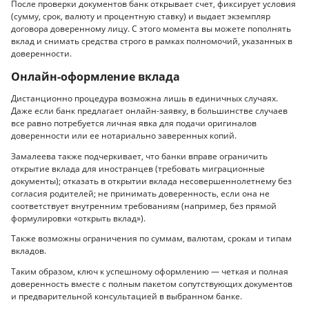
После проверки документов банк открывает счет, фиксирует условия
(сумму, срок, валюту и процентную ставку) и выдает экземпляр
договора доверенному лицу. С этого момента вы можете пополнять
вклад и снимать средства строго в рамках полномочий, указанных в
доверенности.
Онлайн-оформление вклада
Дистанционно процедура возможна лишь в единичных случаях.
Даже если банк предлагает онлайн-заявку, в большинстве случаев
все равно потребуется личная явка для подачи оригиналов
доверенности или ее нотариально заверенных копий.
Замалеева также подчеркивает, что банки вправе ограничить
открытие вклада для иностранцев (требовать миграционные
документы); отказать в открытии вклада несовершеннолетнему без
согласия родителей; не принимать доверенность, если она не
соответствует внутренним требованиям (например, без прямой
формулировки «открыть вклад»).
Также возможны ограничения по суммам, валютам, срокам и типам
вкладов.
Таким образом, ключ к успешному оформлению — четкая и полная
доверенность вместе с полным пакетом сопутствующих документов
и предварительной консультацией в выбранном банке.