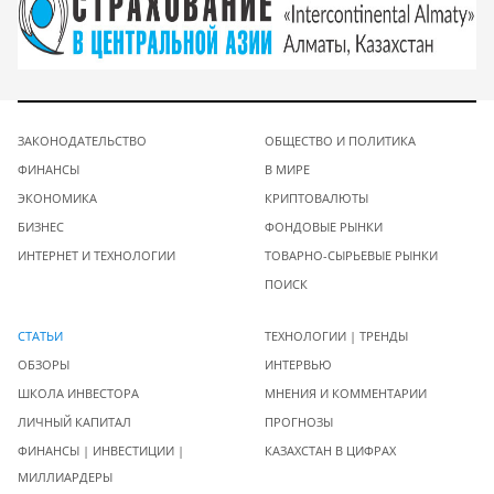
ЗАКОНОДАТЕЛЬСТВО
ОБЩЕСТВО И ПОЛИТИКА
ФИНАНСЫ
В МИРЕ
ЭКОНОМИКА
КРИПТОВАЛЮТЫ
БИЗНЕС
ФОНДОВЫЕ РЫНКИ
ИНТЕРНЕТ И ТЕХНОЛОГИИ
ТОВАРНО-СЫРЬЕВЫЕ РЫНКИ
ПОИСК
СТАТЬИ
ТЕХНОЛОГИИ | ТРЕНДЫ
ОБЗОРЫ
ИНТЕРВЬЮ
ШКОЛА ИНВЕСТОРА
МНЕНИЯ И КОММЕНТАРИИ
ЛИЧНЫЙ КАПИТАЛ
ПРОГНОЗЫ
ФИНАНСЫ | ИНВЕСТИЦИИ |
КАЗАХСТАН В ЦИФРАХ
МИЛЛИАРДЕРЫ