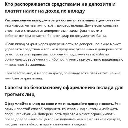
Кто распоряжается средствами на депозите и
платит налог на доход по вкладу
Распоряжение вкладом всегда остается за владельцем счета
—
тем лицом, на чье имя открыт договор вклада. Даже если средства
вносятся и снимаются доверенным лицом, фактическим
собственником остается бенефициар по документам банка.
«Если вклад открыт через доверенность, то доверенное лицо может
управлять средствами только в пределах, указанных в доверенности.
Банк проверяет право распоряжения по документам: либо по
оригиналу доверенности, либо по личному присутствию владельца»,
— поясняет Замалеева.
Соответственно, и налог на доход по вкладу тоже платит тот, на чье
имя был открыт вклад.
Советы по безопасному оформлению вклада для
третьих лиц
Оформляйте вклад на свое имя и выдавайте доверенность.
Это
самый простой способ сохранить контроль над счетом и избежать
спорных ситуаций. Доверенность при этом может ограничивать
права доверенного лица только пополнением или снятием средств,
что дает вам гибкость при управлении вкладом.