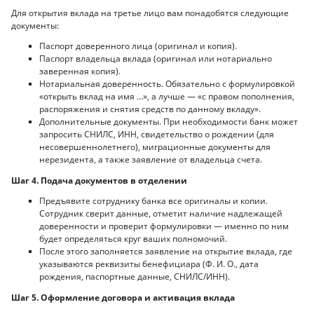
Для открытия вклада на третье лицо вам понадобятся следующие
документы:
Паспорт доверенного лица (оригинал и копия).
Паспорт владельца вклада (оригинал или нотариально
заверенная копия).
Нотариальная доверенность. Обязательно с формулировкой
«открыть вклад на имя …», а лучше — «с правом пополнения,
распоряжения и снятия средств по данному вкладу».
Дополнительные документы. При необходимости банк может
запросить СНИЛС, ИНН, свидетельство о рождении (для
несовершеннолетнего), миграционные документы для
нерезидента, а также заявление от владельца счета.
Шаг 4. Подача документов в отделении
Предъявите сотруднику банка все оригиналы и копии.
Сотрудник сверит данные, отметит наличие надлежащей
доверенности и проверит формулировки — именно по ним
будет определяться круг ваших полномочий.
После этого заполняется заявление на открытие вклада, где
указываются реквизиты бенефициара (Ф. И. О., дата
рождения, паспортные данные, СНИЛС/ИНН).
Шаг 5. Оформление договора и активация вклада