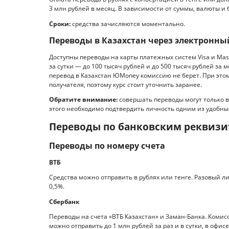
3 млн рублей в месяц. В зависимости от суммы, валюты 
Сроки:
средства зачисляются моментально.
Переводы в Казахстан через электронн
Доступны переводы на карты платежных систем Visa и Mast
за сутки — до 100 тысяч рублей и до 500 тысяч рублей за
перевод в Казахстан ЮMoney комиссию не берет. При это
получателя, поэтому курс стоит уточнить заранее.
Обратите внимание:
совершать переводы могут только 
этого необходимо подтвердить личность одним из удобных сп
Переводы по банковским реквиз
Переводы по номеру счета
ВТБ
Средства можно отправить в рублях или тенге. Разовый л
0,5%.
Сбербанк
Переводы на счета «ВТБ Казахстан» и Заман-Банка. Комис
можно отправить до 1 млн рублей за раз и в сутки, в офис