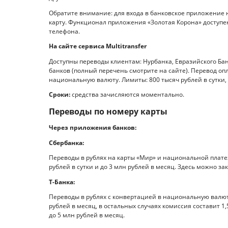
Обратите внимание: для входа в банковское приложение
карту. Функционал приложения «Золотая Корона» доступе
телефона.
На сайте сервиса Multitransfer
Доступны переводы клиентам: Нурбанка, Евразийского Банк
банков (полный перечень смотрите на сайте). Перевод оп
национальную валюту. Лимиты: 800 тысяч рублей в сутки, 
Сроки:
средства зачисляются моментально.
Переводы по номеру карты
Через приложения банков:
Сбербанка:
Переводы в рублях на карты «Мир» и национальной платеж
рублей в сутки и до 3 млн рублей в месяц. Здесь можно з
Т-Банка:
Переводы в рублях с конвертацией в национальную валюту
рублей в месяц, в остальных случаях комиссия составит 1,5
до 5 млн рублей в месяц.