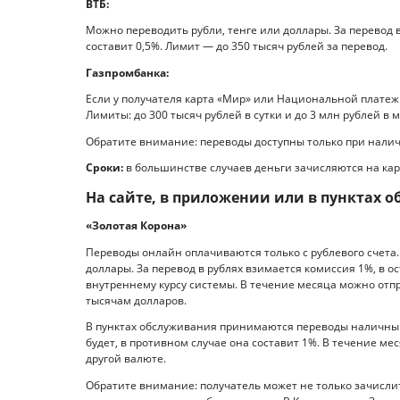
ВТБ:
Можно переводить рубли, тенге или доллары. За перевод в
составит 0,5%. Лимит — до 350 тысяч рублей за перевод.
Газпромбанка:
Если у получателя карта «Мир» или Национальной платежн
Лимиты: до 300 тысяч рублей в сутки и до 3 млн рублей в 
Обратите внимание: переводы доступны только при налич
Сроки:
в большинстве случаев деньги зачисляются на кар
На сайте, в приложении или в пунктах 
«Золотая Корона»
Переводы онлайн оплачиваются только с рублевого счета.
доллары. За перевод в рублях взимается комиссия 1%, в о
внутреннему курсу системы. В течение месяца можно отп
тысячам долларов.
В пунктах обслуживания принимаются переводы наличным
будет, в противном случае она составит 1%. В течение ме
другой валюте.
Обратите внимание: получатель может не только зачислит