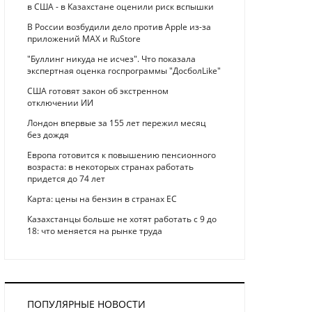
в США - в Казахстане оценили риск вспышки
В России возбудили дело против Apple из-за
приложений MAX и RuStore
"Буллинг никуда не исчез". Что показала
экспертная оценка госпрограммы "ДосболLike"
США готовят закон об экстренном
отключении ИИ
Лондон впервые за 155 лет пережил месяц
без дождя
Европа готовится к повышению пенсионного
возраста: в некоторых странах работать
придется до 74 лет
Карта: цены на бензин в странах ЕС
Казахстанцы больше не хотят работать с 9 до
18: что меняется на рынке труда
ПОПУЛЯРНЫЕ НОВОСТИ