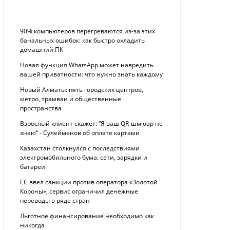
90% компьютеров перегреваются из-за этих
банальных ошибок: как быстро охладить
домашний ПК
Новая функция WhatsApp может навредить
вашей приватности: что нужно знать каждому
Новый Алматы: пять городских центров,
метро, трамваи и общественные
пространства
Взрослый клиент скажет: “Я ваш QR-шмюар не
знаю“ - Сулейменов об оплате картами
Казахстан столкнулся с последствиями
электромобильного бума: сети, зарядки и
батареи
ЕС ввел санкции против оператора «Золотой
Короны», сервис ограничил денежные
переводы в ряде стран
Льготное финансирование необходимо как
никогда