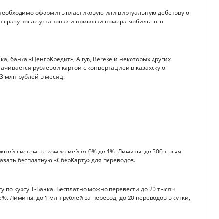
 необходимо оформить пластиковую или виртуальную дебетовую
н сразу после установки и привязки номера мобильного
а, банка «ЦентрКредит», Altyn, Bereke и некоторых других
лачивается рублевой картой с конвертацией в казахскую
3 млн рублей в месяц.
ной системы с комиссией от 0% до 1%. Лимиты: до 500 тысяч
аказать бесплатную «СберКарту» для переводов.
 по курсу Т-Банка. Бесплатно можно перевести до 20 тысяч
%. Лимиты: до 1 млн рублей за перевод, до 20 переводов в сутки,