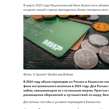
В марте 2023 года Национальный банк Казахстана объявил
на долю нашей страны приходилось более половины всех 
Фото: © Sputnik / Владислав Воднев
В 2024 году объем переводов из России в Казахстан с
фоне экстремального всплеска в 2023 году. Для Росс
хабом, связывающим ее с остальным миром. Простые г
размещения сбережений и путешествий по миру, биз
Доступные способы и условия переводов в Казахстан.