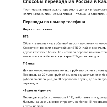
Способы перевода из России в Каз
Физическим лицам можно переводить деньги в Казахстан 
наличными. Юридическим лицам — только на банковский 
Переводы по номеру телефона
Через приложения
ВТБ:
Обратите внимание: в обычной версии приложения можно
Казахстан», но если в настройках «ВТБ Онлайн» включить
другие казахские банки. Комиссии за перевод начинаются 
можно заказать бесплатную карту ВТБ для переводов.
Т-Банка:
Деньги можно отправить только с рублевого счета с конве
Переводы до 20 тысяч рублей в месяц осуществляются бес
рублей за операцию, до 30 переводов в сутки, до 5 млн ру
переводов.
«Золотая Корона»:
Переводы в рублях с комиссией 1%, либо тенге или долла
Лимиты: за месяц можно отправить не более 15 переводов
другой валюте.