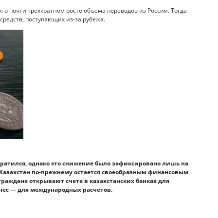
 о почти трехкратном росте объема переводов из России. Тогда
средств, поступающих из-за рубежа.
ократился, однако это снижение было зафиксировано лишь на
ии Казахстан по-прежнему остается своеобразным финансовым
раждане открывают счета в казахстанских банках для
нес — для международных расчетов.