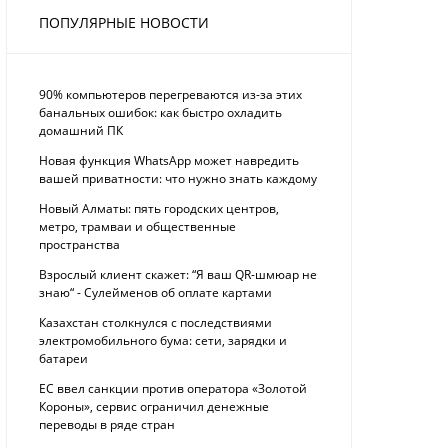
ПОПУЛЯРНЫЕ НОВОСТИ
90% компьютеров перегреваются из-за этих
банальных ошибок: как быстро охладить
домашний ПК
Новая функция WhatsApp может навредить
вашей приватности: что нужно знать каждому
Новый Алматы: пять городских центров,
метро, трамваи и общественные
пространства
Взрослый клиент скажет: “Я ваш QR-шмюар не
знаю“ - Сулейменов об оплате картами
Казахстан столкнулся с последствиями
электромобильного бума: сети, зарядки и
батареи
ЕС ввел санкции против оператора «Золотой
Короны», сервис ограничил денежные
переводы в ряде стран