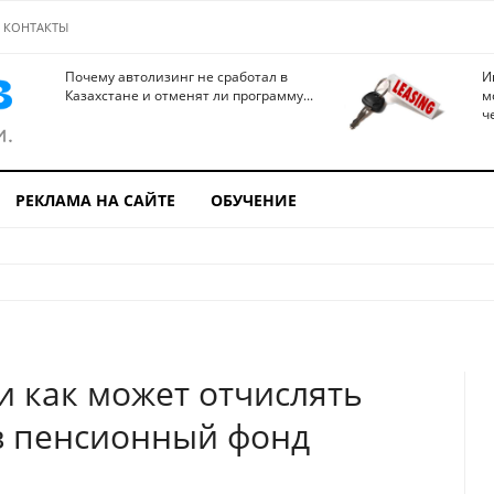
КОНТАКТЫ
Почему автолизинг не сработал в
И
Казахстане и отменят ли программу...
м
ч
РЕКЛАМА НА САЙТЕ
ОБУЧЕНИЕ
 и как может отчислять
в пенсионный фонд