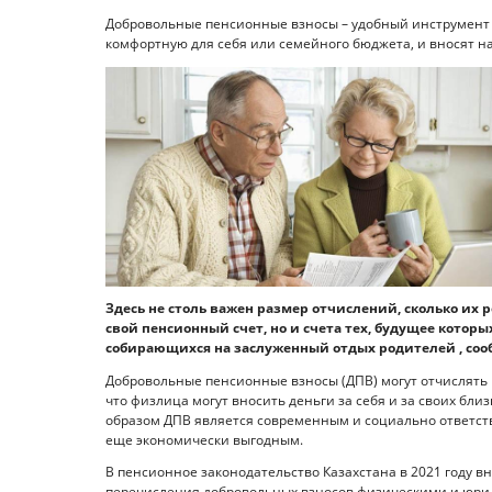
Добровольные пенсионные взносы – удобный инструмент 
комфортную для себя или семейного бюджета, и вносят на
Здесь не столь важен размер отчислений, сколько их р
свой пенсионный счет, но и счета тех, будущее кото
собирающихся на заслуженный отдых родителей , сооб
Добровольные пенсионные взносы (ДПВ) могут отчислять к
что физлица могут вносить деньги за себя и за своих близ
образом ДПВ является современным и социально ответст
еще экономически выгодным.
В пенсионное законодательство Казахстана в 2021 году 
перечисления добровольных взносов физическими и юри