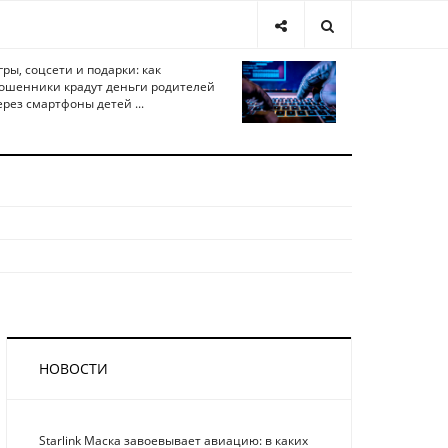
гры, соцсети и подарки: как
ошенники крадут деньги родителей
ерез смартфоны детей ...
НОВОСТИ
Starlink Маска завоевывает авиацию: в каких