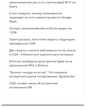
авиакомпаниях уже есть спутниковый Wi-Fi на
борту
6 млн загрузок: почему пользователи
переходят на этот навигатор вместо Google
Maps
Экспорт электромобилей из Китая вырос на
120%
Трамп раскрыл, кого хочет видеть следующим
президентом США
Две смерти и тысячи заболевших из-за салата
в США - в Казахстане оценили риск вспышки
В России возбудили дело против Apple из-за
приложений MAX и RuStore
"Буллинг никуда не исчез". Что показала
экспертная оценка госпрограммы "ДосболLike"
США готовят закон об экстренном
отключении ИИ