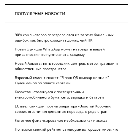
ПОПУЛЯРНЫЕ НОВОСТИ
90% компьютеров перегреваются из-за этих банальных
ошибок: как быстро охладить домашний ПК
Новая функция WhatsApp может навредить вашей
приватности: что нужно знать каждому
Новый Алматы: пять городских центров, метро, трамваи и
общественные пространства
Взрослый клиент скажет: “Я ваш QR-шмюар не знаю“ -
Сулейменов об оплате картами
Казахстан столкнулся с последствиями
электромобильного бума: сети, зарядки и батареи
ЕС ввел санкции против оператора «Золотой Короны»,
сервис ограничил денежные переводы в ряде стран
Льготное финансирование необходимо как никогда
Появился свежий рейтинг самых умных городов мира: кто