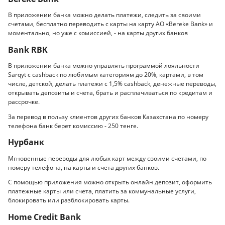
В приложении банка можно делать платежи, следить за своими
счетами, бесплатно переводить с карты на карту АО «Bereke Bank» и
моментально, но уже с комиссией, - на карты других банков
Bank RBK
В приложении банка можно управлять программой лояльности
Sarqyt с cashback по любимым категориям до 20%, картами, в том
числе, детской, делать платежи c 1,5% cashback, денежные переводы,
открывать депозиты и счета, брать и расплачиваться по кредитам и
рассрочке.
За перевод в пользу клиентов других банков Казахстана по номеру
телефона банк берет комиссию - 250 тенге.
Нурбанк
Мгновенные переводы для любых карт между своими счетами, по
номеру телефона, на карты и счета других банков.
С помощью приложения можно открыть онлайн депозит, оформить
платежные карты или счета, платить за коммунальные услуги,
блокировать или разблокировать карты.
Home Credit Bank