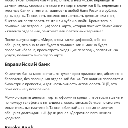
мобильное приложение VTB KZ Online. В нем можно переводить
деньги между своими счетами и на карты клиентов ВТБ, переводы в
местные банки в тенге и, главное - в любой банк России в рублях,
день в день. Также, есть возможность открыть депозит или счет,
быстро конвертировать тенге или рубли онлайн. Кроме того, в
приложение встроена цифровая карта, которая покажет ближайшее
к клиенту отделение, банкомат или платежный терминал.
После выпуска карты «Мир», в том числе цифровой, в банке
обещают, что она также будет в приложении и можно будет
проверить баланс, просмотреть входящие переводы, заплатить за
услуги, получить выписку по карте.
Евразийский банк
Клиентом банка можно стать «с нуля» через приложение, абсолютно
безопасно, без посещения отделений банка. Технология позволяет и
биометрию провести, и дать возможность использовать ЭЦП, что
пока есть не у всех банков.
Можно открыть депозит, карты, оформить кредит, переводить деньги
по номеру телефона в пять-шесть казахстанских банков по системе
моментальных платежей. Также, в ближайшее время клиентам
обещают долгожданный функционал «Досрочное погашение»
кредитов.
Bereke Bank