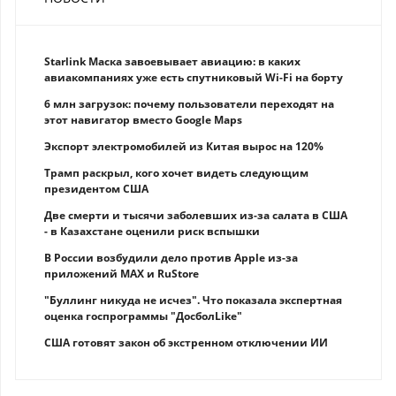
Starlink Маска завоевывает авиацию: в каких
авиакомпаниях уже есть спутниковый Wi-Fi на борту
6 млн загрузок: почему пользователи переходят на
этот навигатор вместо Google Maps
Экспорт электромобилей из Китая вырос на 120%
Трамп раскрыл, кого хочет видеть следующим
президентом США
Две смерти и тысячи заболевших из-за салата в США
- в Казахстане оценили риск вспышки
В России возбудили дело против Apple из-за
приложений MAX и RuStore
"Буллинг никуда не исчез". Что показала экспертная
оценка госпрограммы "ДосболLike"
США готовят закон об экстренном отключении ИИ