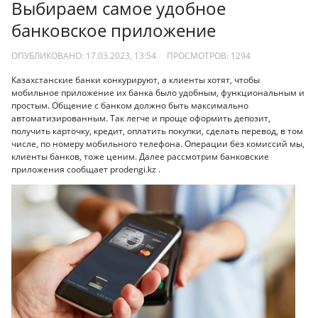
Выбираем самое удобное
банковское приложение
ОПУБЛИКОВАНО: 17.03.2023, 13:54
ПРОСМОТРОВ:
1294
Казахстанские банки конкурируют, а клиенты хотят, чтобы
мобильное приложение их банка было удобным, функциональным и
простым. Общение с банком должно быть максимально
автоматизированным. Так легче и проще оформить депозит,
получить карточку, кредит, оплатить покупки, сделать перевод, в том
числе, по номеру мобильного телефона. Операции без комиссий мы,
клиенты банков, тоже ценим. Далее рассмотрим банковские
приложения сообщает prodengi.kz .