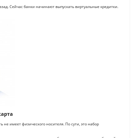
азад. Сейчас банки начинают выпускать виртуальные кредитки.
карта
ть не имеет физического носителя. По сути, это набор