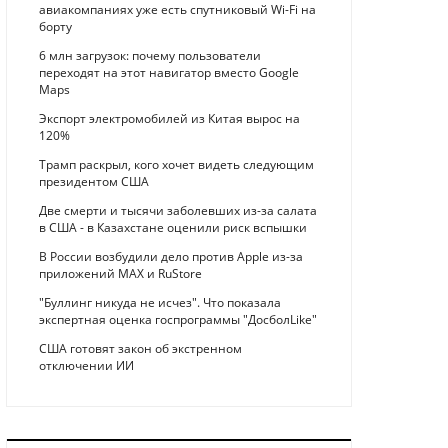
авиакомпаниях уже есть спутниковый Wi-Fi на
борту
6 млн загрузок: почему пользователи
переходят на этот навигатор вместо Google
Maps
Экспорт электромобилей из Китая вырос на
120%
Трамп раскрыл, кого хочет видеть следующим
президентом США
Две смерти и тысячи заболевших из-за салата
в США - в Казахстане оценили риск вспышки
В России возбудили дело против Apple из-за
приложений MAX и RuStore
"Буллинг никуда не исчез". Что показала
экспертная оценка госпрограммы "ДосболLike"
США готовят закон об экстренном
отключении ИИ