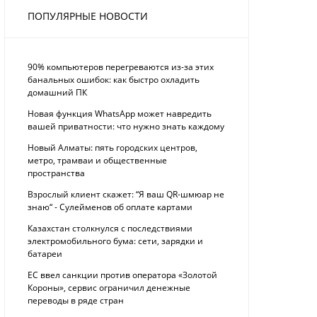
ПОПУЛЯРНЫЕ НОВОСТИ
90% компьютеров перегреваются из-за этих
банальных ошибок: как быстро охладить
домашний ПК
Новая функция WhatsApp может навредить
вашей приватности: что нужно знать каждому
Новый Алматы: пять городских центров,
метро, трамваи и общественные
пространства
Взрослый клиент скажет: “Я ваш QR-шмюар не
знаю“ - Сулейменов об оплате картами
Казахстан столкнулся с последствиями
электромобильного бума: сети, зарядки и
батареи
ЕС ввел санкции против оператора «Золотой
Короны», сервис ограничил денежные
переводы в ряде стран