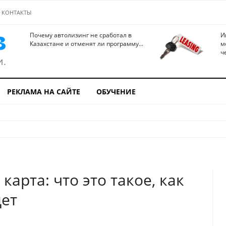
КОНТАКТЫ
Почему автолизинг не сработал в
И
Казахстане и отменят ли программу...
м
ч
РЕКЛАМА НА САЙТЕ
ОБУЧЕНИЕ
арта: что это такое, как
дет