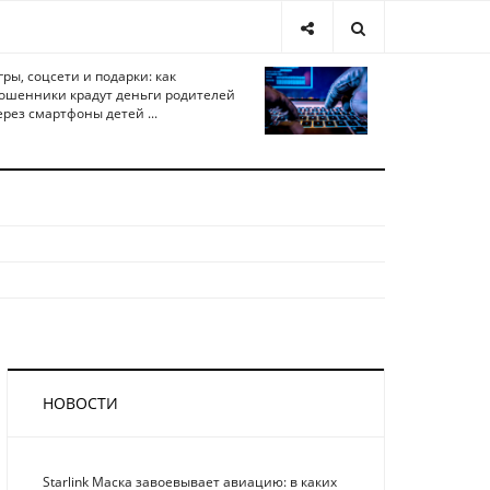
гры, соцсети и подарки: как
ошенники крадут деньги родителей
ерез смартфоны детей ...
НОВОСТИ
Starlink Маска завоевывает авиацию: в каких