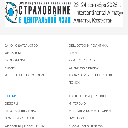
ЗАКОНОДАТЕЛЬСТВО
ОБЩЕСТВО И ПОЛИТИКА
ФИНАНСЫ
В МИРЕ
ЭКОНОМИКА
КРИПТОВАЛЮТЫ
БИЗНЕС
ФОНДОВЫЕ РЫНКИ
ИНТЕРНЕТ И ТЕХНОЛОГИИ
ТОВАРНО-СЫРЬЕВЫЕ РЫНКИ
ПОИСК
СТАТЬИ
ТЕХНОЛОГИИ | ТРЕНДЫ
ОБЗОРЫ
ИНТЕРВЬЮ
ШКОЛА ИНВЕСТОРА
МНЕНИЯ И КОММЕНТАРИИ
ЛИЧНЫЙ КАПИТАЛ
ПРОГНОЗЫ
ФИНАНСЫ | ИНВЕСТИЦИИ |
КАЗАХСТАН В ЦИФРАХ