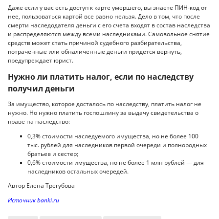
Даже если у вас есть доступ к карте умершего, вы знаете ПИН-код от
нее, пользоваться картой все равно нельзя. Дело в том, что после
смерти наследодателя деньги с его счета входят в состав наследства
и распределяются между всеми наследниками. Самовольное снятие
средств может стать причиной судебного разбирательства,
потраченные или обналиченные деньги придется вернуть,
предупреждает юрист.
Нужно ли платить налог, если по наследству
получил деньги
За имущество, которое досталось по наследству, платить налог не
нужно. Но нужно платить госпошлину за выдачу свидетельства о
праве на наследство:
0,3% стоимости наследуемого имущества, но не более 100
тыс. рублей для наследников первой очереди и полнородных
братьев и сестер;
0,6% стоимости имущества, но не более 1 млн рублей — для
наследников остальных очередей.
Автор Елена Трегубова
Источник banki.ru