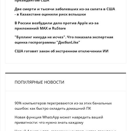
президентом США
Две смерти и тысячи заболевших из-за салата в США
- в Казахстане оценили риск вспышки
В России возбудили дело против Apple из-за
приложений MAX и RuStore
"Буллинг никуда не исчез". Что показала экспертная
оценка госпрограммы "ДосболLike"
США готовят закон об экстренном отключении ИИ
ПОПУЛЯРНЫЕ НОВОСТИ
90% компьютеров перегреваются из-за этих банальных
ошибок: как быстро охладить домашний ПК
Новая функция WhatsApp может навредить вашей
приватности: что нужно знать каждому