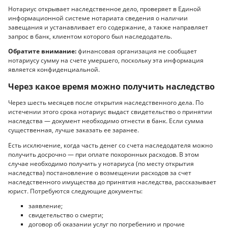
Нотариус открывает наследственное дело, проверяет в Единой
информационной системе нотариата сведения о наличии
завещания и устанавливает его содержание, а также направляет
запрос в банк, клиентом которого был наследодатель.
Обратите внимание:
финансовая организация не сообщает
нотариусу сумму на счете умершего, поскольку эта информация
является конфиденциальной.
Через какое время можно получить наследство
Через шесть месяцев после открытия наследственного дела. По
истечении этого срока нотариус выдаст свидетельство о принятии
наследства — документ необходимо отнести в банк. Если сумма
существенная, лучше заказать ее заранее.
Есть исключение, когда часть денег со счета наследодателя можно
получить досрочно — при оплате похоронных расходов. В этом
случае необходимо получить у нотариуса (по месту открытия
наследства) постановление о возмещении расходов за счет
наследственного имущества до принятия наследства, рассказывает
юрист. Потребуются следующие документы:
заявление;
свидетельство о смерти;
договор об оказании услуг по погребению и прочие