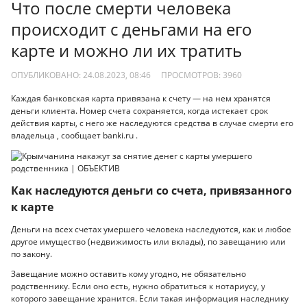
Что после смерти человека
происходит с деньгами на его
карте и можно ли их тратить
ОПУБЛИКОВАНО: 24.08.2023, 08:46
ПРОСМОТРОВ:
3960
Каждая банковская карта привязана к счету — на нем хранятся
деньги клиента. Номер счета сохраняется, когда истекает срок
действия карты, с него же наследуются средства в случае смерти его
владельца , сообщает banki.ru .
Как наследуются деньги со счета, привязанного
к карте
Деньги на всех счетах умершего человека наследуются, как и любое
другое имущество (недвижимость или вклады), по завещанию или
по закону.
Завещание можно оставить кому угодно, не обязательно
родственнику. Если оно есть, нужно обратиться к нотариусу, у
которого завещание хранится. Если такая информация наследнику