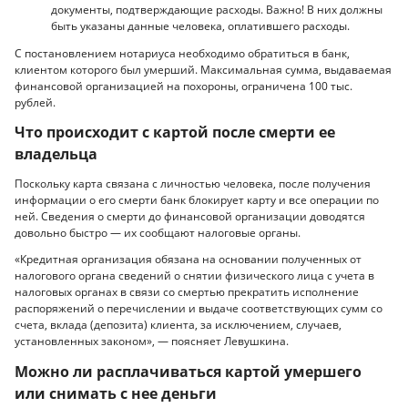
документы, подтверждающие расходы. Важно! В них должны
быть указаны данные человека, оплатившего расходы.
С постановлением нотариуса необходимо обратиться в банк,
клиентом которого был умерший. Максимальная сумма, выдаваемая
финансовой организацией на похороны, ограничена 100 тыс.
рублей.
Что происходит с картой после смерти ее
владельца
Поскольку карта связана с личностью человека, после получения
информации о его смерти банк блокирует карту и все операции по
ней. Сведения о смерти до финансовой организации доводятся
довольно быстро — их сообщают налоговые органы.
«Кредитная организация обязана на основании полученных от
налогового органа сведений о снятии физического лица с учета в
налоговых органах в связи со смертью прекратить исполнение
распоряжений о перечислении и выдаче соответствующих сумм со
счета, вклада (депозита) клиента, за исключением, случаев,
установленных законом», — поясняет Левушкина.
Можно ли расплачиваться картой умершего
или снимать с нее деньги