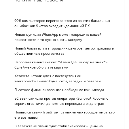
90% компьютеров перегреваются из-за этих банальных
ошибок: как быстро охладить домашний ПК
Новая функция WhatsApp может навредить вашей
приватности: что нужно знать каждому
Новый Алматы: пять городских центров, метро, трамваи и
общественные пространства
Взрослый клиент скажет: “Я ваш QR-шмюар не знаю“ -
Сулейменов об оплате картами
Казахстан столкнулся с последствиями
электромобильного бума: сети, зарядки и батареи
Льготное финансирование необходимо как никогда
ЕС ввел санкции против оператора «Золотой Короны»,
сервис ограничил денежные переводы в ряде стран
Появился свежий рейтинг самых умных городов мира: кто
его возглавил
В Казахстане планируют стабилизировать цены на