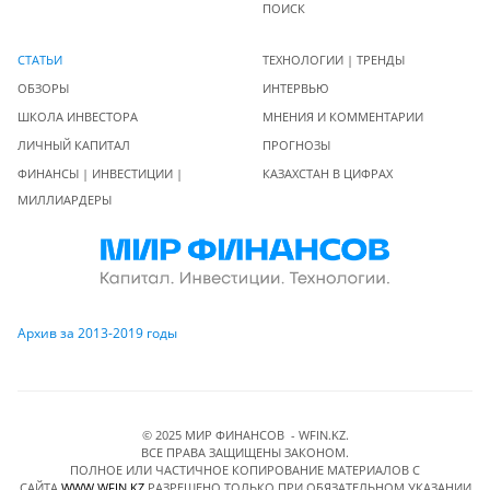
ПОИСК
СТАТЬИ
ТЕХНОЛОГИИ | ТРЕНДЫ
ОБЗОРЫ
ИНТЕРВЬЮ
ШКОЛА ИНВЕСТОРА
МНЕНИЯ И КОММЕНТАРИИ
ЛИЧНЫЙ КАПИТАЛ
ПРОГНОЗЫ
ФИНАНСЫ | ИНВЕСТИЦИИ |
КАЗАХСТАН В ЦИФРАХ
МИЛЛИАРДЕРЫ
Архив за 2013-2019 годы
© 2025 МИР ФИНАНСОВ - WFIN.KZ.
ВСЕ ПРАВА ЗАЩИЩЕНЫ ЗАКОНОМ.
ПОЛНОЕ ИЛИ ЧАСТИЧНОЕ КОПИРОВАНИЕ МАТЕРИАЛОВ C
САЙТА
WWW.WFIN.KZ
РАЗРЕШЕНО ТОЛЬКО ПРИ ОБЯЗАТЕЛЬНОМ УКАЗАНИИ