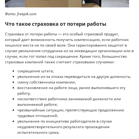
Фото: freepik.com
Что такое страховка от потери работы
Страховка от потери работы — это особый страховой продукт,
который дает возможность получить компенсацию, если работник
лишился места не по своей воле. Она гарантированно защитит в
случае увольнения сотрудника из-за ликвидации организации или в
случае, если тот попал под сокращение. Кроме того, большинство
страховых компаний также считают страховыми случаями:
сокращение штата;
увольнение из-за отказа переводиться на другую должность;
смену собственника компании;
восстановление на работе лица, ранее выполнявшего эту
работу;
несоответствие работника занимаемой должности или
выполняемой работе;
чрезвычайные ситуации, препятствующие продолжению
трудовых отношений;
увольнение по инициативе работодателя в случае
неудовлетворительного результата прохождения
испытательного срока.