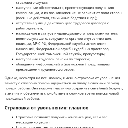
страхового случая;
наступление обстоятельств, препятствующих получению
компенсации, и их возникновение не зависит от воли сторон
(военные действия, стихийные бедствия и пр.);
отсутствие у лица действующего трудового договора с
работодателем;
нахождение в статусе индивидуального предпринимателя;
военнослужащего, сотрудника органов внутренних дел,
полиции, МЧС РФ, Федеральной службы исполнения
наказаний, Федеральной службы судебных приставов,
Государственной таможенной службы, прокуратуры;
наступление трудовой пенсии по старости;
обладание информацией о (возможном) предстоящем
прекращении трудового договора.
Однако, несмотря на все нюансы, именно страховка от увольнения
зачастую способна помочь удержаться на плаву в сложный период
потери работы. Она поможет частично сохранить семейный бюджет,
а значит и обеспечить спокойствие в сложное время поиска новой
подходящей работы.
Страховка от увольнения: главное
Страховка позволит получить компенсацию, если вас
неожиданно уволят
Полис полезен тем, кто выплачивает кредиты