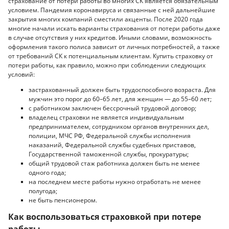
страхование от потери работы во многих СК является обязательным
условием. Пандемия коронавируса и связанные с ней дальнейшие
закрытия многих компаний сместили акценты. После 2020 года
многие начали искать варианты страхования от потери работы даже
в случае отсутствия у них кредитов. Иными словами, возможность
оформления такого полиса зависит от личных потребностей, а также
от требований СК к потенциальным клиентам. Купить страховку от
потери работы, как правило, можно при соблюдении следующих
условий:
застрахованный должен быть трудоспособного возраста. Для
мужчин это порог до 60–65 лет, для женщин — до 55–60 лет;
с работником заключен бессрочный трудовой договор;
владелец страховки не является индивидуальным
предпринимателем, сотрудником органов внутренних дел,
полиции, МЧС РФ, Федеральной службы исполнения
наказаний, Федеральной службы судебных приставов,
Государственной таможенной службы, прокуратуры;
общий трудовой стаж работника должен быть не менее
одного года;
на последнем месте работы нужно отработать не менее
полугода;
не быть пенсионером.
Как воспользоваться страховкой при потере