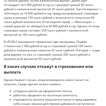
53 тысячи рублей, но без ежемесячных выплат. Далее идет
«Стандарт» за 5 900 рублей в год со страховой суммой 60 тысяч
рублей и ежемесячной выплатой 20 тысяч рублей. Третий вариант —
«Оптимум» за 14 900 рублей в год, предусматривающий страховую
сумму в размере 150 тысяч рублей и возможность получения 60
тысяч рублей ежемесячно. И последний тариф — «Максимум» —
самый дорогой: он обойдется в 24 900 рублей в год. Однако по нему
страховая сумма составит 250 тысяч рублей с ежемесячной
выплатой по 100 тысяч рублей.
В «РСХБ-Страхование» предлагают две программы. Первая
стоимостью 2 500 рублей в год со страховой суммой 100 тысяч
рублей и ежемесячным лимитом 25 тысяч рублей. И вторая — в два
раза дороже, но уже со страховой суммой 200 тысяч рублей и
ежемесячной выплатой 50 тысяч рублей.
В каких случаях откажут в страховании или
выплате
Однако бывают случаи, когда возмещение клиент может не
получить. Среди причин можно назвать:
сотрудник уволен до оформления полиса;
работник оформлен на частичную занятость;
страхователь пытался умышленно нанести вред здоровью
либо иными своими действиями добивался наступления