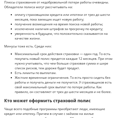
Плюсы страхования от недобровольной потери работы очевидны.
Обладатели полиса могут рассчитывать на:
оплату страховщиком кредита или ипотеки от трех до шести
месяцев, пока заемщик ищет новую работу;
получение возмещения на время поиска новой работы;
исключение наличия штрафов за просрочку по кредиту;
уверенность в будущем, что положительно сказывается на
качестве жизни.
Минусы тоже есть. Среди них:
Максимальный срок действия страховки — один год. То есть
покупать новый полис придется каждые 12 месяцев. При этом
нужно учитывать, что чем больше страховая сумма и шире
список рисков, тем дороже будет продукт.
Есть лимиты по выплатам.
Жесткие временные ограничения. То есть просто сидеть без
работы и получать деньги не получится. У страховщиков есть
свой максимальный срок выплат по потере работы. Как
правило, он составляет от трех до шести месяцев и не более.
Кто может оформить страховой полис
Чаще всего подобные программы приобретают люди, имеющие
кредит или ипотеку. Причем в случае с займом на жилье