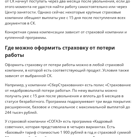
от СК начнут поступать через два месяца после увольнения, если до
этого момента не удастся найти работу самостоятельно или через
Центр занятости. Однако сейчас некоторые крупные страховые
компании обещают выплаты уже с 15 дня после поступления всех
документов в СК.
Конкретная сумма компенсации зависит от страховой компании и
купленной программы.
Где можно оформить страховку от потери
работы
Оформить страховку от потери работы можно в любой страховой
компании, в которой есть соответствующий продукт. Условия также
зависят от выбранной СК.
Например, у компании «СберСтрахование» есть полис «Страхование
от недобровольной потери работы». По нему выплаты можно
получать уже с 15 дня после увольнения и вплоть до 6 месяцев в
статусе безработного. Программа подразумевает три вида покрытия:
расширенное, базовое и специальное с максимальной выплатой до
244 тысяч рублей.
У страховой компании «СОГАЗ» есть программа «Кадровый
советник», которая представлена в четырех вариантах. Есть
«Базовый» тариф стоимостью 1 900 рублей в год и страховой суммой