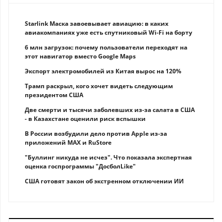
Starlink Маска завоевывает авиацию: в каких
авиакомпаниях уже есть спутниковый Wi-Fi на борту
6 млн загрузок: почему пользователи переходят на
этот навигатор вместо Google Maps
Экспорт электромобилей из Китая вырос на 120%
Трамп раскрыл, кого хочет видеть следующим
президентом США
Две смерти и тысячи заболевших из-за салата в США
- в Казахстане оценили риск вспышки
В России возбудили дело против Apple из-за
приложений MAX и RuStore
"Буллинг никуда не исчез". Что показала экспертная
оценка госпрограммы "ДосболLike"
США готовят закон об экстренном отключении ИИ