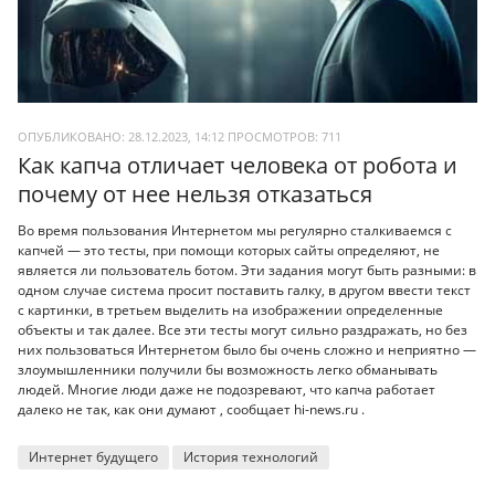
ОПУБЛИКОВАНО: 28.12.2023, 14:12
ПРОСМОТРОВ:
711
Как капча отличает человека от робота и
почему от нее нельзя отказаться
Во время пользования Интернетом мы регулярно сталкиваемся с
капчей — это тесты, при помощи которых сайты определяют, не
является ли пользователь ботом. Эти задания могут быть разными: в
одном случае система просит поставить галку, в другом ввести текст
с картинки, в третьем выделить на изображении определенные
объекты и так далее. Все эти тесты могут сильно раздражать, но без
них пользоваться Интернетом было бы очень сложно и неприятно —
злоумышленники получили бы возможность легко обманывать
людей. Многие люди даже не подозревают, что капча работает
далеко не так, как они думают , сообщает hi-news.ru .
Интернет будущего
История технологий