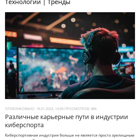
Технологии | Тренды
ОПУБЛИКОВАНО: 18.01.2024, 14:09
ПРОСМОТРОВ:
886
Различные карьерные пути в индустрии
киберспорта
Киберспортивная индустрия больше не является просто зрелищным