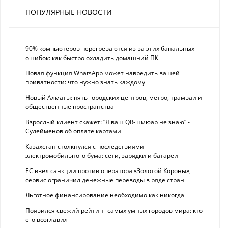
ПОПУЛЯРНЫЕ НОВОСТИ
90% компьютеров перегреваются из-за этих банальных
ошибок: как быстро охладить домашний ПК
Новая функция WhatsApp может навредить вашей
приватности: что нужно знать каждому
Новый Алматы: пять городских центров, метро, трамваи и
общественные пространства
Взрослый клиент скажет: “Я ваш QR-шмюар не знаю“ -
Сулейменов об оплате картами
Казахстан столкнулся с последствиями
электромобильного бума: сети, зарядки и батареи
ЕС ввел санкции против оператора «Золотой Короны»,
сервис ограничил денежные переводы в ряде стран
Льготное финансирование необходимо как никогда
Появился свежий рейтинг самых умных городов мира: кто
его возглавил