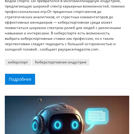
видом спорта.
Он превратился в многомиллиардную индустрию,
предлагающую широкий спектр карьерных возможностей, помимо
профессиональных игр.
От преданных спортсменов до
стратегических аналитиков, от страстных комментаторов до
эффективных менеджеров — киберспортивная среда может
похвастаться широким спектром ролей для людей с различными
навыками и интересами.
В киберспорте есть возможность
выбрать
киберспортивные ставки
как профессию, но к таким
перспективам следует подходить с большой осторожностью и
холодной головой , сообщает payspacemagazine.com .
киберспорт
Киберспортивная индустрия
Подробнее