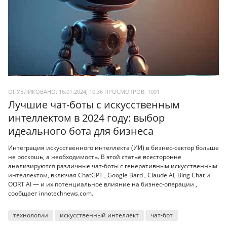
ОПУБЛИКОВАНО: 16.01.2024, 10:36
ПРОСМОТРОВ:
1091
Лучшие чат-боты с искусственным
интеллектом в 2024 году: выбор
идеального бота для бизнеса
Интеграция искусственного интеллекта (ИИ) в бизнес-сектор больше
не роскошь, а необходимость. В этой статье всесторонне
анализируются различные чат-боты с генеративным искусственным
интеллектом, включая ChatGPT , Google Bard , Claude AI, Bing Chat и
OORT AI — и их потенциальное влияние на бизнес-операции ,
сообщает innotechnews.com.
технологии
искусственный интеллект
чат-бот