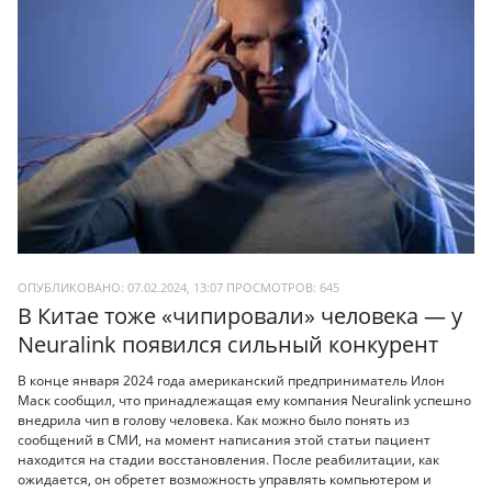
ОПУБЛИКОВАНО: 07.02.2024, 13:07
ПРОСМОТРОВ:
645
В Китае тоже «чипировали» человека — у
Neuralink появился сильный конкурент
В конце января 2024 года американский предприниматель Илон
Маск сообщил, что принадлежащая ему компания Neuralink успешно
внедрила чип в голову человека. Как можно было понять из
сообщений в СМИ, на момент написания этой статьи пациент
находится на стадии восстановления. После реабилитации, как
ожидается, он обретет возможность управлять компьютером и