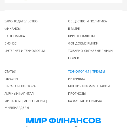
ЗАКОНОДАТЕЛЬСТВО
ОБЩЕСТВО И ПОЛИТИКА
ФИНАНСЫ
В МИРЕ
ЭКОНОМИКА
КРИПТОВАЛЮТЫ
БИЗНЕС
ФОНДОВЫЕ РЫНКИ
ИНТЕРНЕТ И ТЕХНОЛОГИИ
ТОВАРНО-СЫРЬЕВЫЕ РЫНКИ
ПОИСК
СТАТЬИ
ТЕХНОЛОГИИ | ТРЕНДЫ
ОБЗОРЫ
ИНТЕРВЬЮ
ШКОЛА ИНВЕСТОРА
МНЕНИЯ И КОММЕНТАРИИ
ЛИЧНЫЙ КАПИТАЛ
ПРОГНОЗЫ
ФИНАНСЫ | ИНВЕСТИЦИИ |
КАЗАХСТАН В ЦИФРАХ
МИЛЛИАРДЕРЫ