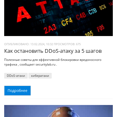
ОПУБЛИКОВАНО: 13.02.2024, 10:32
ПРОСМОТРОВ:
675
Как остановить DDoS-атаку за 5 шагов
Полезные советы для эффективной блокировки вредоносного
трафика , сообщает securitylab.ru .
DDoS-атаки
кибератаки
Подробнее