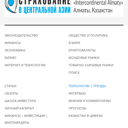
ЗАКОНОДАТЕЛЬСТВО
ОБЩЕСТВО И ПОЛИТИКА
ФИНАНСЫ
В МИРЕ
ЭКОНОМИКА
КРИПТОВАЛЮТЫ
БИЗНЕС
ФОНДОВЫЕ РЫНКИ
ИНТЕРНЕТ И ТЕХНОЛОГИИ
ТОВАРНО-СЫРЬЕВЫЕ РЫНКИ
ПОИСК
СТАТЬИ
ТЕХНОЛОГИИ | ТРЕНДЫ
ОБЗОРЫ
ИНТЕРВЬЮ
ШКОЛА ИНВЕСТОРА
МНЕНИЯ И КОММЕНТАРИИ
ЛИЧНЫЙ КАПИТАЛ
ПРОГНОЗЫ
ФИНАНСЫ | ИНВЕСТИЦИИ |
КАЗАХСТАН В ЦИФРАХ
МИЛЛИАРДЕРЫ