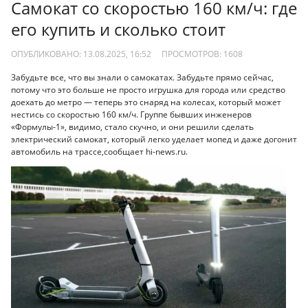
Самокат со скоростью 160 км/ч: где
его купить и сколько стоит
ОПУБЛИКОВАНО: 13.08.2025, 16:52
ПРОСМОТРОВ:
1608
Забудьте все, что вы знали о самокатах. Забудьте прямо сейчас,
потому что это больше не просто игрушка для города или средство
доехать до метро — теперь это снаряд на колесах, который может
нестись со скоростью 160 км/ч. Группе бывших инженеров
«Формулы-1», видимо, стало скучно, и они решили сделать
электрический самокат, который легко уделает мопед и даже догонит
автомобиль на трассе,сообщает hi-news.ru.