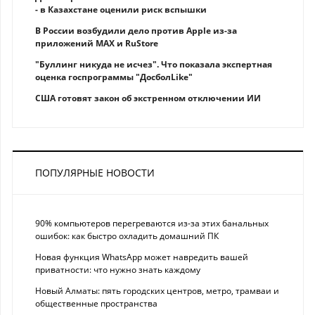
- в Казахстане оценили риск вспышки
В России возбудили дело против Apple из-за
приложений MAX и RuStore
"Буллинг никуда не исчез". Что показала экспертная
оценка госпрограммы "ДосболLike"
США готовят закон об экстренном отключении ИИ
ПОПУЛЯРНЫЕ НОВОСТИ
90% компьютеров перегреваются из-за этих банальных
ошибок: как быстро охладить домашний ПК
Новая функция WhatsApp может навредить вашей
приватности: что нужно знать каждому
Новый Алматы: пять городских центров, метро, трамваи и
общественные пространства