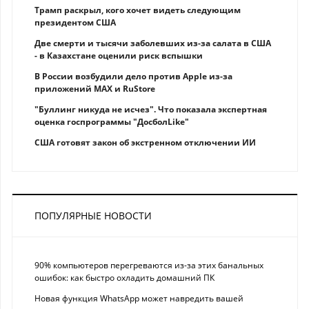
Трамп раскрыл, кого хочет видеть следующим
президентом США
Две смерти и тысячи заболевших из-за салата в США
- в Казахстане оценили риск вспышки
В России возбудили дело против Apple из-за
приложений MAX и RuStore
"Буллинг никуда не исчез". Что показала экспертная
оценка госпрограммы "ДосболLike"
США готовят закон об экстренном отключении ИИ
ПОПУЛЯРНЫЕ НОВОСТИ
90% компьютеров перегреваются из-за этих банальных
ошибок: как быстро охладить домашний ПК
Новая функция WhatsApp может навредить вашей