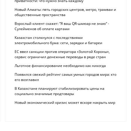
приватности: что нужно знать каждому
Новый Алматы: пять городских центров, метро, трамваи и
общественные пространства
Взрослый клиент скажет: “Я ваш QR-шмюар не знаю“ -
Сулейменов об оплате картами
Казахстан столкнулся с последствиями
электромобильного бума: сети, зарядки и батареи
ЕС ввел санкции против оператора «Золотой Короны»,
сервис ограничил денежные переводы в ряде стран
Льготное финансирование необходимо как никогда
Появился свежий рейтинг самых умных городов мира: кто
его возглавил
В Казахстане планируют стабилизировать цены на
социально значимые продтовары
Новый экономический кризис может вскоре накрыть мир