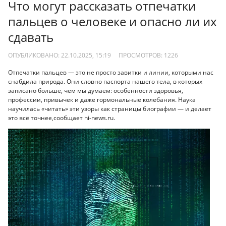
Что могут рассказать отпечатки
пальцев о человеке и опасно ли их
сдавать
ОПУБЛИКОВАНО: 22.10.2025, 15:19
ПРОСМОТРОВ:
1226
Отпечатки пальцев — это не просто завитки и линии, которыми нас
снабдила природа. Они словно паспорта нашего тела, в которых
записано больше, чем мы думаем: особенности здоровья,
профессии, привычек и даже гормональные колебания. Наука
научилась «читать» эти узоры как страницы биографии — и делает
это всё точнее,сообщает hi-news.ru.