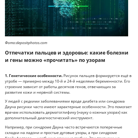
Фото:depositphotos.com
Отпечатки пальцев и здоровье: какие болезни
и гены можно «прочитать» по узорам
1. Генетические особенности.
Рисунок пальцев формируется ещё в
утробе — примерно между 10-й и 24-й неделями беременности. Его
строение зависит от работы десятков генов, отвечающих за
развитие кожи и нервной системы.
У людей с редкими заболеваниями вроде диабета или синдрома
Дауна рисунки часто имеют характерные особенности. Это помогает
врачам использовать дерматоглифику (науку о кожных узорах) как
дополнительный диагностический инструмент.
Например, при синдроме Дауна часто встречаются поперечные
складки на ладони и простые дуговые узоры, а при синдроме