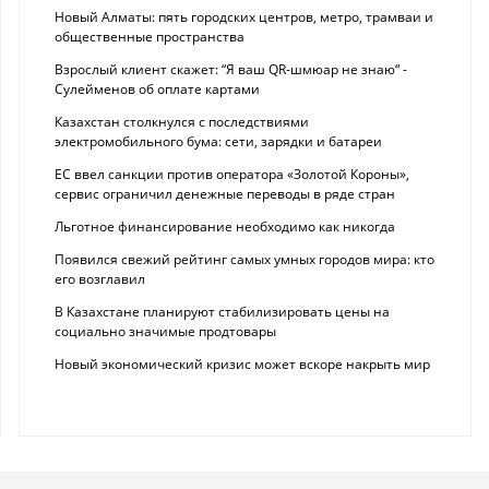
Новый Алматы: пять городских центров, метро, трамваи и
общественные пространства
Взрослый клиент скажет: “Я ваш QR-шмюар не знаю“ -
Сулейменов об оплате картами
Казахстан столкнулся с последствиями
электромобильного бума: сети, зарядки и батареи
ЕС ввел санкции против оператора «Золотой Короны»,
сервис ограничил денежные переводы в ряде стран
Льготное финансирование необходимо как никогда
Появился свежий рейтинг самых умных городов мира: кто
его возглавил
В Казахстане планируют стабилизировать цены на
социально значимые продтовары
Новый экономический кризис может вскоре накрыть мир