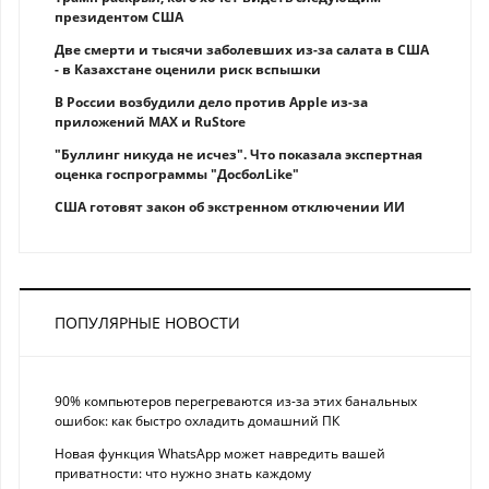
президентом США
Две смерти и тысячи заболевших из-за салата в США
- в Казахстане оценили риск вспышки
В России возбудили дело против Apple из-за
приложений MAX и RuStore
"Буллинг никуда не исчез". Что показала экспертная
оценка госпрограммы "ДосболLike"
США готовят закон об экстренном отключении ИИ
ПОПУЛЯРНЫЕ НОВОСТИ
90% компьютеров перегреваются из-за этих банальных
ошибок: как быстро охладить домашний ПК
Новая функция WhatsApp может навредить вашей
приватности: что нужно знать каждому