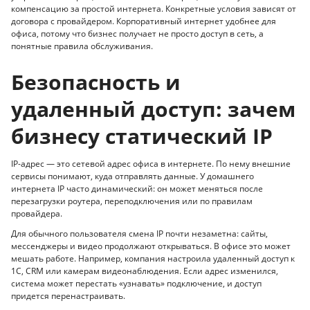
компенсацию за простой интернета. Конкретные условия зависят от
договора с провайдером. Корпоративный интернет удобнее для
офиса, потому что бизнес получает не просто доступ в сеть, а
понятные правила обслуживания.
Безопасность и
удаленный доступ: зачем
бизнесу статический IP
IP-адрес — это сетевой адрес офиса в интернете. По нему внешние
сервисы понимают, куда отправлять данные. У домашнего
интернета IP часто динамический: он может меняться после
перезагрузки роутера, переподключения или по правилам
провайдера.
Для обычного пользователя смена IP почти незаметна: сайты,
мессенджеры и видео продолжают открываться. В офисе это может
мешать работе. Например, компания настроила удаленный доступ к
1С, CRM или камерам видеонаблюдения. Если адрес изменился,
система может перестать «узнавать» подключение, и доступ
придется перенастраивать.