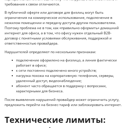
требования к связи отличаются.
В публичной оферте или договоре для физлиц могут быть
ограничения на коммерческое использование, подключение в
нежилом помещении и передачу доступа другим пользователям.
Поэтому проблема не в том, как «правильно оформить» домашний
интернет для офиса, а в том, что офису нужен отдельный B2B-
договор с понятными условиями обслуживания, поддержкой и
ответственностью провайдера.
Нарушителей определяют по нескольким признакам:
подключение оформлено на физлицо, а линия фактически
работает в офисе;
к сети постоянно подключено много устройств;
нагрузка похожа на корпоративную: телефония, серверы,
удаленный доступ, видеонаблюдение;
абонент часто обращается в поддержку с вопросами,
характерными для бизнеса.
После выявления нарушений провайдер может ограничить услугу,
предложить перейти на бизнес-тариф или заблокировать интернет.
Технические лимиты: