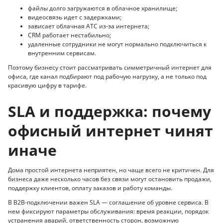
файлы долго загружаются в облачное хранилище;
видеосвязь идет с задержками;
зависает облачная АТС из-за интернета;
CRM работает нестабильно;
удаленные сотрудники не могут нормально подключиться к
внутренним сервисам.
Поэтому бизнесу стоит рассматривать симметричный интернет для
офиса, где канал подбирают под рабочую нагрузку, а не только под
красивую цифру в тарифе.
SLA и поддержка: почему
офисный интернет чинят
иначе
Дома простой интернета неприятен, но чаще всего не критичен. Для
бизнеса даже несколько часов без связи могут остановить продажи,
поддержку клиентов, оплату заказов и работу команды.
В B2B-подключении важен SLA — соглашение об уровне сервиса. В
нем фиксируют параметры обслуживания: время реакции, порядок
устранения аварий, ответственность сторон, возможную