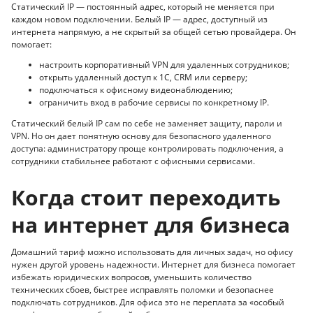
Статический IP — постоянный адрес, который не меняется при
каждом новом подключении. Белый IP — адрес, доступный из
интернета напрямую, а не скрытый за общей сетью провайдера. Он
помогает:
настроить корпоративный VPN для удаленных сотрудников;
открыть удаленный доступ к 1С, CRM или серверу;
подключаться к офисному видеонаблюдению;
ограничить вход в рабочие сервисы по конкретному IP.
Статический белый IP сам по себе не заменяет защиту, пароли и
VPN. Но он дает понятную основу для безопасного удаленного
доступа: администратору проще контролировать подключения, а
сотрудники стабильнее работают с офисными сервисами.
Когда стоит переходить
на интернет для бизнеса
Домашний тариф можно использовать для личных задач, но офису
нужен другой уровень надежности. Интернет для бизнеса помогает
избежать юридических вопросов, уменьшить количество
технических сбоев, быстрее исправлять поломки и безопаснее
подключать сотрудников. Для офиса это не переплата за «особый