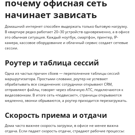
почему офисная сеть
начинает зависать
Домашний интернет способен выдержать только бытовую нагрузку.
В квартире редко работает 20–30 устройств одновременно, а в офисе
это обычная ситуация. Каждый ноутбук, смартфон, принтер, IP-
камера, кассовое оборудование и облачный сервис создает сетевые
сессии.
Роутер и таблица сессий
Одна из частых причин сбоев — переполнение таблицы сессий
маршрутизатора. Простыми словами, роутер не успевает
обрабатывать все соединения: сотрудники открывают CRM,
отправляют файлы, говорят через облачную АТС, подключаются к
видеозвонкам. В итоге сеть «подвисает», страницы открываются
медленно, звонки обрываются, а роутер приходится перезагружать.
Скорость приема и отдачи
Дома часто важнее скорость загрузки, в офисе не менее важна
отдача. Если падает скорость отдачи, страдают рабочие процессы: