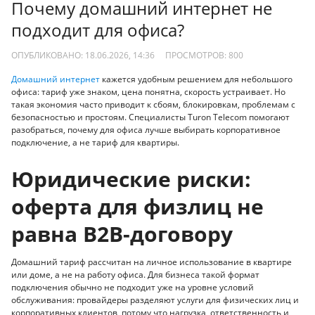
Почему домашний интернет не
подходит для офиса?
ОПУБЛИКОВАНО: 18.06.2026, 14:36
ПРОСМОТРОВ:
800
Домашний интернет
кажется удобным решением для небольшого
офиса: тариф уже знаком, цена понятна, скорость устраивает. Но
такая экономия часто приводит к сбоям, блокировкам, проблемам с
безопасностью и простоям. Специалисты Turon Telecom помогают
разобраться, почему для офиса лучше выбирать корпоративное
подключение, а не тариф для квартиры.
Юридические риски:
оферта для физлиц не
равна B2B-договору
Домашний тариф рассчитан на личное использование в квартире
или доме, а не на работу офиса. Для бизнеса такой формат
подключения обычно не подходит уже на уровне условий
обслуживания: провайдеры разделяют услуги для физических лиц и
корпоративных клиентов, потому что нагрузка, ответственность и