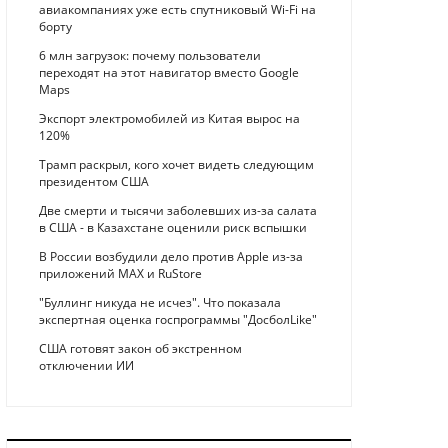
авиакомпаниях уже есть спутниковый Wi-Fi на
борту
6 млн загрузок: почему пользователи
переходят на этот навигатор вместо Google
Maps
Экспорт электромобилей из Китая вырос на
120%
Трамп раскрыл, кого хочет видеть следующим
президентом США
Две смерти и тысячи заболевших из-за салата
в США - в Казахстане оценили риск вспышки
В России возбудили дело против Apple из-за
приложений MAX и RuStore
"Буллинг никуда не исчез". Что показала
экспертная оценка госпрограммы "ДосболLike"
США готовят закон об экстренном
отключении ИИ