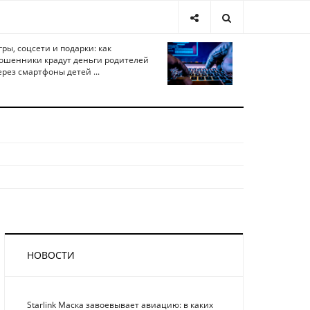
гры, соцсети и подарки: как
ошенники крадут деньги родителей
ерез смартфоны детей ...
НОВОСТИ
Starlink Маска завоевывает авиацию: в каких