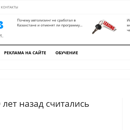
КОНТАКТЫ
Почему автолизинг не сработал в
И
Казахстане и отменят ли программу...
м
ч
РЕКЛАМА НА САЙТЕ
ОБУЧЕНИЕ
 лет назад считались