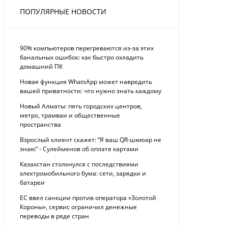
ПОПУЛЯРНЫЕ НОВОСТИ
90% компьютеров перегреваются из-за этих
банальных ошибок: как быстро охладить
домашний ПК
Новая функция WhatsApp может навредить
вашей приватности: что нужно знать каждому
Новый Алматы: пять городских центров,
метро, трамваи и общественные
пространства
Взрослый клиент скажет: “Я ваш QR-шмюар не
знаю“ - Сулейменов об оплате картами
Казахстан столкнулся с последствиями
электромобильного бума: сети, зарядки и
батареи
ЕС ввел санкции против оператора «Золотой
Короны», сервис ограничил денежные
переводы в ряде стран